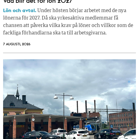
Vad blir det för lön 2027
Lön och avtal.
Under hösten börjar arbetet med de nya
lönerna för 2027. Då ska yrkesaktiva medlemmar få
chansen att påverka vilka krav på löner och villkor som de
fackliga förhandlarna ska ta till arbetsgivarna.
7 AUGUSTI, 2026