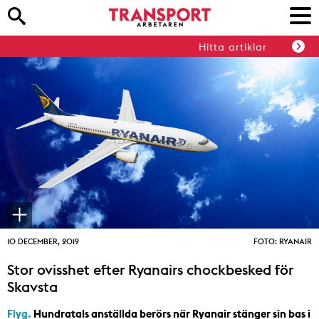
Hitta artiklar
10 DECEMBER, 2019
FOTO: RYANAIR
Stor ovisshet efter Ryanairs chockbesked för
Skavsta
Flyg.
Hundratals anställda berörs när Ryanair stänger sin bas i