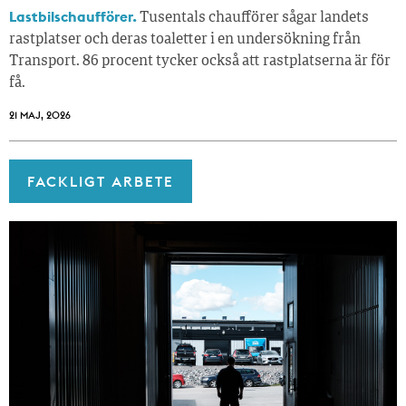
Lastbilschaufförer.
Tusentals chaufförer sågar landets
rastplatser och deras toaletter i en undersökning från
Transport. 86 procent tycker också att rastplatserna är för
få.
21 MAJ, 2026
FACKLIGT ARBETE