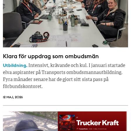
Klara för uppdrag som ombudsmän
Utbildning.
Intensivt, krävande och kul. I januari startade
elva aspiranter på Transports ombudsmannautbildning.
Fyra månader senare har de gjort sitt sista pass på
förbundskontoret.
12 MAJ, 2026