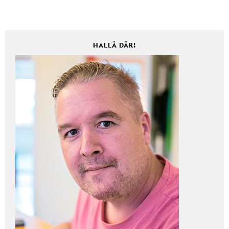
HALLÅ DÄR!