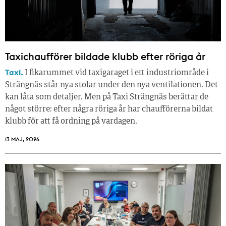
Taxichaufförer bildade klubb efter röriga år
Taxi.
I fikarummet vid taxigaraget i ett industriområde i
Strängnäs står nya stolar under den nya ventilationen. Det
kan låta som detaljer. Men på Taxi Strängnäs berättar de
något större: efter några röriga år har chaufförerna bildat
klubb för att få ordning på vardagen.
13 MAJ, 2026