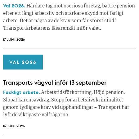
Val 2026.
Hårdare tag mot oseriösa företag, bättre pension
efter ett långt arbetsliv och starkare skydd mot farligt
arbete. Det är några av de krav som får störst stöd i
Transportarbetarens läsar­enkät inför valet.
17 JUNI, 2026
VAL 2026
Transports vägval inför 13 september
Fackligt arbete.
Arbetstidsförkortning. Höjd pension.
Slopat karensavdrag. Stopp för arbetslivskriminalitet
genom tydligare krav vid upphandlingar – Transport har
lyft de viktigaste valfrågorna.
16 JUNI, 2026