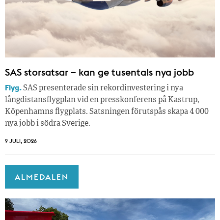
SAS storsatsar – kan ge tusentals nya jobb
Flyg.
SAS presenterade sin rekordinvestering i nya
långdistansflygplan vid en presskonferens på Kastrup,
Köpenhamns flygplats. Satsningen förutspås skapa 4 000
nya jobb i södra Sverige.
9 JULI, 2026
ALMEDALEN