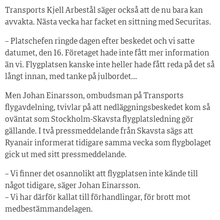
Transports Kjell Arbestål säger också att de nu bara kan
avvakta. Nästa vecka har facket en sittning med Securitas.
– Platschefen ringde dagen efter beskedet och vi satte
datumet, den 16. Företaget hade inte fått mer information
än vi. Flygplatsen kanske inte heller hade fått reda på det så
långt innan, med tanke på julbordet…
Men Johan Einarsson, ombudsman på Transports
flygavdelning, tvivlar på att nedläggningsbeskedet kom så
oväntat som Stockholm-Skavsta flygplatsledning gör
gällande. I två pressmeddelande från Skavsta sägs att
Ryanair informerat tidigare samma vecka som flygbolaget
gick ut med sitt pressmeddelande.
– Vi finner det osannolikt att flygplatsen inte kände till
något tidigare, säger Johan Einarsson.
– Vi har därför kallat till förhandlingar, för brott mot
medbestämmandelagen.