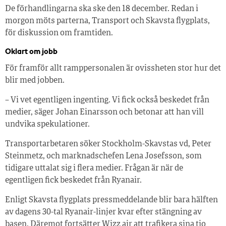
De förhandlingarna ska ske den 18 december. Redan i
morgon möts parterna, Transport och Skavsta flygplats,
för diskussion om framtiden.
Oklart om jobb
För framför allt ramppersonalen är ovissheten stor hur det
blir med jobben.
– Vi vet egentligen ingenting. Vi fick också beskedet från
medier, säger Johan Einarsson och betonar att han vill
undvika spekulationer.
Transportarbetaren söker Stockholm-Skavstas vd, Peter
Steinmetz, och marknadschefen Lena Josefsson, som
tidigare uttalat sig i flera medier. Frågan är när de
egentligen fick beskedet från Ryanair.
Enligt Skavsta flygplats pressmeddelande blir bara hälften
av dagens 30-tal Ryanair-linjer kvar efter stängning av
basen. Däremot fortsätter Wizz air att trafikera sina tio