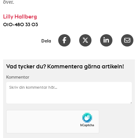
över.
Lilly Hallberg
010-480 33 03
Dela
Vad tycker du? Kommentera gärna artikeln!
Kommentar