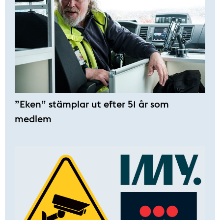
”Eken” stämplar ut efter 51 år som
medlem