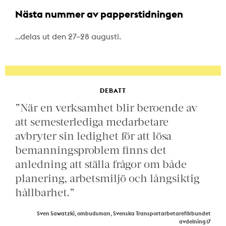
Nästa nummer av papperstidningen
…delas ut den 27–28 augusti.
DEBATT
”När en verksamhet blir beroende av
att semesterlediga medarbetare
avbryter sin ledighet för att lösa
bemanningsproblem finns det
anledning att ställa frågor om både
planering, arbetsmiljö och långsiktig
hållbarhet.”
Sven Sawatzki, ombudsman, Svenska Transportarbetareförbundet
avdelning 17