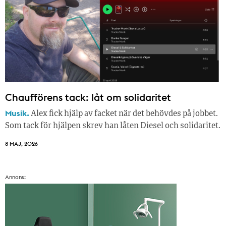
Chaufförens tack: låt om solidaritet
Musik.
Alex fick hjälp av facket när det behövdes på jobbet.
Som tack för hjälpen skrev han låten Diesel och solidaritet.
8 MAJ, 2026
Annons: