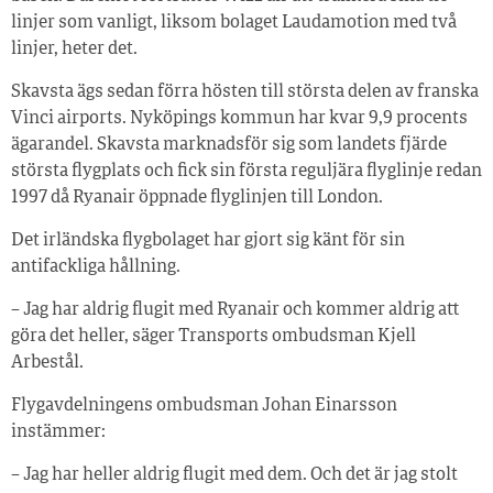
linjer som vanligt, liksom bolaget Laudamotion med två
linjer, heter det.
Skavsta ägs sedan förra hösten till största delen av franska
Vinci airports. Nyköpings kommun har kvar 9,9 procents
ägarandel. Skavsta marknadsför sig som landets fjärde
största flygplats och fick sin första reguljära flyglinje redan
1997 då Ryanair öppnade flyglinjen till London.
Det irländska flygbolaget har gjort sig känt för sin
antifackliga hållning.
– Jag har aldrig flugit med Ryanair och kommer aldrig att
göra det heller, säger Transports ombudsman Kjell
Arbestål.
Flygavdelningens ombudsman Johan Einarsson
instämmer:
– Jag har heller aldrig flugit med dem. Och det är jag stolt