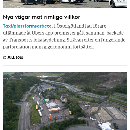
Nya vägar mot rimliga villkor
Taxi/plattformsarbete.
I Östergötland har förare
utlämnade åt Ubers app-premisser gått samman, backade
av Transports lokalavdelning. Strävan efter en fungerande
partsrelation inom gigekonomin fortsätter.
10 JULI, 2026