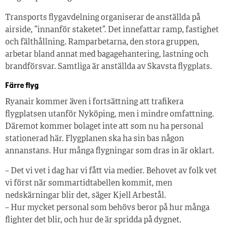
Transports flygavdelning organiserar de anställda på
airside, ”innanför staketet”. Det innefattar ramp, fastighet
och fälthållning. Ramparbetarna, den stora gruppen,
arbetar bland annat med bagagehantering, lastning och
brandförsvar. Samtliga är anställda av Skavsta flygplats.
Färre flyg
Ryanair kommer även i fortsättning att trafikera
flygplatsen utanför Nyköping, men i mindre omfattning.
Däremot kommer bolaget inte att som nu ha personal
stationerad här. Flygplanen ska ha sin bas någon
annanstans. Hur många flygningar som dras in är oklart.
– Det vi vet i dag har vi fått via medier. Behovet av folk vet
vi först när sommartidtabellen kommit, men
nedskärningar blir det, säger Kjell Arbestål.
– Hur mycket personal som behövs beror på hur många
flighter det blir, och hur de är spridda på dygnet.