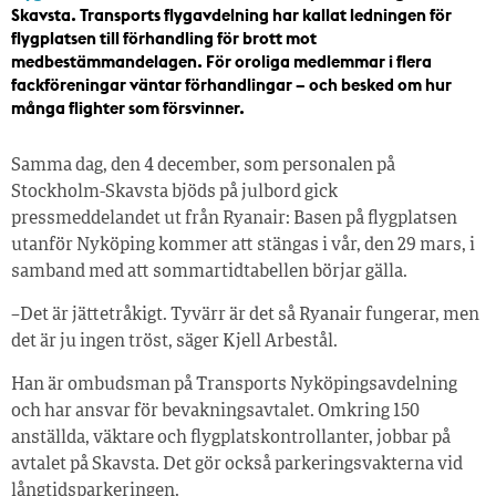
Skavsta. Transports flygavdelning har kallat ledningen för
flygplatsen till förhandling för brott mot
medbestämmandelagen. För oroliga medlemmar i flera
fackföreningar väntar förhandlingar – och besked om hur
många flighter som försvinner.
Samma dag, den 4 december, som personalen på
Stockholm-Skavsta bjöds på julbord gick
pressmeddelandet ut från Ryanair: Basen på flygplatsen
utanför Nyköping kommer att stängas i vår, den 29 mars, i
samband med att sommartidtabellen börjar gälla.
–Det är jättetråkigt. Tyvärr är det så Ryanair fungerar, men
det är ju ingen tröst, säger Kjell Arbestål.
Han är ombudsman på Transports Nyköpingsavdelning
och har ansvar för bevakningsavtalet. Omkring 150
anställda, väktare och flygplatskontrollanter, jobbar på
avtalet på Skavsta. Det gör också parkeringsvakterna vid
långtidsparkeringen.