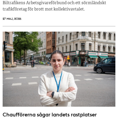
Biltrafikens Arbetsgivareförbund och ett sörmländskt
trafikföretag för brott mot kollektivavtalet.
27 MAJ, 2026
Chaufförerna sågar landets rastplatser