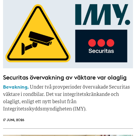
Securitas övervakning av väktare var olaglig
Bevakning.
Under två provperioder övervakade Securitas
väktare i rondbilar. Det var integritetskränkande och
olagligt, enligt ett nytt beslut från
Integritetsskyddsmyndigheten (IMY).
17 JUNI, 2026