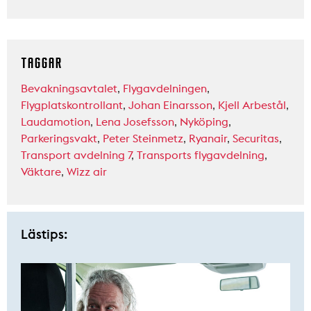
TAGGAR
Bevakningsavtalet
,
Flygavdelningen
,
Flygplatskontrollant
,
Johan Einarsson
,
Kjell Arbestål
,
Laudamotion
,
Lena Josefsson
,
Nyköping
,
Parkeringsvakt
,
Peter Steinmetz
,
Ryanair
,
Securitas
,
Transport avdelning 7
,
Transports flygavdelning
,
Väktare
,
Wizz air
Lästips: