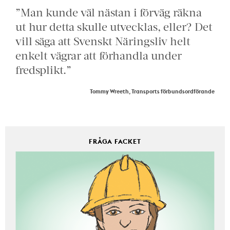
”Man kunde väl nästan i förväg räkna
ut hur detta skulle utvecklas, eller? Det
vill säga att Svenskt Näringsliv helt
enkelt vägrar att förhandla under
fredsplikt.”
Tommy Wreeth, Transports förbundsordförande
FRÅGA FACKET