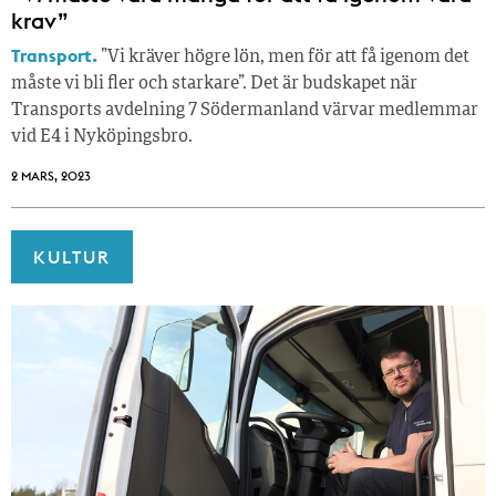
krav”
Transport.
”Vi kräver högre lön, men för att få igenom det
måste vi bli fler och starkare”. Det är budskapet när
Transports avdelning 7 Södermanland värvar medlemmar
vid E4 i Nyköpingsbro.
2 MARS, 2023
KULTUR