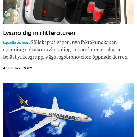
Lyssna dig in i litteraturen
Ljudböcker.
Sällskap på vägen, nya faktakunskaper,
spänning och skön avkoppling – chaufförer är i dag en
beläst yrkesgrupp. Vägkrogsbiblioteken öppnade dörren.
4 FEBRUARI, 2020