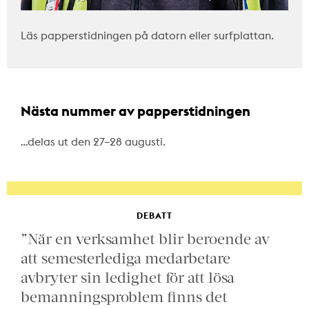
Läs papperstidningen på datorn eller surfplattan.
Nästa nummer av papperstidningen
…delas ut den 27–28 augusti.
DEBATT
”När en verksamhet blir beroende av
att semesterlediga medarbetare
avbryter sin ledighet för att lösa
bemanningsproblem finns det