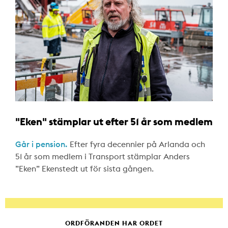
"Eken" stämplar ut efter 51 år som medlem
Går i pension.
Efter fyra decennier på Arlanda och
51 år som medlem i Transport stämplar Anders
”Eken” Ekenstedt ut för sista gången.
ORDFÖRANDEN HAR ORDET