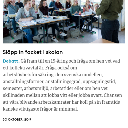
Släpp in facket i skolan
Debatt.
Gå fram till en 19-åring och fråga om hen vet vad
ett kollektivavtal är. Fråga också om
arbetslöshetsförsäkring, den svenska modellen,
anställningsformer, anställningsgrad, uppsägningstid,
semester, arbetsmiljö, arbetstider eller om hen vet
skillnaden mellan att jobba vitt eller jobba svart. Chansen
att våra blivande arbetskamrater har koll på sin framtids
kanske viktigaste frågor är minimal.
30 OKTOBER, 2019