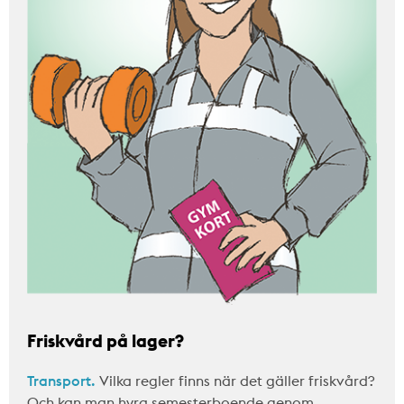
Friskvård på lager?
Transport.
Vilka regler finns när det gäller friskvård?
Och kan man hyra semesterboende genom