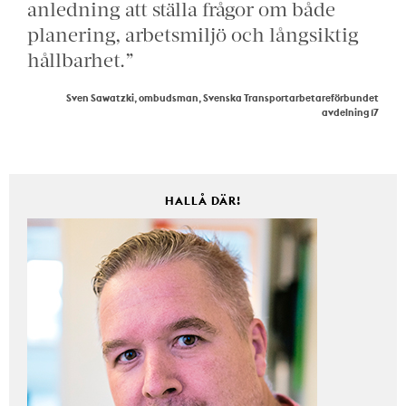
anledning att ställa frågor om både
planering, arbetsmiljö och långsiktig
hållbarhet.”
Sven Sawatzki, ombudsman, Svenska Transportarbetareförbundet
avdelning 17
HALLÅ DÄR!