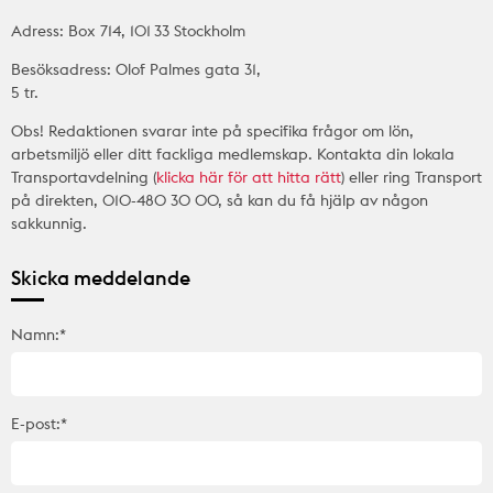
Adress: Box 714, 101 33 Stockholm
Besöksadress: Olof Palmes gata 31,
5 tr.
Obs! Redaktionen svarar inte på specifika frågor om lön,
arbetsmiljö eller ditt fackliga medlemskap. Kontakta din lokala
Transportavdelning (
klicka här för att hitta rätt
) eller ring Transport
på direkten, 010-480 30 00, så kan du få hjälp av någon
sakkunnig.
Skicka meddelande
Namn:*
E-post:*