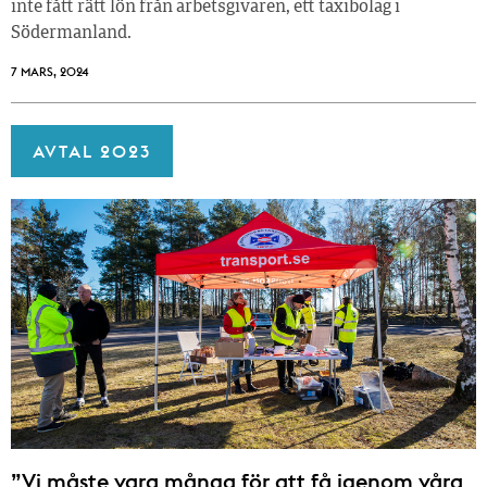
inte fått rätt lön från arbetsgivaren, ett taxibolag i
Södermanland.
7 MARS, 2024
AVTAL 2023
”Vi måste vara många för att få igenom våra