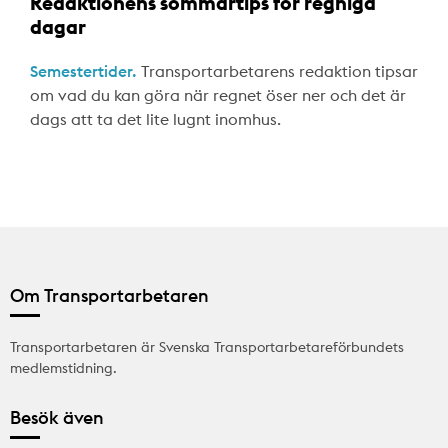
Redaktionens sommartips för regniga
dagar
Semestertider.
Transportarbetarens redaktion tipsar
om vad du kan göra när regnet öser ner och det är
dags att ta det lite lugnt inomhus.
Om Transportarbetaren
Transportarbetaren är Svenska Transportarbetareförbundets
medlemstidning.
Besök även