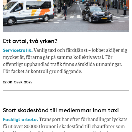
Ett avtal, två yrken?
Servicetrafik.
Vanlig taxi och färdtjänst – jobbet skiljer sig
mycket åt, förarna går på samma kollektivavtal. För
offentligt upphandlad trafik finns särskilda utmaningar.
För facket är kontroll grundläggande.
22 OKTOBER, 2025
Stort skadestånd till medlemmar inom taxi
Fackligt arbete.
Transport har efter förhandlingar lyckats
få ut över 800000 kronor i skadestånd till chaufförer som