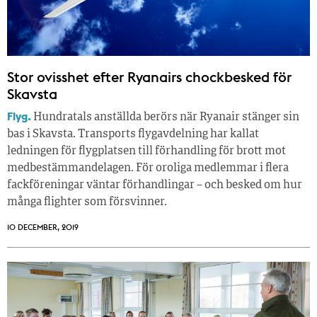
Stor ovisshet efter Ryanairs chockbesked för
Skavsta
Flyg.
Hundratals anställda berörs när Ryanair stänger sin
bas i Skavsta. Transports flygavdelning har kallat
ledningen för flygplatsen till förhandling för brott mot
medbestämmandelagen. För oroliga medlemmar i flera
fackföreningar väntar förhandlingar – och besked om hur
många flighter som försvinner.
10 DECEMBER, 2019