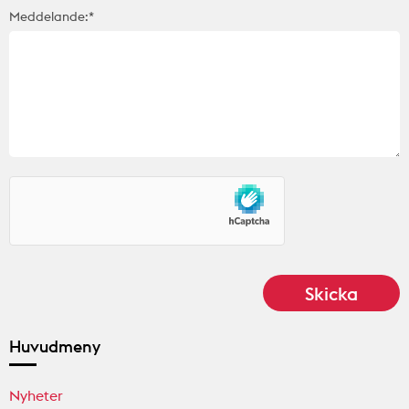
Meddelande:*
Huvudmeny
Nyheter