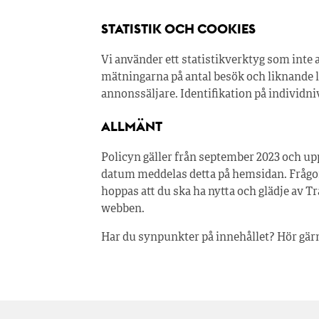
STATISTIK OCH COOKIES
Vi använder ett statistikverktyg som inte 
mätningarna på antal besök och liknande lä
annonssäljare. Identifikation på individniv
ALLMÄNT
Policyn gäller från september 2023 och up
datum meddelas detta på hemsidan. Frågor
hoppas att du ska ha nytta och glädje av 
webben.
Har du synpunkter på innehållet? Hör gärn