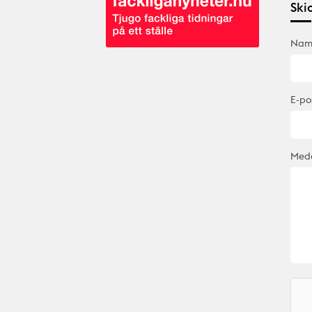
Ski
Nam
E-po
Medd