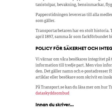
taxistolpar, bevakning, bensinmackar, fly
Papperstidningen levereras till alla medl
som gäller.
Transportarbetaren har en stolt histori
april 1897, samma år som fackförbundet b
POLICY FÖR SÄKERHET OCH INTEG
Vi värnar om våra besökares integritet på 
information till tredje part. Men viss info
den. Det gäller namn och e-postadresser 
artiklar eller besökare som skrivit en ins
På Transport.se kan du läsa mer om hur T
dataskyddsombud
Innan du skriver…