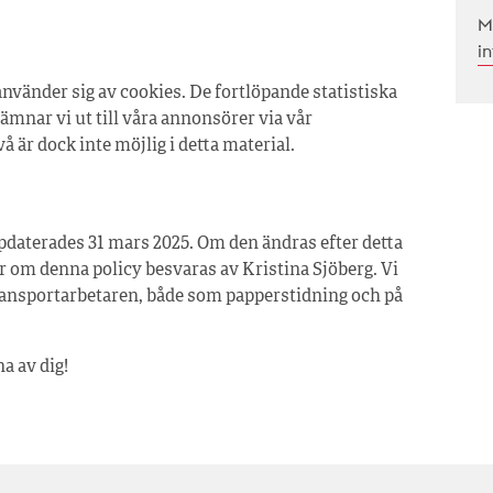
M
i
använder sig av cookies. De fortlöpande statistiska
mnar vi ut till våra annonsörer via vår
å är dock inte möjlig i detta material.
pdaterades 31 mars 2025. Om den ändras efter detta
 om denna policy besvaras av Kristina Sjöberg. Vi
Transportarbetaren, både som papperstidning och på
a av dig!