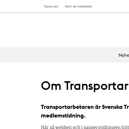
Tipsa oss!
Skriv en insändare
Nyhe
Om Transportar
Transportarbetaren är Svenska T
medlemstidning.
Här på webben och i papperstidningen hitt