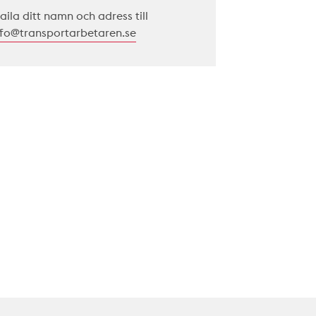
aila ditt namn och adress till
nfo@transportarbetaren.se