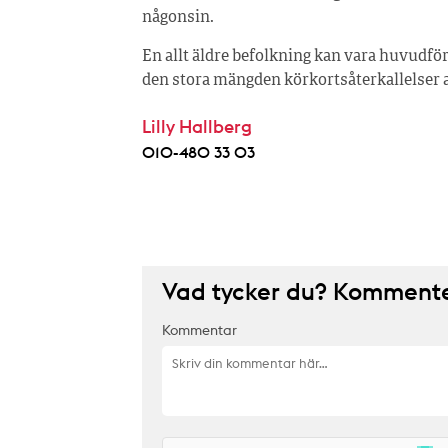
någonsin.
En allt äldre befolkning kan vara huvudför
den stora mängden körkortsåterkallelser av
Lilly Hallberg
010-480 33 03
Vad tycker du? Kommenter
Kommentar