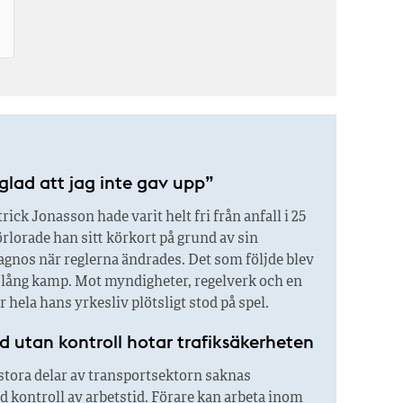
glad att jag inte gav upp”
rick Jonasson hade varit helt fri från anfall i 25
örlorade han sitt körkort på grund av sin
agnos när reglerna ändrades. Det som följde blev
r lång kamp. Mot myndigheter, regelverk och en
är hela hans yrkesliv plötsligt stod på spel.
d utan kontroll hotar trafiksäkerheten
stora delar av transportsektorn saknas
 kontroll av arbetstid. Förare kan arbeta inom