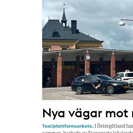
Nya vägar mot r
Taxi/plattformsarbete.
I Östergötland ha