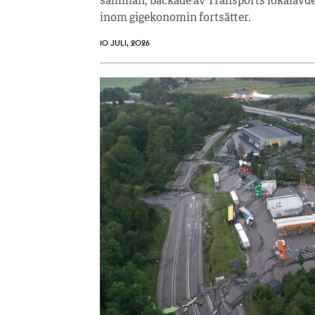
samman, backade av Transports lokalavdel
inom gigekonomin fortsätter.
10 JULI, 2026