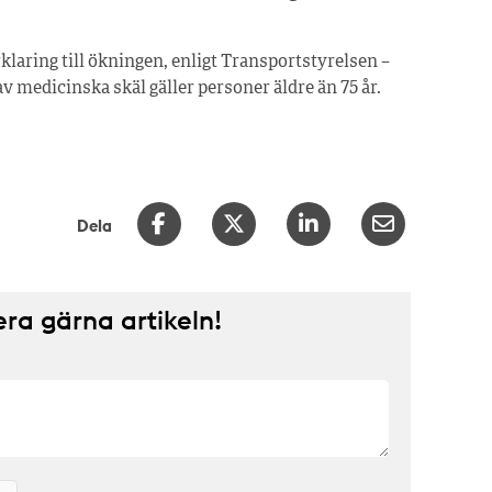
klaring till ökningen, enligt Transportstyrelsen –
 medicinska skäl gäller personer äldre än 75 år.
Dela
a gärna artikeln!