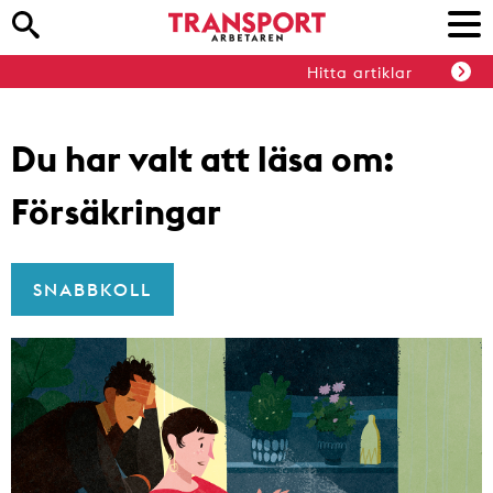
Hitta artiklar
Du har valt att läsa om:
Försäkringar
SNABBKOLL