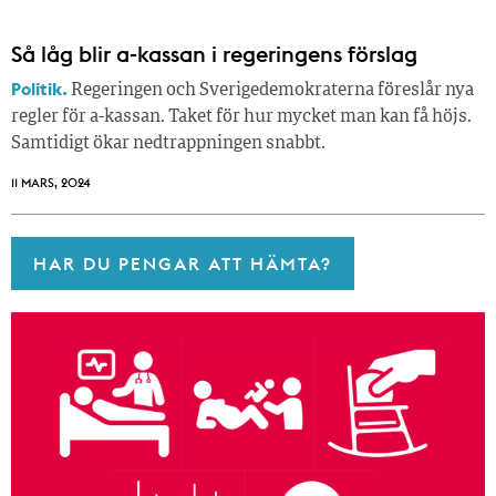
Så låg blir a-kassan i regeringens förslag
Politik.
Regeringen och Sverigedemokraterna föreslår nya
regler för a-kassan. Taket för hur mycket man kan få höjs.
Samtidigt ökar nedtrappningen snabbt.
11 MARS, 2024
HAR DU PENGAR ATT HÄMTA?