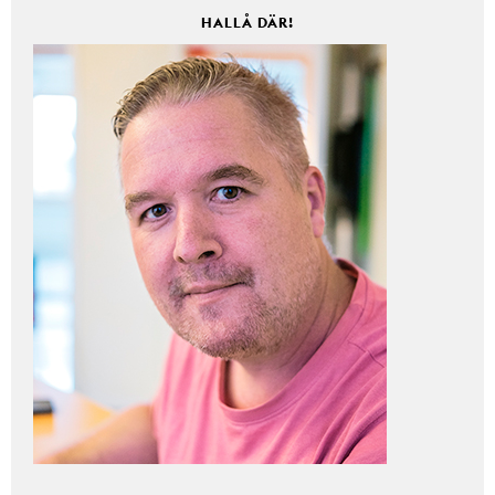
HALLÅ DÄR!