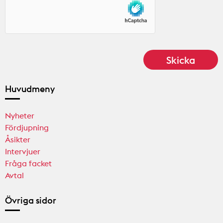
Huvudmeny
Nyheter
Fördjupning
Åsikter
Intervjuer
Fråga facket
Avtal
Övriga sidor