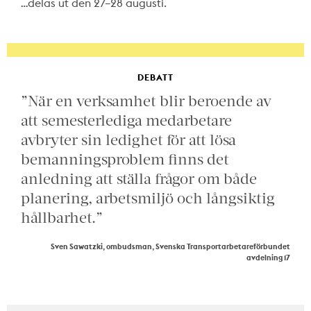
…delas ut den 27–28 augusti.
DEBATT
”När en verksamhet blir beroende av
att semesterlediga medarbetare
avbryter sin ledighet för att lösa
bemanningsproblem finns det
anledning att ställa frågor om både
planering, arbetsmiljö och långsiktig
hållbarhet.”
Sven Sawatzki, ombudsman, Svenska Transportarbetareförbundet
avdelning 17