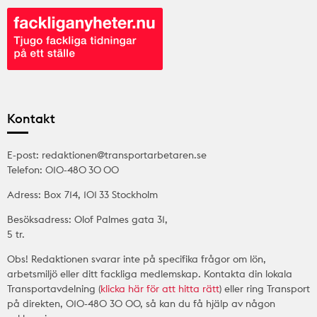
Kontakt
E-post: redaktionen@transportarbetaren.se
Telefon: 010-480 30 00
Adress: Box 714, 101 33 Stockholm
Besöksadress: Olof Palmes gata 31,
5 tr.
Obs! Redaktionen svarar inte på specifika frågor om lön,
arbetsmiljö eller ditt fackliga medlemskap. Kontakta din lokala
Transportavdelning (
klicka här för att hitta rätt
) eller ring Transport
på direkten, 010-480 30 00, så kan du få hjälp av någon