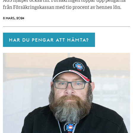
AGS hjälper också till. Försäkringen toppar upp pengarna
från Försäkringskassan med tio procent av hennes lön.
8 MARS, 2024
HAR DU PENGAR ATT HÄMTA?