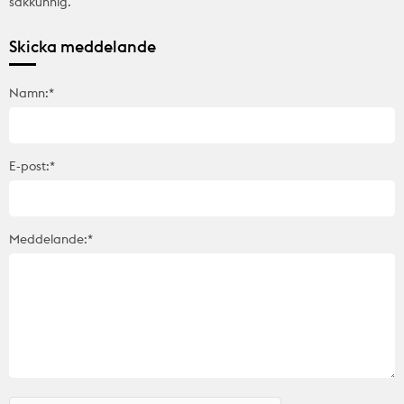
sakkunnig.
Skicka meddelande
Namn:*
E-post:*
Meddelande:*