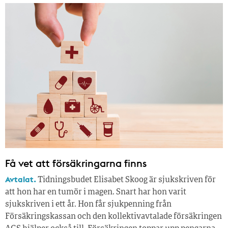
Få vet att försäkringarna finns
Avtalat.
Tidningsbudet Elisabet Skoog är sjukskriven för
att hon har en tumör i magen. Snart har hon varit
sjukskriven i ett år. Hon får sjukpenning från
Försäkringskassan och den kollektivavtalade försäkringen