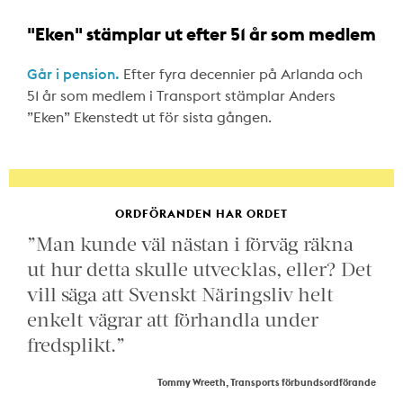
"Eken" stämplar ut efter 51 år som medlem
Går i pension.
Efter fyra decennier på Arlanda och
51 år som medlem i Transport stämplar Anders
”Eken” Ekenstedt ut för sista gången.
ORDFÖRANDEN HAR ORDET
”Man kunde väl nästan i förväg räkna
ut hur detta skulle utvecklas, eller? Det
vill säga att Svenskt Näringsliv helt
enkelt vägrar att förhandla under
fredsplikt.”
Tommy Wreeth, Transports förbundsordförande