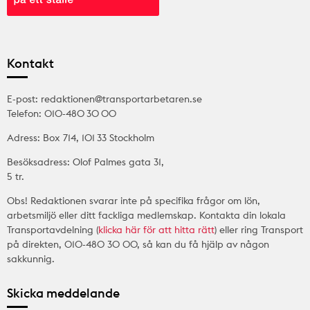
Kontakt
E-post: redaktionen@transportarbetaren.se
Telefon: 010-480 30 00
Adress: Box 714, 101 33 Stockholm
Besöksadress: Olof Palmes gata 31,
5 tr.
Obs! Redaktionen svarar inte på specifika frågor om lön,
arbetsmiljö eller ditt fackliga medlemskap. Kontakta din lokala
Transportavdelning (
klicka här för att hitta rätt
) eller ring Transport
på direkten, 010-480 30 00, så kan du få hjälp av någon
sakkunnig.
Skicka meddelande