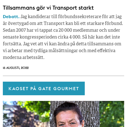
Tillsammans gör vi Transport starkt
Debatt.
Jag kandiderar till förbundssekreterare för att jag
är övertygad om att Transport kan bli ett starkare förbund.
Sedan 2007 har vi tappat ca 20 000 medlemmar och under
senaste kongressperioden cirka 4 000. Så här kan det inte
fortsätta. Jag vet att vi kan ändra på detta tillsammans om
vi arbetar med tydliga målsättningar och med effektiva
moderna arbetssätt.
16 AUGUSTI, 2022
KAOSET PÅ GATE GOURMET