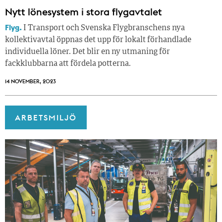
Nytt lönesystem i stora flygavtalet
Flyg.
I Transport och Svenska Flygbranschens nya
kollektivavtal öppnas det upp för lokalt förhandlade
individuella löner. Det blir en ny utmaning för
fackklubbarna att fördela potterna.
14 NOVEMBER, 2023
ARBETSMILJÖ