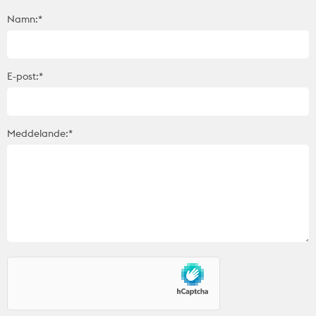
Namn:*
E-post:*
Meddelande:*