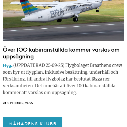
Över 100 kabinanställda kommer varslas om
uppsägning
Flyg.
(UPPDATERAD 25-09-25) Flygbolaget Braathens crew
som hyr ut flygplan, inklusive besättning, underhåll och
försäkring, till andra flygbolag har beslutat lägga ner
verksamheten. Det innebär att över 100 kabinanställda
kommer att varslas om uppsägning.
24 SEPTEMBER, 2025
MÅNADENS KLUBB