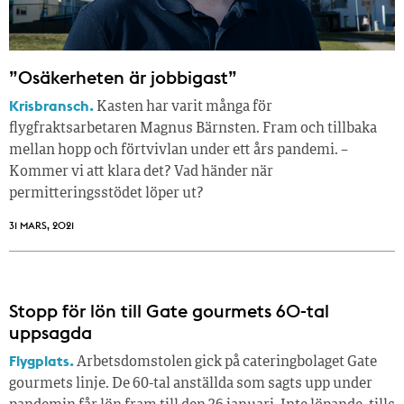
”Osäkerheten är jobbigast”
Krisbransch.
Kasten har varit många för
flygfraktsarbetaren Magnus Bärnsten. Fram och tillbaka
mellan hopp och förtvivlan under ett års pandemi. –
Kommer vi att klara det? Vad händer när
permitteringsstödet löper ut?
31 MARS, 2021
Stopp för lön till Gate gourmets 60-tal
uppsagda
Flygplats.
Arbetsdomstolen gick på cateringbolaget Gate
gourmets linje. De 60-tal anställda som sagts upp under