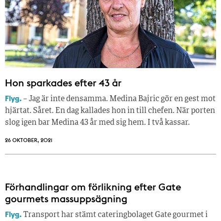
Hon sparkades efter 43 år
Flyg.
– Jag är inte densamma. Medina Bajric gör en gest mot
hjärtat. Såret. En dag kallades hon in till chefen. När porten
slog igen bar Medina 43 år med sig hem. I två kassar.
26 OKTOBER, 2021
Förhandlingar om förlikning efter Gate
gourmets massuppsägning
Flyg.
Transport har stämt cateringbolaget Gate gourmet i