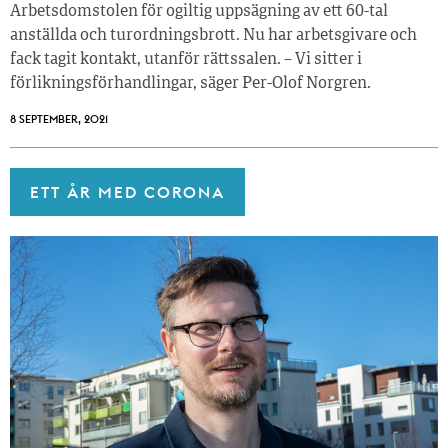
Arbetsdomstolen för ogiltig uppsägning av ett 60-tal
anställda och turordningsbrott. Nu har arbetsgivare och
fack tagit kontakt, utanför rättssalen. – Vi sitter i
förlikningsförhandlingar, säger Per-Olof Norgren.
8 SEPTEMBER, 2021
ETT ÅR MED CORONA