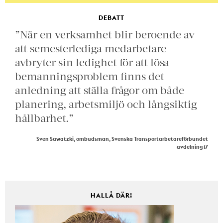
DEBATT
”När en verksamhet blir beroende av
att semesterlediga medarbetare
avbryter sin ledighet för att lösa
bemanningsproblem finns det
anledning att ställa frågor om både
planering, arbetsmiljö och långsiktig
hållbarhet.”
Sven Sawatzki, ombudsman, Svenska Transportarbetareförbundet
avdelning 17
HALLÅ DÄR!