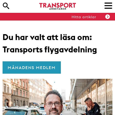
Hitta artiklar
Du har valt att läsa om:
Transports flygavdelning
MÅNADENS MEDLEM