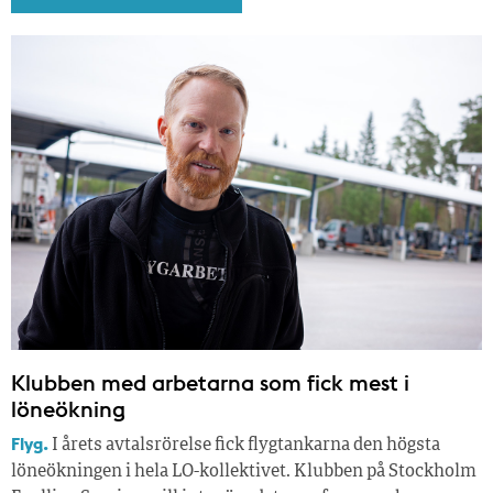
Klubben med arbetarna som fick mest i
löneökning
Flyg.
I årets avtalsrörelse fick flygtankarna den högsta
löne­ökningen i hela LO-kollektivet. Klubben på Stockholm