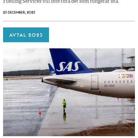
Fuelling Services vill inte röra det som fungerar bra.
23 DECEMBER, 2023
AVTAL 2023