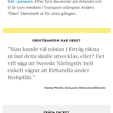
Går i pension.
Efter fyra decennier på Arlanda och
51 år som medlem i Transport stämplar Anders
”Eken” Ekenstedt ut för sista gången.
ORDFÖRANDEN HAR ORDET
”Man kunde väl nästan i förväg räkna
ut hur detta skulle utvecklas, eller? Det
vill säga att Svenskt Näringsliv helt
enkelt vägrar att förhandla under
fredsplikt.”
Tommy Wreeth, Transports förbundsordförande
FRÅGA FACKET