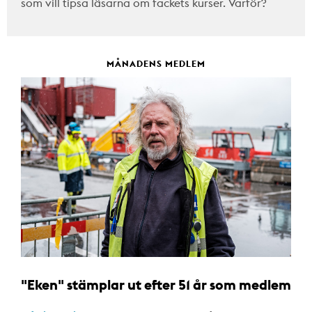
som vill tipsa läsarna om fackets kurser. Varför?
MÅNADENS MEDLEM
"Eken" stämplar ut efter 51 år som medlem