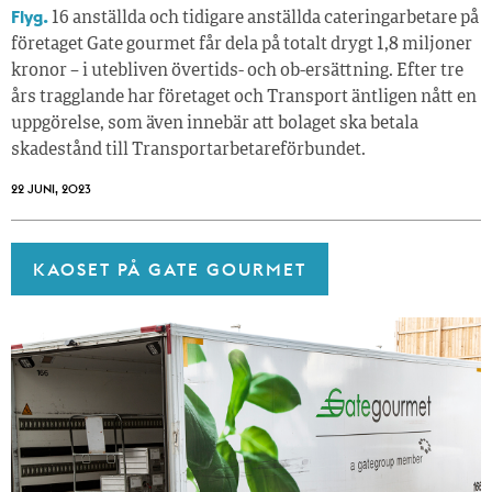
Flyg.
16 anställda och tidigare anställda cateringarbetare på
företaget Gate gourmet får dela på totalt drygt 1,8 miljoner
kronor – i utebliven övertids- och ob-ersättning. Efter tre
års tragglande har företaget och Transport äntligen nått en
uppgörelse, som även innebär att bolaget ska betala
skadestånd till Transportarbetareförbundet.
22 JUNI, 2023
KAOSET PÅ GATE GOURMET