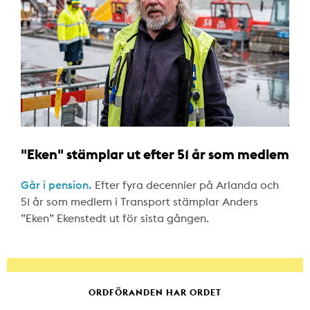
"Eken" stämplar ut efter 51 år som medlem
Går i pension.
Efter fyra decennier på Arlanda och
51 år som medlem i Transport stämplar Anders
”Eken” Ekenstedt ut för sista gången.
ORDFÖRANDEN HAR ORDET