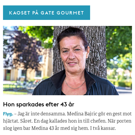
KAOSET PÅ GATE GOURMET
Hon sparkades efter 43 år
Flyg.
– Jag är inte densamma. Medina Bajric gör en gest mot
hjärtat. Såret. En dag kallades hon in till chefen. När porten
slog igen bar Medina 43 år med sig hem. I två kassar.