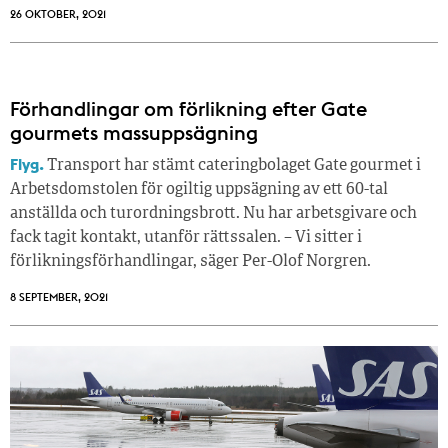
26 OKTOBER, 2021
Förhandlingar om förlikning efter Gate
gourmets massuppsägning
Flyg.
Transport har stämt cateringbolaget Gate gourmet i
Arbetsdomstolen för ogiltig uppsägning av ett 60-tal
anställda och turordningsbrott. Nu har arbetsgivare och
fack tagit kontakt, utanför rättssalen. – Vi sitter i
förlikningsförhandlingar, säger Per-Olof Norgren.
8 SEPTEMBER, 2021