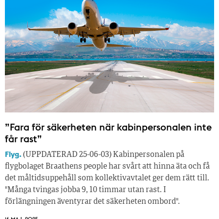
”Fara för säkerheten när kabinpersonalen inte
får rast”
Flyg.
(UPPDATERAD 25-06-03) Kabinpersonalen på
flygbolaget Braathens people har svårt att hinna äta och få
det måltidsuppehåll som kollektivavtalet ger dem rätt till.
"Många tvingas jobba 9, 10 timmar utan rast. I
förlängningen äventyrar det säkerheten ombord".
16 MAJ, 2025