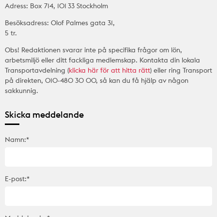
Adress: Box 714, 101 33 Stockholm
Besöksadress: Olof Palmes gata 31,
5 tr.
Obs! Redaktionen svarar inte på specifika frågor om lön,
arbetsmiljö eller ditt fackliga medlemskap. Kontakta din lokala
Transportavdelning (
klicka här för att hitta rätt
) eller ring Transport
på direkten, 010-480 30 00, så kan du få hjälp av någon
sakkunnig.
Skicka meddelande
Namn:*
E-post:*