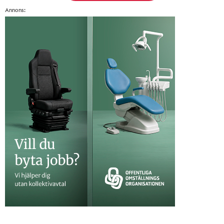
Annons: