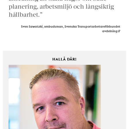
planering, arbetsmiljö och långsiktig
hållbarhet.”
Sven Sawatzki, ombudsman, Svenska Transportarbetareförbundet
avdelning 17
HALLÅ DÄR!