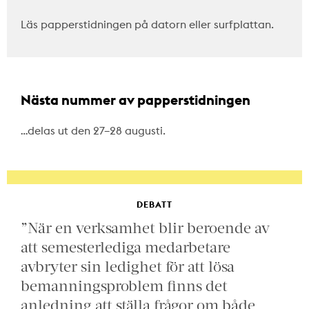
Läs papperstidningen på datorn eller surfplattan.
Nästa nummer av papperstidningen
…delas ut den 27–28 augusti.
DEBATT
”När en verksamhet blir beroende av
att semesterlediga medarbetare
avbryter sin ledighet för att lösa
bemanningsproblem finns det
anledning att ställa frågor om både