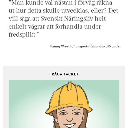
”Man kunde väl nästan i förväg räkna
ut hur detta skulle utvecklas, eller? Det
vill säga att Svenskt Näringsliv helt
enkelt vägrar att förhandla under
fredsplikt.”
Tommy Wreeth, Transports förbundsordförande
FRÅGA FACKET