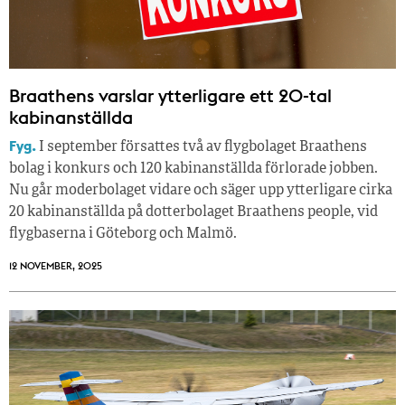
Braathens varslar ytterligare ett 20-tal
kabinanställda
Fyg.
I september försattes två av flygbolaget Braathens
bolag i konkurs och 120 kabinanställda förlorade jobben.
Nu går moderbolaget vidare och säger upp ytterligare cirka
20 kabinanställda på dotterbolaget Braathens people, vid
flygbaserna i Göteborg och Malmö.
12 NOVEMBER, 2025