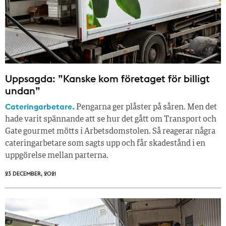
Uppsagda: ”Kanske kom företaget för billigt
undan”
Cateringarbetare.
Pengarna ger plåster på såren. Men det
hade varit spännande att se hur det gått om Transport och
Gate gourmet mötts i Arbetsdomstolen. Så reagerar några
cateringarbetare som sagts upp och får skadestånd i en
uppgörelse mellan parterna.
23 DECEMBER, 2021