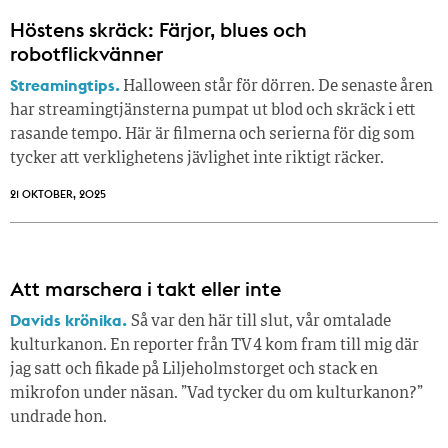
Höstens skräck: Färjor, blues och
robotflickvänner
Streamingtips.
Halloween står för dörren. De senaste åren
har streamingtjänsterna pumpat ut blod och skräck i ett
rasande tempo. Här är filmerna och serierna för dig som
tycker att verklighetens jävlighet inte riktigt räcker.
21 OKTOBER, 2025
Att marschera i takt eller inte
Davids krönika.
Så var den här till slut, vår omtalade
kulturkanon. En reporter från TV 4 kom fram till mig där
jag satt och fikade på Liljeholmstorget och stack en
mikrofon under näsan. ”Vad tycker du om kulturkanon?”
undrade hon.