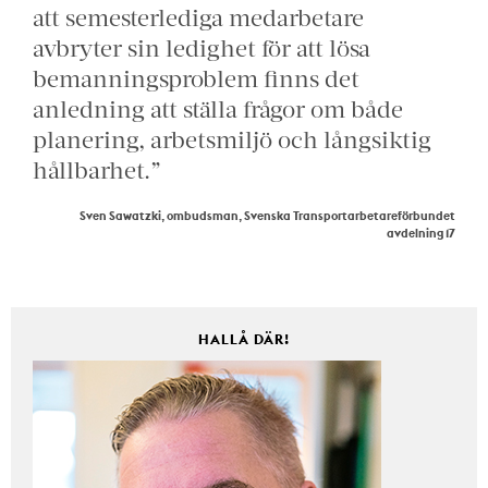
att semesterlediga medarbetare
avbryter sin ledighet för att lösa
bemanningsproblem finns det
anledning att ställa frågor om både
planering, arbetsmiljö och långsiktig
hållbarhet.”
Sven Sawatzki, ombudsman, Svenska Transportarbetareförbundet
avdelning 17
HALLÅ DÄR!