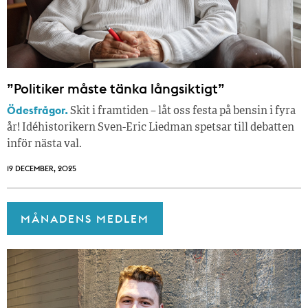
”Politiker måste tänka långsiktigt”
Ödesfrågor.
Skit i framtiden – låt oss festa på bensin i fyra
år! Idéhistorikern Sven-Eric Liedman spetsar till debatten
inför nästa val.
19 DECEMBER, 2025
MÅNADENS MEDLEM