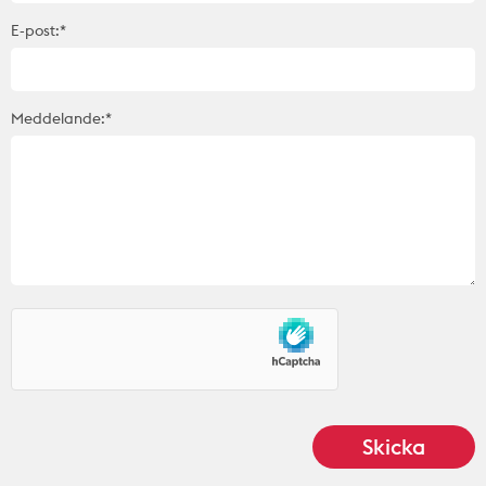
E-post:*
Meddelande:*