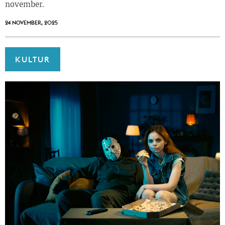
november.
24 NOVEMBER, 2025
KULTUR