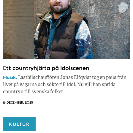
Ett countryhjärta på Idolscenen
Musik.
Lastbilschauffören Jonas Elfqvist tog en paus från
livet på vägarna och sökte till Idol. Nu vill han sprida
countryn till svenska folket.
16 DECEMBER, 2025
KULTUR