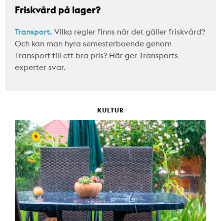
Friskvård på lager?
Transport.
Vilka regler finns när det gäller friskvård?
Och kan man hyra semesterboende genom
Transport till ett bra pris? Här ger Transports
experter svar.
KULTUR