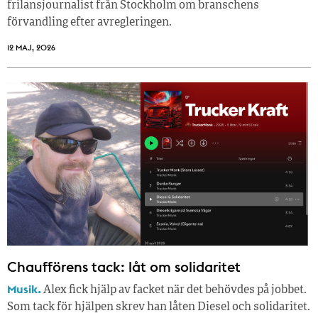
frilansjournalist från Stockholm om branschens
förvandling efter avregleringen.
12 MAJ, 2026
Chaufförens tack: låt om solidaritet
Musik.
Alex fick hjälp av facket när det behövdes på jobbet.
Som tack för hjälpen skrev han låten Diesel och solidaritet.