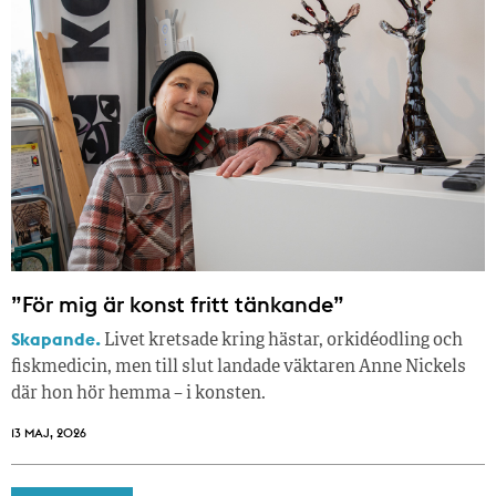
”För mig är konst fritt tänkande”
Skapande.
Livet kretsade kring hästar, orkidéodling och
fiskmedicin, men till slut landade väktaren Anne Nickels
där hon hör hemma – i konsten.
13 MAJ, 2026