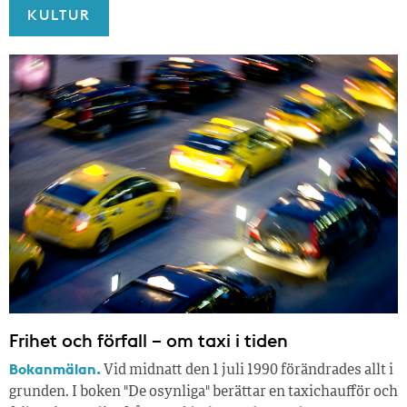
KULTUR
Frihet och förfall – om taxi i tiden
Bokanmälan.
Vid midnatt den 1 juli 1990 förändrades allt i
grunden. I boken "De osynliga" berättar en taxichaufför och