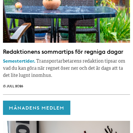
Redaktionens sommar­tips för regniga dagar
Semestertider.
Transportarbetarens redaktion tipsar om
vad du kan göra när regnet öser ner och det är dags att ta
det lite lugnt inomhus.
13 JULI, 2026
MÅNADENS MEDLEM