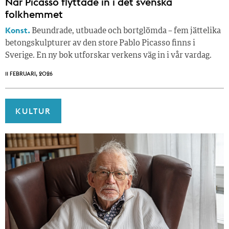
När Picasso flyttade in i det svenska
folkhemmet
Konst.
Beundrade, utbuade och bortglömda – fem jättelika
betongskulpturer av den store Pablo Picasso finns i
Sverige. En ny bok utforskar verkens väg in i vår vardag.
11 FEBRUARI, 2026
KULTUR