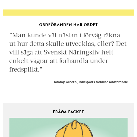
ORDFÖRANDEN HAR ORDET
”Man kunde väl nästan i förväg räkna
ut hur detta skulle utvecklas, eller? Det
vill säga att Svenskt Näringsliv helt
enkelt vägrar att förhandla under
fredsplikt.”
Tommy Wreeth, Transports förbundsordförande
FRÅGA FACKET