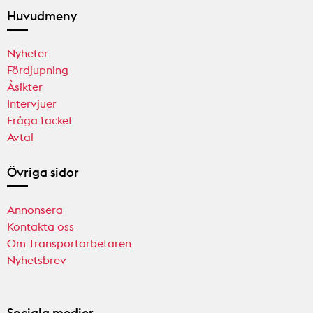
Huvudmeny
Nyheter
Fördjupning
Åsikter
Intervjuer
Fråga facket
Avtal
Övriga sidor
Annonsera
Kontakta oss
Om Transportarbetaren
Nyhetsbrev
Sociala medier