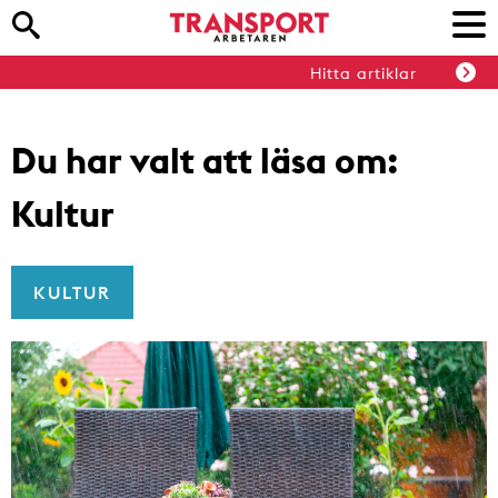
Hitta artiklar
Du har valt att läsa om:
Kultur
KULTUR