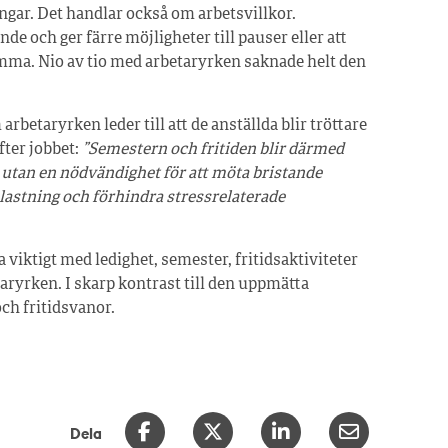
ngar. Det handlar också om arbetsvillkor.
e och ger färre möjligheter till pauser eller att
emma. Nio av tio med arbetaryrken saknade helt den
betaryrken leder till att de anställda blir tröttare
fter jobbet:
”Semestern och fritiden blir därmed
t utan en nödvändighet för att möta bristande
elastning och förhindra stressrelaterade
a viktigt med ledighet, semester, fritidsaktiviteter
ryrken. I skarp kontrast till den uppmätta
ch fritidsvanor.
Dela