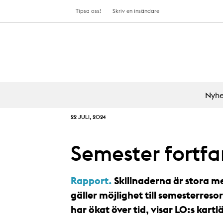
Tipsa oss!
Skriv en insändare
Nyhe
22 JULI, 2024
Semester fortfa
Rapport.
Skillnaderna är stora m
gäller möjlighet till semesterresor
har ökat över tid, visar LO:s kart