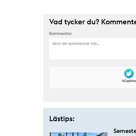
Vad tycker du? Kommenter
Kommentar
Lästips:
Semester