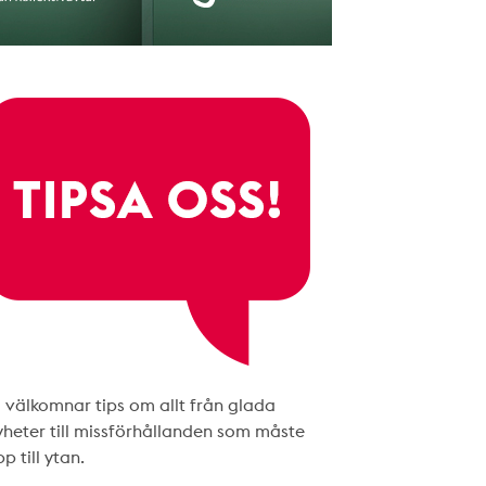
i välkomnar tips om allt från glada
yheter till missförhållanden som måste
p till ytan.