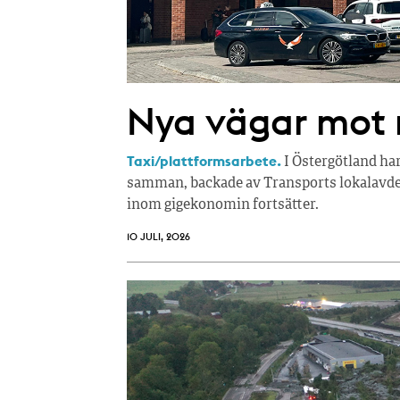
Nya vägar mot r
Taxi/plattformsarbete.
I Östergötland ha
samman, backade av Transports lokalavdel
inom gigekonomin fortsätter.
10 JULI, 2026