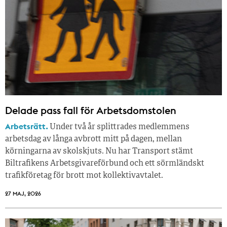
Delade pass fall för Arbetsdomstolen
Arbetsrätt.
Under två år splittrades medlemmens
arbetsdag av långa avbrott mitt på dagen, mellan
körningarna av skolskjuts. Nu har Transport stämt
Biltrafikens Arbetsgivareförbund och ett sörmländskt
trafikföretag för brott mot kollektivavtalet.
27 MAJ, 2026