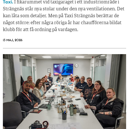
Taxi.
I fikarummet vid taxigaraget i ett industriområde i
Strängnäs står nya stolar under den nya ventilationen. Det
kan låta som detaljer. Men på Taxi Strängnäs berättar de
något större: efter några röriga år har chaufförerna bildat
klubb för att få ordning på vardagen.
13 MAJ, 2026