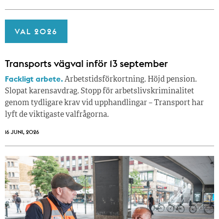
VAL 2026
Transports vägval inför 13 september
Fackligt arbete.
Arbetstidsförkortning. Höjd pension.
Slopat karensavdrag. Stopp för arbetslivskriminalitet
genom tydligare krav vid upphandlingar – Transport har
lyft de viktigaste valfrågorna.
16 JUNI, 2026