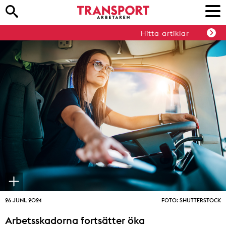
Hitta artiklar
26 JUNI, 2024
FOTO: SHUTTERSTOCK
Arbetsskadorna fortsätter öka