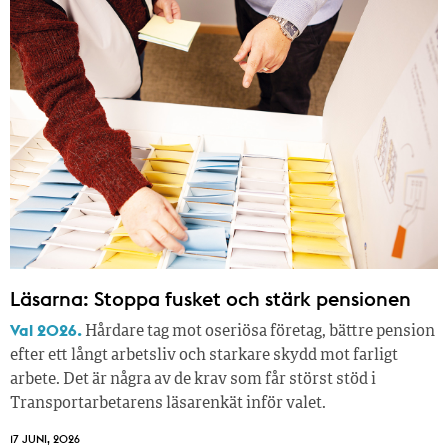
Läsarna: Stoppa fusket och stärk pensionen
Val 2026.
Hårdare tag mot oseriösa företag, bättre pension
efter ett långt arbetsliv och starkare skydd mot farligt
arbete. Det är några av de krav som får störst stöd i
Transportarbetarens läsar­enkät inför valet.
17 JUNI, 2026