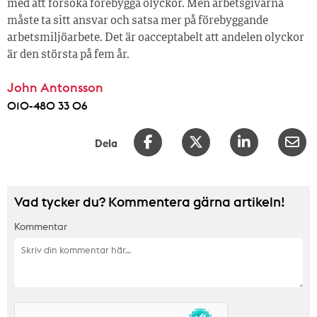
med att försöka förebygga olyckor. Men arbetsgivarna
måste ta sitt ansvar och satsa mer på förebyggande
arbetsmiljöarbete. Det är oacceptabelt att andelen olyckor
är den största på fem år.
John Antonsson
010-480 33 06
Dela
Vad tycker du? Kommentera gärna artikeln!
Kommentar