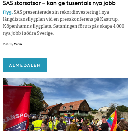
SAS storsatsar – kan ge tusentals nya jobb
Flyg.
SAS presenterade sin rekordinvestering i nya
långdistansflygplan vid en presskonferens på Kastrup,
Köpenhamns flygplats. Satsningen förutspås skapa 4 000
nya jobb i södra Sverige.
9 JULI, 2026
ALMEDALEN