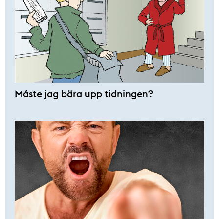
Måste jag bära upp tidningen?