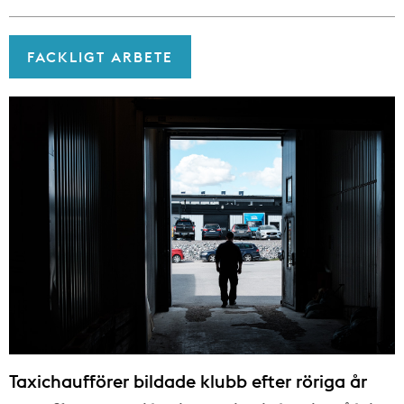
FACKLIGT ARBETE
Taxichaufförer bildade klubb efter röriga år