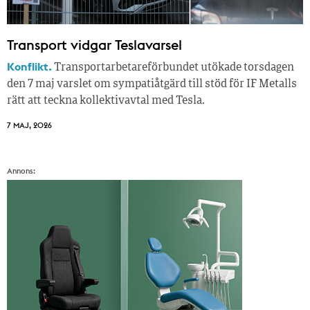
Transport vidgar Teslavarsel
Konflikt.
Transportarbetareförbundet utökade torsdagen
den 7 maj varslet om sympatiåtgärd till stöd för IF Metalls
rätt att teckna kollektivavtal med Tesla.
7 MAJ, 2026
Annons: