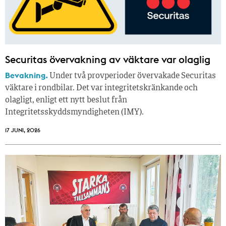
Securitas övervakning av väktare var olaglig
Bevakning.
Under två provperioder övervakade Securitas
väktare i rondbilar. Det var integritetskränkande och
olagligt, enligt ett nytt beslut från
Integritetsskyddsmyndigheten (IMY).
17 JUNI, 2026