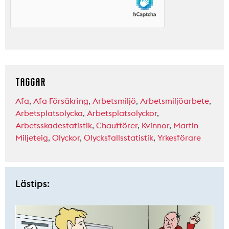
TAGGAR
Afa
,
Afa Försäkring
,
Arbetsmiljö
,
Arbetsmiljöarbete
,
Arbetsplatsolycka
,
Arbetsplatsolyckor
,
Arbetsskadestatistik
,
Chaufförer
,
Kvinnor
,
Martin
Miljeteig
,
Olyckor
,
Olycksfallsstatistik
,
Yrkesförare
Lästips: