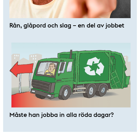
Rån, glåpord och slag – en del av jobbet
Måste han jobba in alla röda dagar?