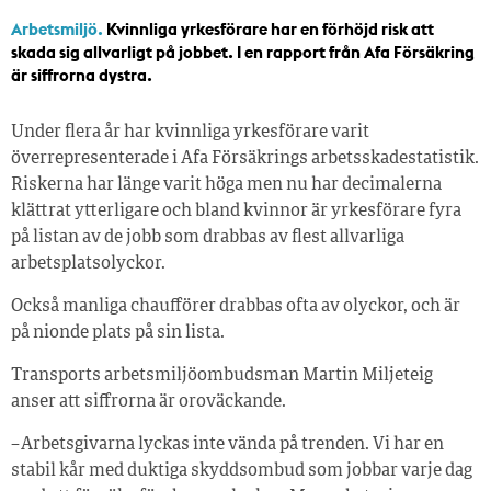
Arbetsmiljö.
Kvinnliga yrkesförare har en förhöjd risk att
skada sig allvarligt på jobbet. I en rapport från Afa Försäkring
är siffrorna dystra.
Under flera år har kvinnliga yrkesförare varit
överrepresenterade i Afa Försäkrings arbetsskadestatistik.
Riskerna har länge varit höga men nu har decimalerna
klättrat ytterligare och bland kvinnor är yrkesförare fyra
på listan av de jobb som drabbas av flest allvarliga
arbetsplatsolyckor.
Också manliga chaufförer drabbas ofta av olyckor, och är
på nionde plats på sin lista.
Transports arbetsmiljöombudsman Martin Miljeteig
anser att siffrorna är oroväckande.
– Arbetsgivarna lyckas inte vända på trenden. Vi har en
stabil kår med duktiga skyddsombud som jobbar varje dag