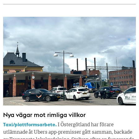
Nya vägar mot rimliga villkor
Taxi/plattformsarbete.
I Östergötland har förare
utlämnade åt Ubers app-premisser gått samman, backade