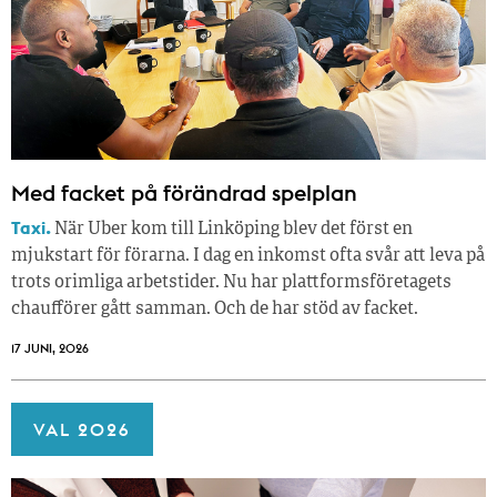
Med facket på förändrad spelplan
Taxi.
När Uber kom till Linköping blev det först en
mjukstart för förarna. I dag en inkomst ofta svår att leva på
trots orimliga arbetstider. Nu har plattformsföretagets
chaufförer gått samman. Och de har stöd av facket.
17 JUNI, 2026
VAL 2026