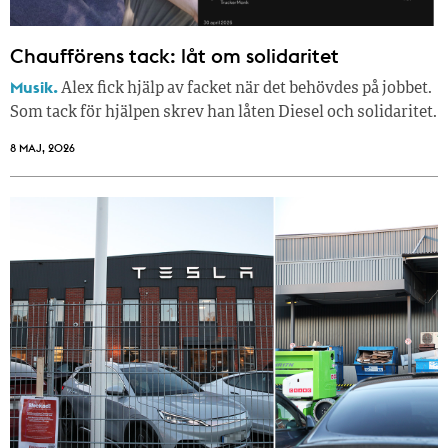
Chaufförens tack: låt om solidaritet
Musik.
Alex fick hjälp av facket när det behövdes på jobbet.
Som tack för hjälpen skrev han låten Diesel och solidaritet.
8 MAJ, 2026