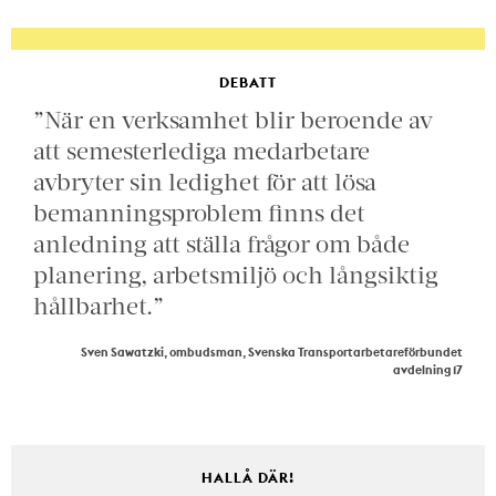
DEBATT
”När en verksamhet blir beroende av
att semesterlediga medarbetare
avbryter sin ledighet för att lösa
bemanningsproblem finns det
anledning att ställa frågor om både
planering, arbetsmiljö och långsiktig
hållbarhet.”
Sven Sawatzki, ombudsman, Svenska Transportarbetareförbundet
avdelning 17
HALLÅ DÄR!