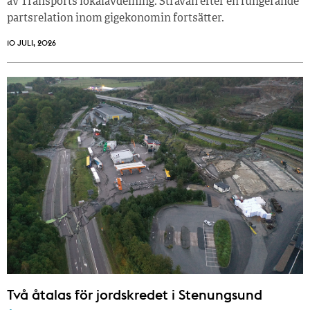
av Transports lokalavdelning. Strävan efter en fungerande
partsrelation inom gigekonomin fortsätter.
10 JULI, 2026
Två åtalas för jordskredet i Stenungsund