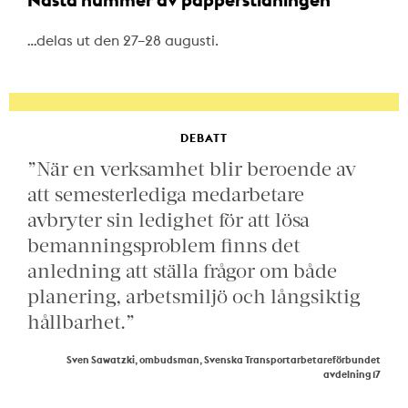
…delas ut den 27–28 augusti.
DEBATT
”När en verksamhet blir beroende av
att semesterlediga medarbetare
avbryter sin ledighet för att lösa
bemanningsproblem finns det
anledning att ställa frågor om både
planering, arbetsmiljö och långsiktig
hållbarhet.”
Sven Sawatzki, ombudsman, Svenska Transportarbetareförbundet
avdelning 17