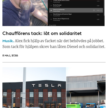
Chaufförens tack: låt om solidaritet
Musik.
Alex fick hjälp av facket när det behövdes på jobbet.
Som tack för hjälpen skrev han låten Diesel och solidaritet.
8 MAJ, 2026