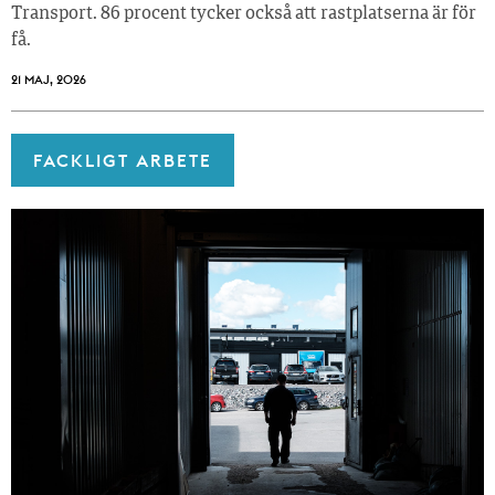
Transport. 86 procent tycker också att rastplatserna är för
få.
21 MAJ, 2026
FACKLIGT ARBETE