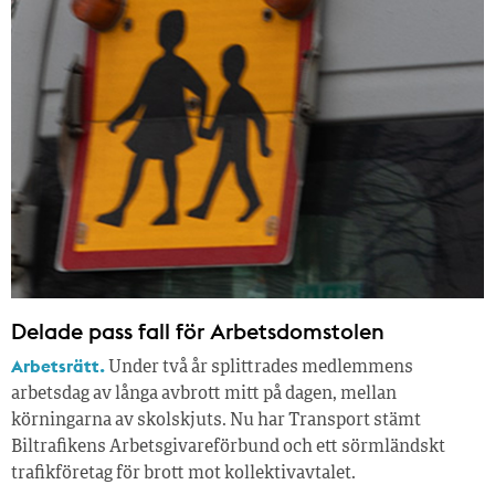
Delade pass fall för Arbetsdomstolen
Arbetsrätt.
Under två år splittrades medlemmens
arbetsdag av långa avbrott mitt på dagen, mellan
körningarna av skolskjuts. Nu har Transport stämt
Biltrafikens Arbetsgivareförbund och ett sörmländskt
trafikföretag för brott mot kollektivavtalet.