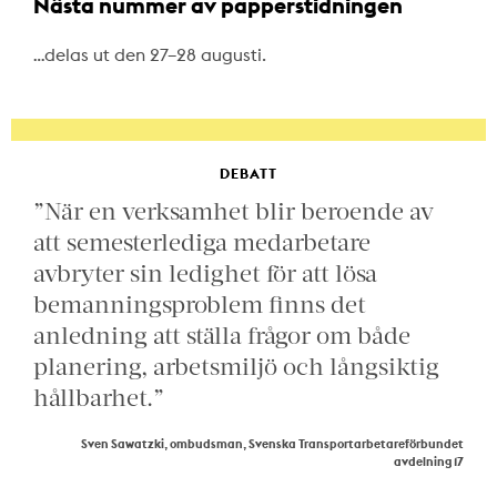
Nästa nummer av papperstidningen
…delas ut den 27–28 augusti.
DEBATT
”När en verksamhet blir beroende av
att semesterlediga medarbetare
avbryter sin ledighet för att lösa
bemanningsproblem finns det
anledning att ställa frågor om både
planering, arbetsmiljö och långsiktig
hållbarhet.”
Sven Sawatzki, ombudsman, Svenska Transportarbetareförbundet
avdelning 17