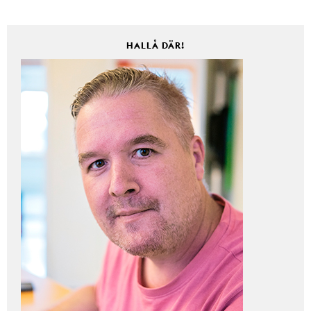
HALLÅ DÄR!