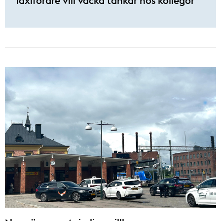
Taxiförare vill väcka tankar hos kollegor