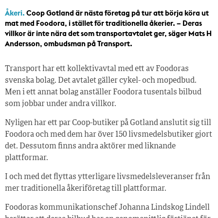
Åkeri.
Coop Gotland är nästa företag på tur att börja köra ut
mat med Foodora, i stället för traditionella åkerier. – Deras
villkor är inte nära det som transportavtalet ger, säger Mats H
Andersson, ombudsman på Transport.
Transport har ett kollektivavtal med ett av Foodoras
svenska bolag. Det avtalet gäller cykel- och mopedbud.
Men i ett annat bolag anställer Foodora tusentals bilbud
som jobbar under andra villkor.
Nyligen har ett par Coop-butiker på Gotland anslutit sig till
Foodora och med dem har över 150 livsmedelsbutiker gjort
det. Dessutom finns andra aktörer med liknande
plattformar.
I och med det flyttas ytterligare livsmedelsleveranser från
mer traditionella åkeriföretag till plattformar.
Foodoras kommunikationschef Johanna Lindskog Lindell