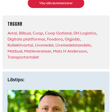
Visa alla kommentarer
TAGGAR
Avtal
,
Bilbud
,
Coop
,
Coop Gotland
,
DH Logistics
,
Digitala plattformar
,
Foodora
,
Gigjobb
,
Kollektivavtal
,
Livsmedel
,
Livsmedelshandeln
,
Matbud
,
Matleveranser
,
Mats H Andersson
,
Transportavtalet
Lästips: