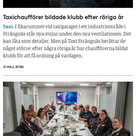
Taxichaufförer bildade klubb efter röriga år
Taxi.
I fikarummet vid taxigaraget i ett industriområde i
Strängnäs står nya stolar under den nya ventilationen. Det
kan låta som detaljer. Men på Taxi Strängnäs berättar de
något större: efter några röriga år har chaufförerna bildat
klubb för att få ordning på vardagen.
13 MAJ, 2026