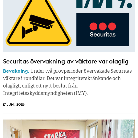
Securitas övervakning av väktare var olaglig
Bevakning.
Under två provperioder övervakade Securitas
väktare i rondbilar. Det var integritetskränkande och
olagligt, enligt ett nytt beslut från
Integritetsskyddsmyndigheten (IMY).
17 JUNI, 2026