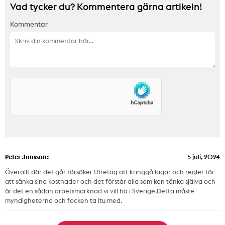
Vad tycker du? Kommentera gärna artikeln!
Kommentar
Peter Jansson:
5 juli, 2024
Överallt där det går försöker företag att kringgå lagar och regler för
att sänka sina kostnader och det förstår alla som kan tänka själva och
är det en sådan arbetsmarknad vi vill ha i Sverige.Detta måste
myndigheterna och facken ta itu med.