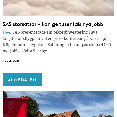
SAS storsatsar – kan ge tusentals nya jobb
Flyg.
SAS presenterade sin rekordinvestering i nya
långdistansflygplan vid en presskonferens på Kastrup,
Köpenhamns flygplats. Satsningen förutspås skapa 4 000
nya jobb i södra Sverige.
9 JULI, 2026
ALMEDALEN