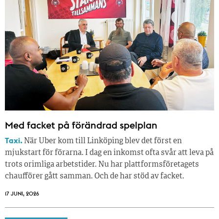
Med facket på förändrad spelplan
Taxi.
När Uber kom till Linköping blev det först en
mjukstart för förarna. I dag en inkomst ofta svår att leva på
trots orimliga arbetstider. Nu har plattformsföretagets
chaufförer gått samman. Och de har stöd av facket.
17 JUNI, 2026