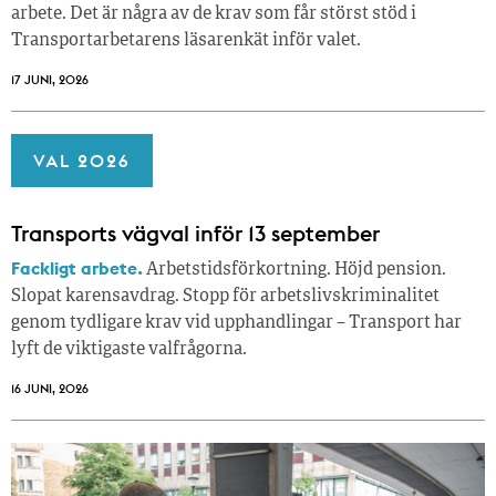
arbete. Det är några av de krav som får störst stöd i
Transportarbetarens läsar­enkät inför valet.
17 JUNI, 2026
VAL 2026
Transports vägval inför 13 september
Fackligt arbete.
Arbetstidsförkortning. Höjd pension.
Slopat karensavdrag. Stopp för arbetslivskriminalitet
genom tydligare krav vid upphandlingar – Transport har
lyft de viktigaste valfrågorna.
16 JUNI, 2026