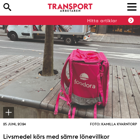
Hitta artiklar
25 JUNI, 2024
FOTO: KAMILLA KVARNTORP
Livsmedel körs med sämre lönevillkor