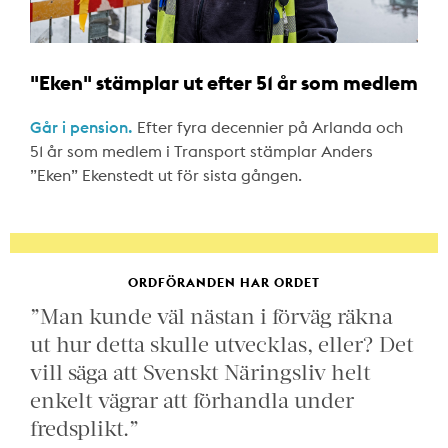
"Eken" stämplar ut efter 51 år som medlem
Går i pension.
Efter fyra decennier på Arlanda och
51 år som medlem i Transport stämplar Anders
”Eken” Ekenstedt ut för sista gången.
ORDFÖRANDEN HAR ORDET
”Man kunde väl nästan i förväg räkna
ut hur detta skulle utvecklas, eller? Det
vill säga att Svenskt Näringsliv helt
enkelt vägrar att förhandla under
fredsplikt.”