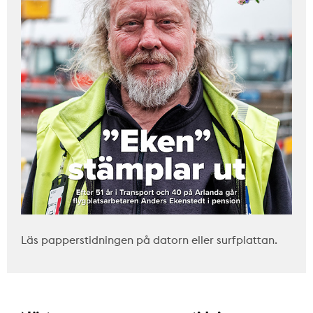
Läs papperstidningen på datorn eller surfplattan.