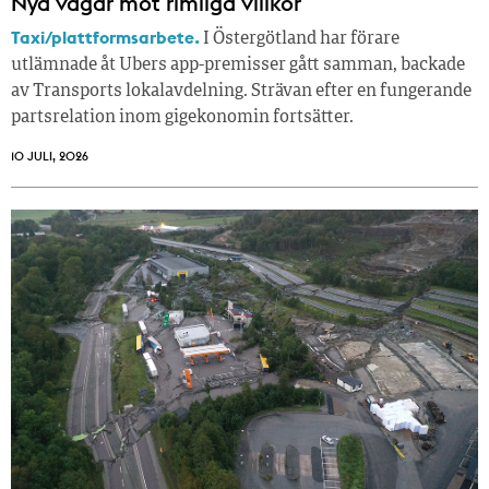
Nya vägar mot rimliga villkor
Taxi/plattformsarbete.
I Östergötland har förare
utlämnade åt Ubers app-premisser gått samman, backade
av Transports lokalavdelning. Strävan efter en fungerande
partsrelation inom gigekonomin fortsätter.
10 JULI, 2026