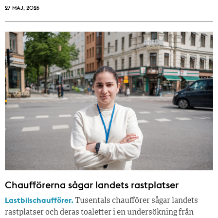
27 MAJ, 2026
Chaufförerna sågar landets rastplatser
Lastbilschaufförer.
Tusentals chaufförer sågar landets
rastplatser och deras toaletter i en undersökning från