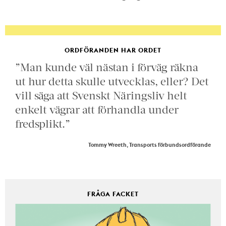
ORDFÖRANDEN HAR ORDET
”Man kunde väl nästan i förväg räkna
ut hur detta skulle utvecklas, eller? Det
vill säga att Svenskt Näringsliv helt
enkelt vägrar att förhandla under
fredsplikt.”
Tommy Wreeth, Transports förbundsordförande
FRÅGA FACKET