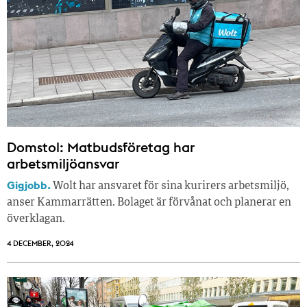
Domstol: Matbudsföretag har
arbetsmiljöansvar
Gigjobb.
Wolt har ansvaret för sina kurirers arbetsmiljö,
anser Kammarrätten. Bolaget är förvånat och planerar en
överklagan.
4 DECEMBER, 2024