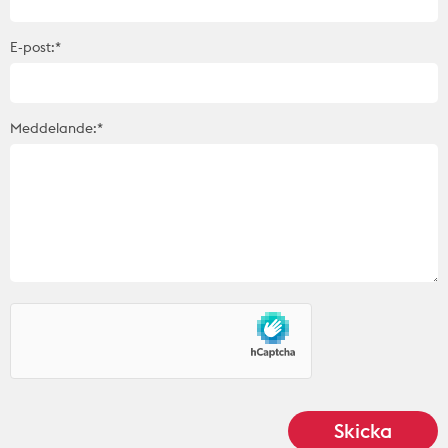
E-post:*
Meddelande:*