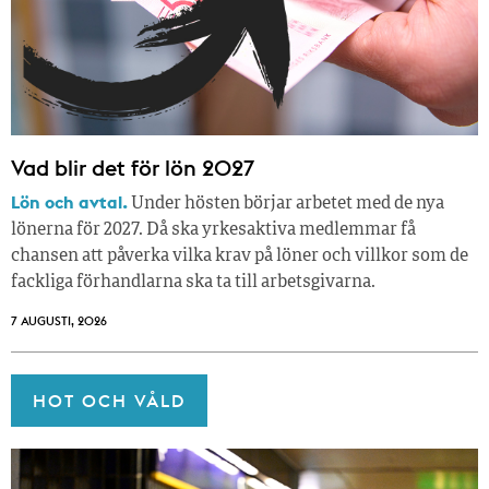
Vad blir det för lön 2027
Lön och avtal.
Under hösten börjar arbetet med de nya
lönerna för 2027. Då ska yrkesaktiva medlemmar få
chansen att påverka vilka krav på löner och villkor som de
fackliga förhandlarna ska ta till arbetsgivarna.
7 AUGUSTI, 2026
HOT OCH VÅLD