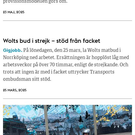
provisionsmodellen görs om.
23 MAJ, 2025
Wolts bud i strejk – stöd från facket
Gigjobb.
På lönedagen, den 25 mars, la Wolts matbud i
Norrköping ned arbetet. Ersättningen är hopplöst låg med
arbetsveckor på över 70 timmar, enligt de strejkande. Och
trots att ingen är med i facket uttrycker Transports
ombudsman sitt stöd.
25 MARS, 2025