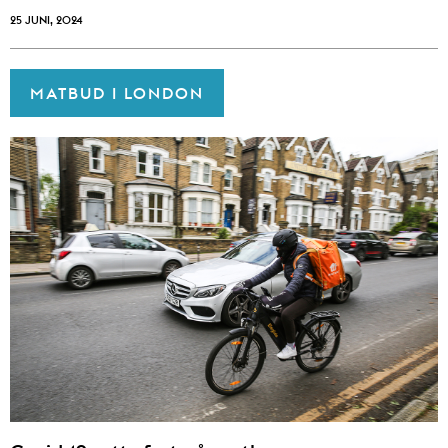
25 JUNI, 2024
MATBUD I LONDON