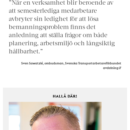
”När en verksamhet blir beroende av
att semesterlediga medarbetare
avbryter sin ledighet för att lösa
bemanningsproblem finns det
anledning att ställa frågor om både
planering, arbetsmiljö och långsiktig
hållbarhet.”
Sven Sawatzki, ombudsman, Svenska Transportarbetareförbundet
avdelning 17
HALLÅ DÄR!