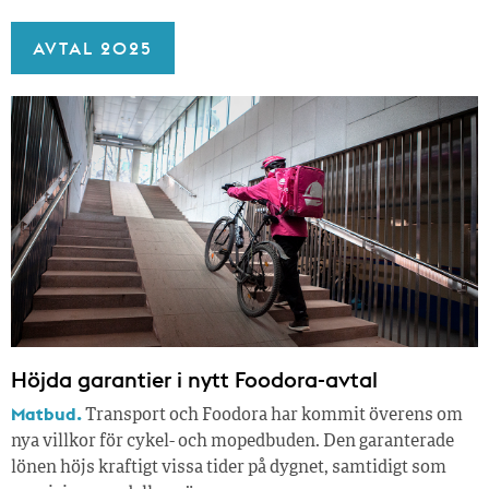
AVTAL 2025
Höjda garantier i nytt Foodora-avtal
Matbud.
Transport och Foodora har kommit överens om
nya villkor för cykel- och mopedbuden. Den garanterade
lönen höjs kraftigt vissa tider på dygnet, samtidigt som