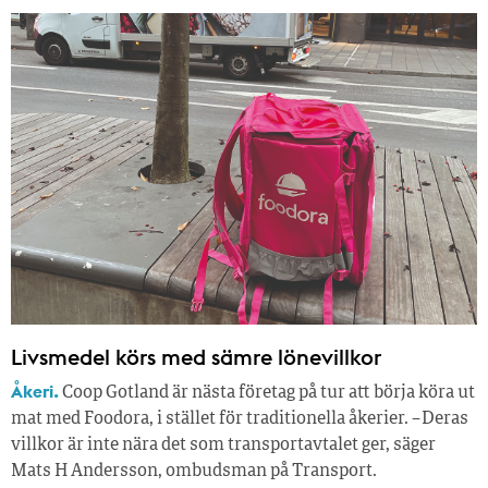
Livsmedel körs med sämre lönevillkor
Åkeri.
Coop Gotland är nästa företag på tur att börja köra ut
mat med Foodora, i stället för traditionella åkerier. – Deras
villkor är inte nära det som transportavtalet ger, säger
Mats H Andersson, ombudsman på Transport.