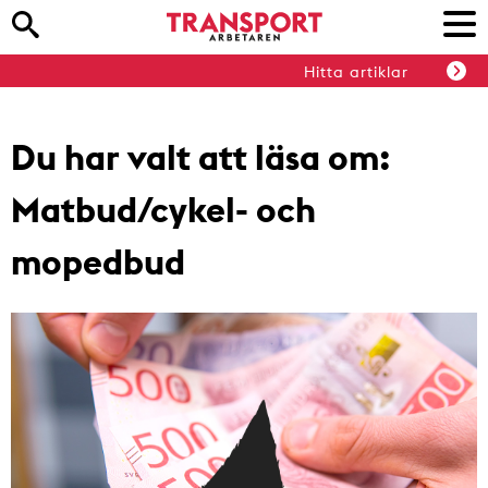
Hitta artiklar
Du har valt att läsa om:
Matbud/cykel- och
mopedbud