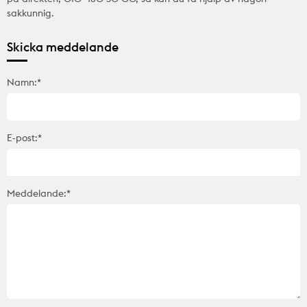
sakkunnig.
Skicka meddelande
Namn:*
E-post:*
Meddelande:*