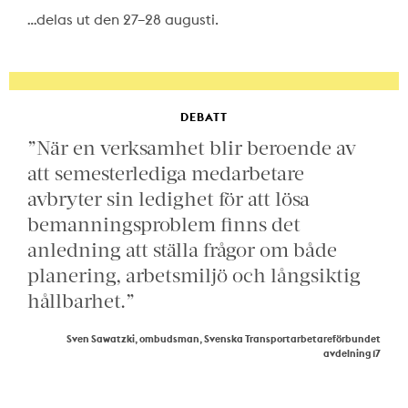
…delas ut den 27–28 augusti.
DEBATT
”När en verksamhet blir beroende av
att semesterlediga medarbetare
avbryter sin ledighet för att lösa
bemanningsproblem finns det
anledning att ställa frågor om både
planering, arbetsmiljö och långsiktig
hållbarhet.”
Sven Sawatzki, ombudsman, Svenska Transportarbetareförbundet
avdelning 17