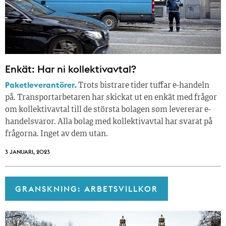
Enkät: Har ni kollektivavtal?
Paketleverantörer.
Trots bistrare tider tuffar e-handeln
på. Transportarbetaren har skickat ut en enkät med frågor
om kollektivavtal till de största bolagen som levererar e-
handelsvaror. Alla bolag med kollektivavtal har svarat på
frågorna. Inget av dem utan.
3 JANUARI, 2023
GRANSKNING: ARBETSVILLKOR