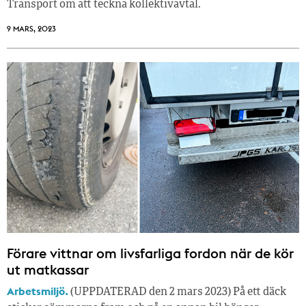
Transport om att teckna kollektivavtal.
9 MARS, 2023
Förare vittnar om livsfarliga fordon när de kör
ut matkassar
Arbetsmiljö.
(UPPDATERAD den 2 mars 2023) På ett däck