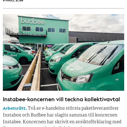
4 MARS, 2024
Instabee-koncernen vill teckna kollektivavtal
Arbetsrätt.
Två av e-handelns största paketleverantörer
Instabox och Budbee har slagits samman till koncernen
Instabee. Koncernen har skrivit en avsiktsförklaring med