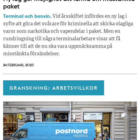
paket
Terminal och bensin.
Vid årsskiftet infördes en ny lag i
syfte att göra det svårare för kriminella att skicka olagliga
varor som narkotika och vapendelar i paket. Men en
rundringning till några terminalarbetare visar att få
känner till att de nu ska vara uppmärksamma på
misstänkta försändelser.
24 FEBRUARI, 2023
GRANSKNING: ARBETSVILLKOR