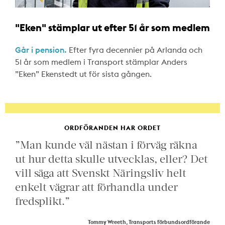
"Eken" stämplar ut efter 51 år som medlem
Går i pension.
Efter fyra decennier på Arlanda och
51 år som medlem i Transport stämplar Anders
”Eken” Ekenstedt ut för sista gången.
ORDFÖRANDEN HAR ORDET
”Man kunde väl nästan i förväg räkna
ut hur detta skulle utvecklas, eller? Det
vill säga att Svenskt Näringsliv helt
enkelt vägrar att förhandla under
fredsplikt.”
Tommy Wreeth, Transports förbundsordförande