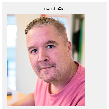
HALLÅ DÄR!