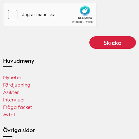
Huvudmeny
Nyheter
Fördjupning
Åsikter
Intervjuer
Fråga facket
Avtal
Övriga sidor