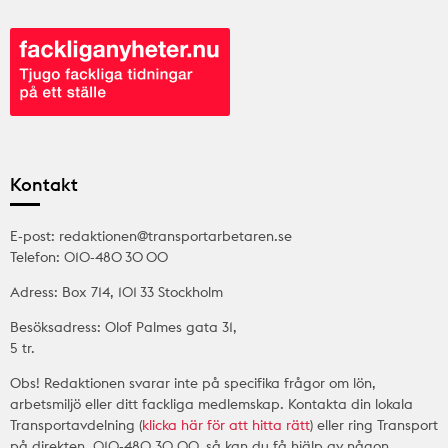
Kontakt
E-post: redaktionen@transportarbetaren.se
Telefon: 010-480 30 00
Adress: Box 714, 101 33 Stockholm
Besöksadress: Olof Palmes gata 31,
5 tr.
Obs! Redaktionen svarar inte på specifika frågor om lön,
arbetsmiljö eller ditt fackliga medlemskap. Kontakta din lokala
Transportavdelning (
klicka här för att hitta rätt
) eller ring Transport
på direkten, 010-480 30 00, så kan du få hjälp av någon