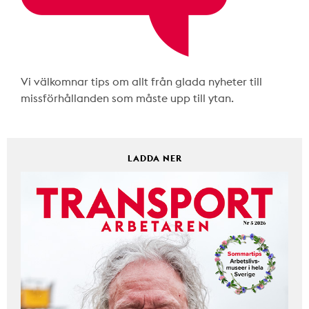
Vi välkomnar tips om allt från glada nyheter till
missförhållanden som måste upp till ytan.
LADDA NER