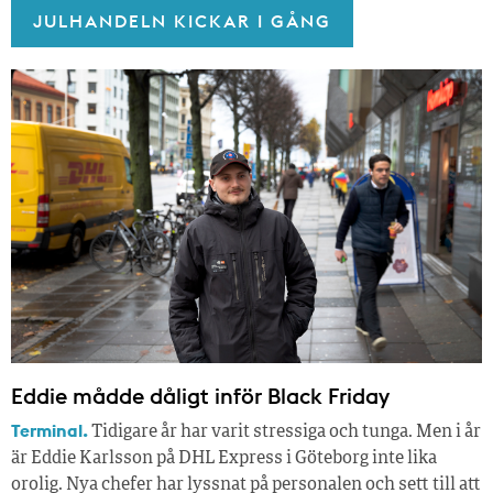
JULHANDELN KICKAR I GÅNG
Eddie mådde dåligt inför Black Friday
Terminal.
Tidigare år har varit stressiga och tunga. Men i år
är Eddie Karlsson på DHL Express i Göteborg inte lika
orolig. Nya chefer har lyssnat på personalen och sett till att