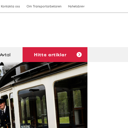
Kontakta oss
Om Transportarbetaren
Nyhetsbrev
Avtal
Hitta artiklar