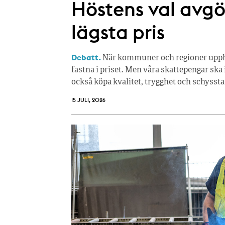
Höstens val avgör
lägsta pris
Debatt.
När kommuner och regioner upphan
fastna i priset. Men våra skattepengar ska 
också köpa kvalitet, trygghet och schyssta
15 JULI, 2026