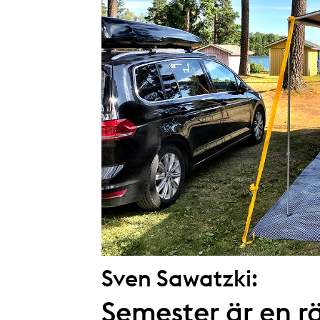
Sven Sawatzki:
Semester är en rä