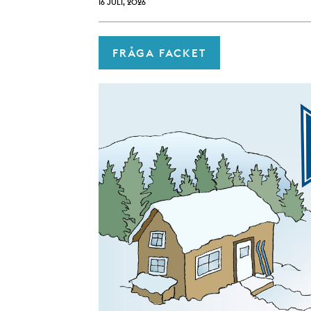
16 JULI, 2026
FRÅGA FACKET