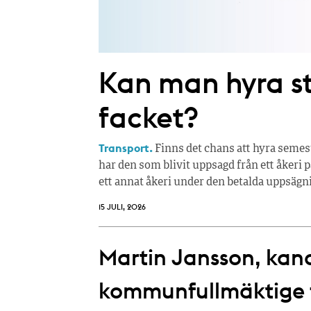
Kan man hyra 
facket?
Transport.
Finns det chans att hyra semes
har den som blivit uppsagd från ett åkeri p
ett annat åkeri under den betalda uppsägn
15 JULI, 2026
Martin Jansson, kandi
kommunfullmäktige fö