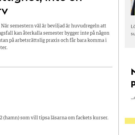
rv
L
 När semestern väl är beviljad är huvudregeln att
s
tagsfall kan återkalla semester bygger inte på någon
tan på arbetsrättslig praxis och får bara komma i
ter.
…
2 (hamn) som vill tipsa läsarna om fackets kurser.