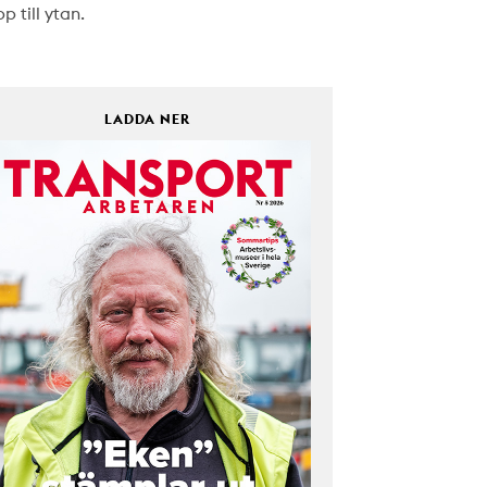
p till ytan.
LADDA NER