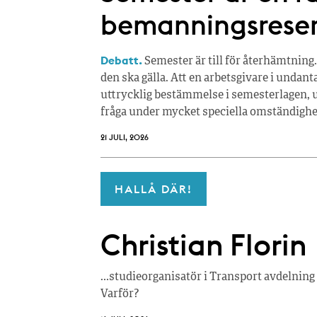
bemanningsrese
Debatt.
Semester är till för återhämtning.
den ska gälla. Att en arbetsgivare i undan
uttrycklig bestämmelse i semesterlagen, u
fråga under mycket speciella omständighe
21 JULI, 2026
HALLÅ DÄR!
Christian Florin
…studieorganisatör i Transport avdelning 
Varför?