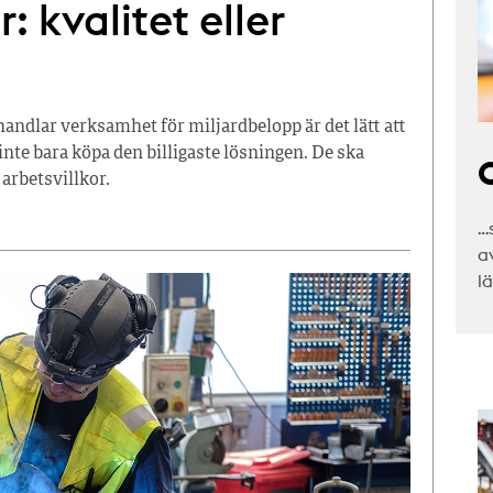
: kvalitet eller
dlar verksamhet för miljardbelopp är det lätt att
inte bara köpa den billigaste lösningen. De ska
C
 arbetsvillkor.
…
a
l