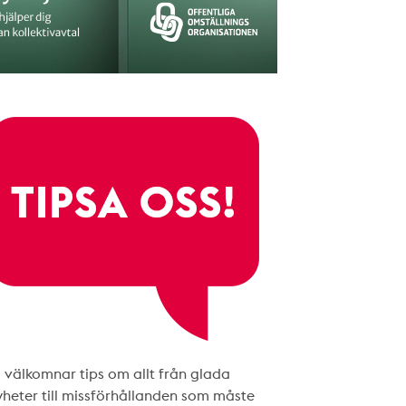
i välkomnar tips om allt från glada
yheter till missförhållanden som måste