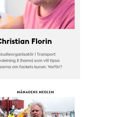
hristian Florin
studieorganisatör i Transport
vdelning 2 (hamn) som vill tipsa
äsarna om fackets kurser. Varför?
MÅNADENS MEDLEM