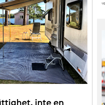
up
ttighet, inte en