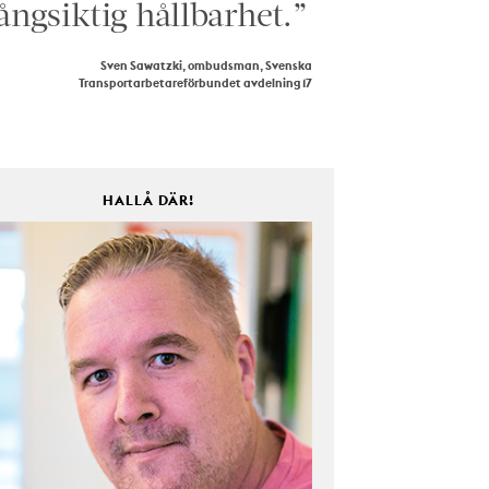
ångsiktig hållbarhet.”
Sven Sawatzki, ombudsman, Svenska
Transportarbetareförbundet avdelning 17
HALLÅ DÄR!