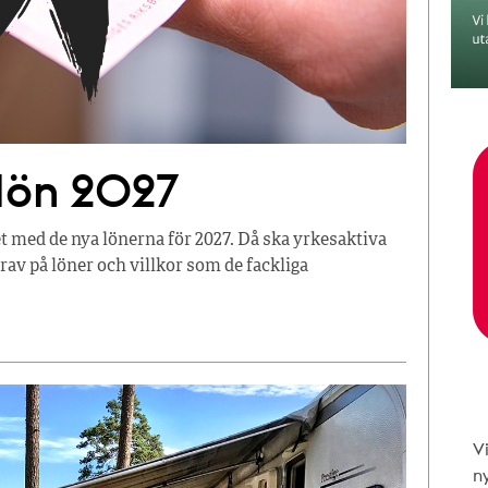
 lön 2027
t med de nya lönerna för 2027. Då ska yrkesaktiva
av på löner och villkor som de fackliga
V
n