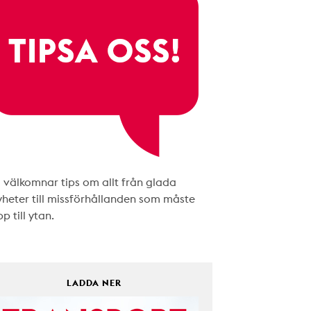
i välkomnar tips om allt från glada
yheter till missförhållanden som måste
p till ytan.
LADDA NER