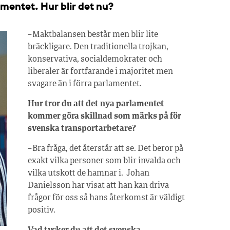
amentet. Hur blir det nu?
– Maktbalansen består men blir lite
bräckligare. Den traditionella trojkan,
konservativa, socialdemokrater och
liberaler är fortfarande i majoritet men
svagare än i förra parlamentet.
Hur tror du att det nya parlamentet
kommer göra skillnad som märks på för
svenska transportarbetare?
– Bra fråga, det återstår att se. Det beror på
exakt vilka personer som blir invalda och
vilka utskott de hamnar i. Johan
Danielsson har visat att han kan driva
frågor för oss så hans återkomst är väldigt
positiv.