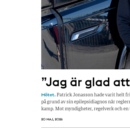
”Jag är glad at
Mötet.
Patrick Jonasson hade varit helt fri 
på grund av sin epilepsidiagnos när reglern
kamp. Mot myndigheter, regelverk och en ti
20 MAJ, 2026