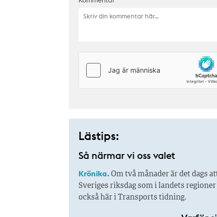
Kommentar
Lästips:
Så närmar vi oss valet
Krönika.
Om två månader är det dags att
Sveriges riksdag som i landets regione
också här i Transports tidning.