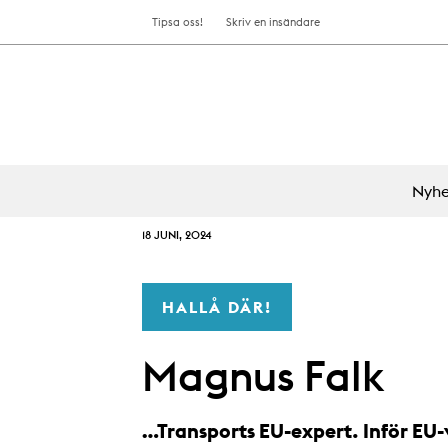
Tipsa oss!
Skriv en insändare
Nyhe
18 JUNI, 2024
HALLÅ DÄR!
Magnus Falk
…Transports EU-expert. Inför EU-v