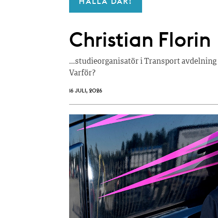
HALLÅ DÄR!
Christian Florin
…studieorganisatör i Transport avdelning 
Varför?
16 JULI, 2026