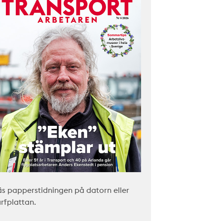
äs papperstidningen på datorn eller
urfplattan.