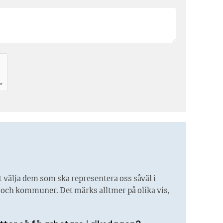
 välja dem som ska representera oss såväl i
r och kommuner. Det märks alltmer på olika vis,