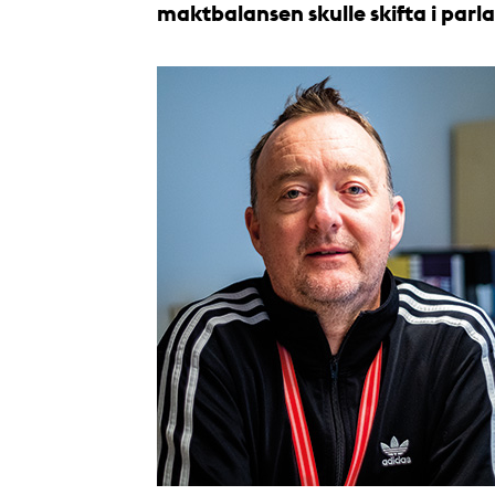
maktbalansen skulle skifta i parl