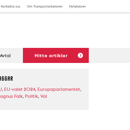
Kontakta oss
Om Transportarbetaren
Nyhetsbrev
Avtal
Hitta artiklar
AGGAR
U
,
EU-valet 2024
,
Europaparlamentet
,
agnus Falk
,
Politik
,
Val