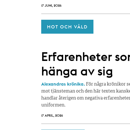
17 JUNI, 2026
HOT OCH VÅLD
Erfarenheter so
hänga av sig
Alexandras krönika.
För några krönikor s
mot tjänsteman och den här texten kansk
handlar återigen om negativa erfarenheter
uniformen.
17 APRIL, 2026