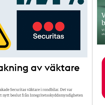
akning av väktare
ade Securitas väktare i rondbilar. Det var
ett nytt beslut från Integritetsskyddsmyndigheten