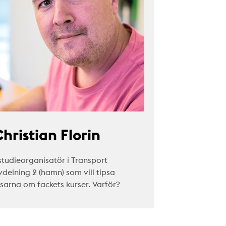
hristian Florin
studieorganisatör i Transport
vdelning 2 (hamn) som vill tipsa
äsarna om fackets kurser. Varför?