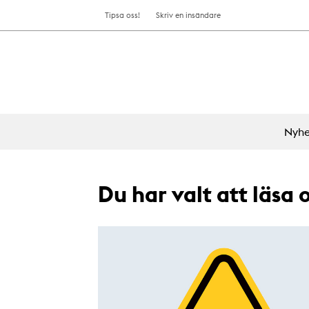
Tipsa oss!
Skriv en insändare
Nyhe
Du har valt att läsa