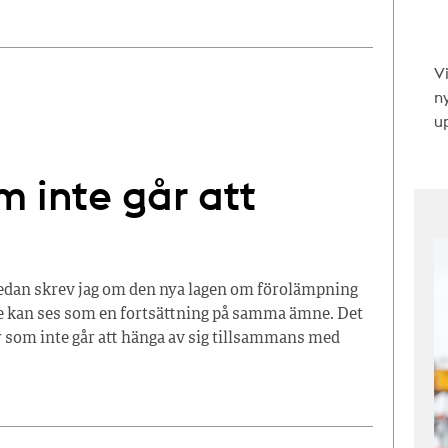
V
n
up
m inte går att
edan skrev jag om den nya lagen om förolämpning
e kan ses som en fortsättning på samma ämne. Det
 som inte går att hänga av sig tillsammans med