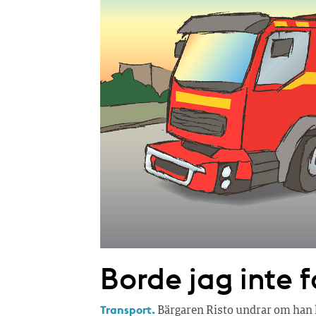
Borde jag inte f
Transport.
Bärgaren Risto undrar om han k