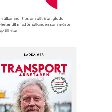
i välkomnar tips om allt från glada
yheter till missförhållanden som måste
p till ytan.
LADDA NER