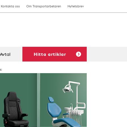
Kontakta oss
Om Transportarbetaren
Nyhetsbrev
Avtal
Hitta artiklar
s: