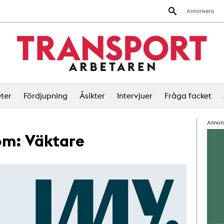
Annonsera
ter
Fördjupning
Åsikter
Intervjuer
Fråga facket
Annon
 om:
Väktare