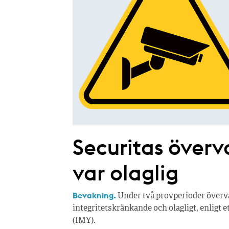
Securitas överv
var olaglig
Bevakning.
Under två provperioder övervak
integritetskränkande och olagligt, enligt 
(IMY).