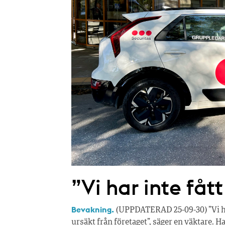
”Vi har inte fåt
Bevakning.
(UPPDATERAD 25-09-30) ”Vi har
ursäkt från företaget”, säger en väktare. H