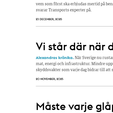
vem som först ska erbjudas mertid på bens
svarar Transports experter på.
23 DECEMBER, 2025
Vi står där när 
Alexandras krönika.
När Sverige nu rustar
mat, energi och infrastruktur. Mindre up
skyddsvakter som varje dag bidrar till att
20 NOVEMBER, 2025
Måste varje glåp