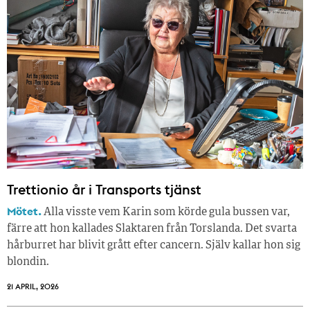
Trettionio år i Transports tjänst
Mötet.
Alla visste vem Karin som körde gula bussen var,
färre att hon kallades Slaktaren från Torslanda. Det svarta
hårburret har blivit grått efter cancern. Själv kallar hon sig
blondin.
21 APRIL, 2026