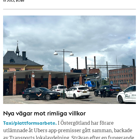
15 JULI, 2026
Nya vägar mot rimliga villkor
Taxi/plattformsarbete.
I Östergötland har förare
utlämnade åt Ubers app-premisser gått samman, backade
av Transports lokalavdelning. Strävan efter en fungerande