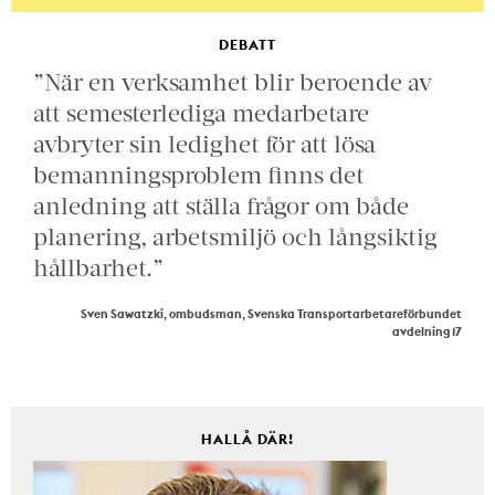
DEBATT
”När en verksamhet blir beroende av
att semesterlediga medarbetare
avbryter sin ledighet för att lösa
bemanningsproblem finns det
anledning att ställa frågor om både
planering, arbetsmiljö och långsiktig
hållbarhet.”
Sven Sawatzki, ombudsman, Svenska Transportarbetareförbundet
avdelning 17
HALLÅ DÄR!