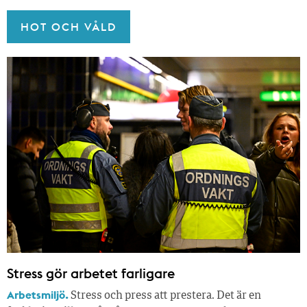
HOT OCH VÅLD
Stress gör arbetet farligare
Arbetsmiljö.
Stress och press att prestera. Det är en