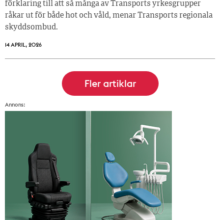
förklaring till att så många av Transports yrkesgrupper
råkar ut för både hot och våld, menar Transports regionala
skyddsombud.
14 APRIL, 2026
Annons: