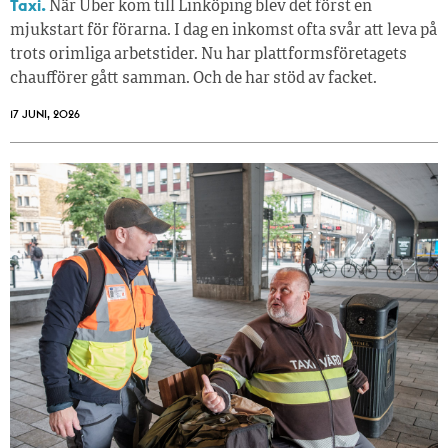
Taxi.
När Uber kom till Linköping blev det först en
mjukstart för förarna. I dag en inkomst ofta svår att leva på
trots orimliga arbetstider. Nu har plattformsföretagets
chaufförer gått samman. Och de har stöd av facket.
17 JUNI, 2026