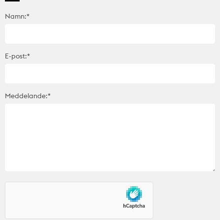
Namn:*
E-post:*
Meddelande:*