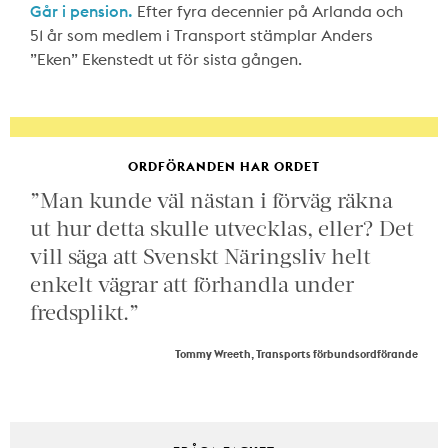
Går i pension.
Efter fyra decennier på Arlanda och
51 år som medlem i Transport stämplar Anders
”Eken” Ekenstedt ut för sista gången.
ORDFÖRANDEN HAR ORDET
”Man kunde väl nästan i förväg räkna
ut hur detta skulle utvecklas, eller? Det
vill säga att Svenskt Näringsliv helt
enkelt vägrar att förhandla under
fredsplikt.”
Tommy Wreeth, Transports förbundsordförande