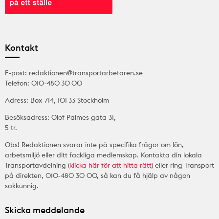
Kontakt
E-post: redaktionen@transportarbetaren.se
Telefon: 010-480 30 00
Adress: Box 714, 101 33 Stockholm
Besöksadress: Olof Palmes gata 31,
5 tr.
Obs! Redaktionen svarar inte på specifika frågor om lön,
arbetsmiljö eller ditt fackliga medlemskap. Kontakta din lokala
Transportavdelning (
klicka här för att hitta rätt
) eller ring Transport
på direkten, 010-480 30 00, så kan du få hjälp av någon
sakkunnig.
Skicka meddelande