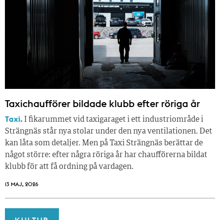
Taxichaufförer bildade klubb efter röriga år
Taxi.
I fikarummet vid taxigaraget i ett industriområde i
Strängnäs står nya stolar under den nya ventilationen. Det
kan låta som detaljer. Men på Taxi Strängnäs berättar de
något större: efter några röriga år har chaufförerna bildat
klubb för att få ordning på vardagen.
13 MAJ, 2026
KULTUR