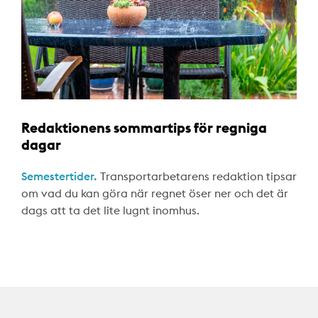
Redaktionens sommartips för regniga
dagar
Semestertider.
Transportarbetarens redaktion tipsar
om vad du kan göra när regnet öser ner och det är
dags att ta det lite lugnt inomhus.