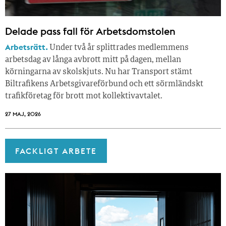
Delade pass fall för Arbetsdomstolen
Arbetsrätt.
Under två år splittrades medlemmens
arbetsdag av långa avbrott mitt på dagen, mellan
körningarna av skolskjuts. Nu har Transport stämt
Biltrafikens Arbetsgivareförbund och ett sörmländskt
trafikföretag för brott mot kollektivavtalet.
27 MAJ, 2026
FACKLIGT ARBETE