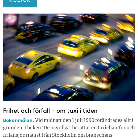
Frihet och förfall – om taxi i tiden
Bokanmälan.
Vid midnatt den 1 juli 1990 förändrades allt i
grunden. I boken "De osynliga" berättar en taxichaufför och
frilansjournalist från Stockholm om branschens