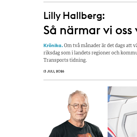
Lilly Hallberg:
Så närmar vi oss 
Krönika.
Om två månader är det dags att vä
riksdag som i landets regioner och kommun
Transports tidning.
13 JULI, 2026