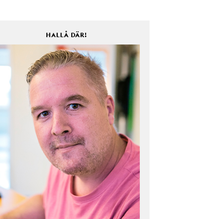
HALLÅ DÄR!