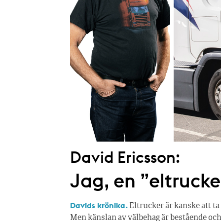
David Ericsson:
Jag, en ”eltrucke
Davids krönika.
Eltrucker är kanske att ta i
Men känslan av välbehag är bestående och 