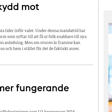
skydd mot
nta tider inför valet. Under denna mandattid har
m som syftar till att få ut folk snabbare till nya
ågon anledning. Men om oturen är framme kan
us och hem i stället för det de faktiskt avser.
 mer fungerande