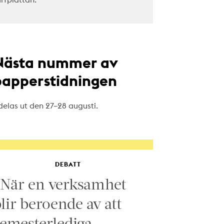
Nästa nummer av
papperstidningen
delas ut den 27–28 augusti.
DEBATT
”När en verksamhet
lir beroende av att
emesterlediga