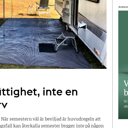
Annon
ttighet, inte en
rv
 När semestern väl är beviljad är huvudregeln att
tagsfall kan återkalla semester bygger inte på någon