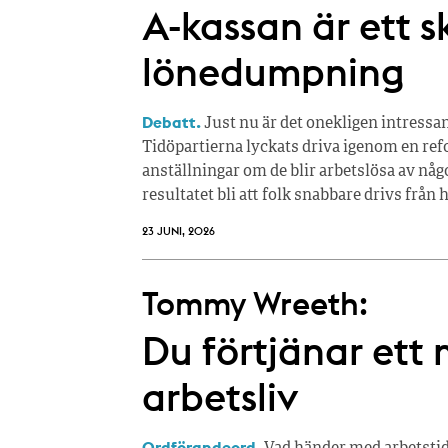
A-kassan är ett 
lönedumpning
Debatt.
Just nu är det onekligen intressa
Tidöpartierna lyckats driva igenom en refor
anställningar om de blir arbetslösa av n
resultatet bli att folk snabbare drivs från h
23 JUNI, 2026
Tommy Wreeth:
Du förtjänar ett
arbetsliv
Ordförandeord.