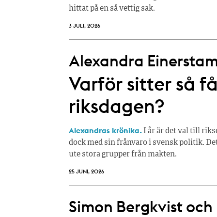
hittat på en så vettig sak.
3 JULI, 2026
Alexandra Einerstam
Varför sitter så få
riksdagen?
Alexandras krönika.
I år är det val till 
dock med sin frånvaro i svensk politik. Det
ute stora grupper från makt­en.
25 JUNI, 2026
Simon Bergkvist och 