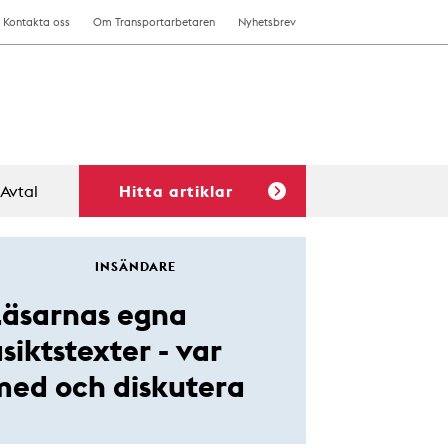
Kontakta oss
Om Transportarbetaren
Nyhetsbrev
Avtal
Hitta artiklar
INSÄNDARE
Läsarnas egna
siktstexter - var
med och diskutera