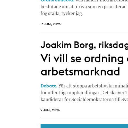
Vad händer med arbetsti
beslutade om att driva som en prioriterad 
fog ställa, tycker jag.
17 JUNI, 2026
Joakim Borg, riksdag
Vi vill se ordnin
arbetsmarknad
Debatt.
För att stoppa arbetslivskriminalit
för offentliga upphandlingar. Det skriv
kandiderar för Socialdemokraterna till Sve
9 JUNI, 2026