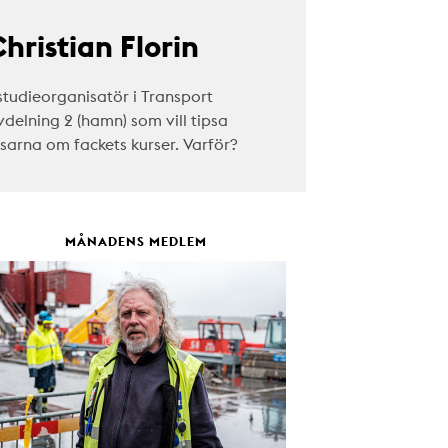
hristian Florin
studieorganisatör i Transport
vdelning 2 (hamn) som vill tipsa
äsarna om fackets kurser. Varför?
MÅNADENS MEDLEM