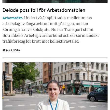
Delade pass fall för Arbetsdomstolen
Arbetsrätt.
Under två år splittrades medlemmens
arbetsdag av långa avbrott mitt på dagen, mellan
körningarna av skolskjuts. Nu har Transport stämt
Biltrafikens Arbetsgivareförbund och ett sörmländskt
trafikföretag för brott mot kollektivavtalet.
27 MAJ, 2026