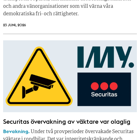
och andra vänorganisationer som vill värna våra
demokratiska fri- och rättigheter.
23 JUNI, 2026
Securitas övervakning av väktare var olaglig
Bevakning.
Under två provperioder övervakade Securitas
väktare i rondbilar. Det var integritetskränkande och