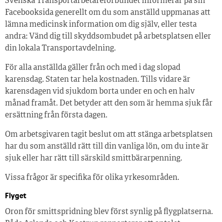
Svenska Transportarbetareförbundet informerar på sin
Facebooksida generellt om du som anställd uppmanas att
lämna medicinsk information om dig själv, eller testa
andra: Vänd dig till skyddsombudet på arbetsplatsen eller
din lokala Transportavdelning.
För alla anställda gäller från och med i dag slopad
karensdag. Staten tar hela kostnaden. Tills vidare är
karensdagen vid sjukdom borta under en och en halv
månad framåt. Det betyder att den som är hemma sjuk får
ersättning från första dagen.
Om arbetsgivaren tagit beslut om att stänga arbetsplatsen
har du som anställd rätt till din vanliga lön, om du inte är
sjuk eller har rätt till särskild smittbärarpenning.
Vissa frågor är specifika för olika yrkesområden.
Flyget
Oron för smittspridning blev först synlig på flygplatserna.