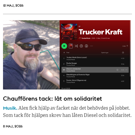
12 MAJ, 2026
Chaufförens tack: låt om solidaritet
Musik.
Alex fick hjälp av facket när det behövdes på jobbet.
Som tack för hjälpen skrev han låten Diesel och solidaritet.
8 MAJ, 2026