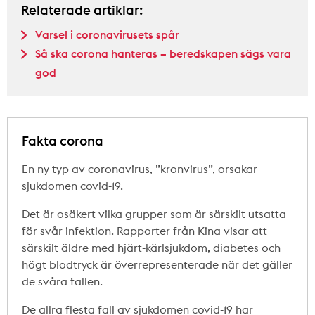
Relaterade artiklar:
Varsel i coronavirusets spår
Så ska corona hanteras – beredskapen sägs vara
god
Fakta corona
En ny typ av coronavirus, ”kronvirus”, orsakar
sjukdomen covid-19.
Det är osäkert vilka grupper som är särskilt utsatta
för svår infektion. Rapporter från Kina visar att
särskilt äldre med hjärt-kärlsjukdom, diabetes och
högt blodtryck är överrepresenterade när det gäller
de svåra fallen.
De allra flesta fall av sjukdomen covid-19 har