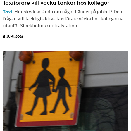
Taxiförare vill väcka tankar hos kollegor
Taxi.
Hur skyddad är du om något händer på jobbet? Den
frågan vill fackligt aktiva taxiförare väcka hos kollegorna
utanför Stockholms centralstation.
15 JUNI, 2026