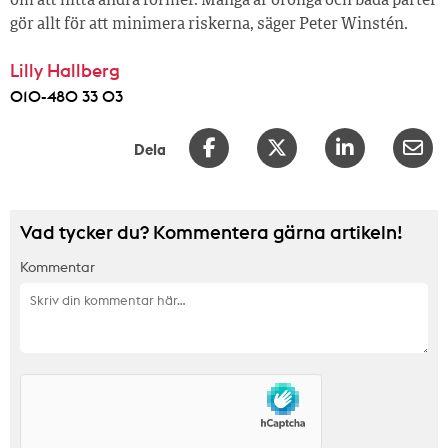
om att hitta andra former. Många är oroliga och båda parter
gör allt för att minimera riskerna, säger Peter Winstén.
Lilly Hallberg
010-480 33 03
Dela
Vad tycker du? Kommentera gärna artikeln!
Kommentar