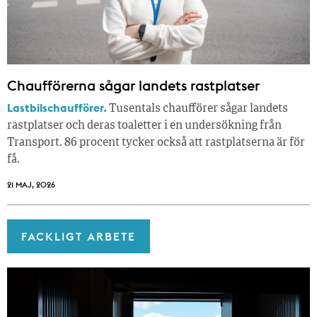
Chaufförerna sågar landets rastplatser
Lastbilschaufförer.
Tusentals chaufförer sågar landets
rastplatser och deras toaletter i en undersökning från
Transport. 86 procent tycker också att rastplatserna är för
få.
21 MAJ, 2026
FACKLIGT ARBETE