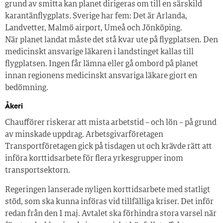
grund av smitta kan planet dirigeras om till en särskild
karantänflygplats. Sverige har fem: Det är Arlanda,
Landvetter, Malmö airport, Umeå och Jönköping.
När planet landat måste det stå kvar ute på flygplatsen. Den
medicinskt ansvarige läkaren i landstinget kallas till
flygplatsen. Ingen får lämna eller gå ombord på planet
innan regionens medicinskt ansvariga läkare gjort en
bedömning.
Åkeri
Chaufförer riskerar att mista arbetstid – och lön – på grund
av minskade uppdrag. Arbetsgivarföretagen
Transportföretagen gick på tisdagen ut och krävde rätt att
införa korttidsarbete för flera yrkesgrupper inom
transportsektorn.
Regeringen lanserade nyligen korttidsarbete med statligt
stöd, som ska kunna införas vid tillfälliga kriser. Det inför
redan från den 1 maj. Avtalet ska förhindra stora varsel när