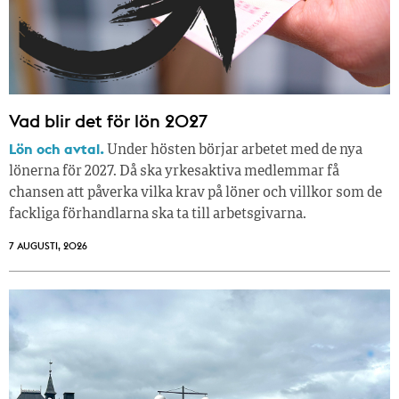
Vad blir det för lön 2027
Lön och avtal.
Under hösten börjar arbetet med de nya
lönerna för 2027. Då ska yrkesaktiva medlemmar få
chansen att påverka vilka krav på löner och villkor som de
fackliga förhandlarna ska ta till arbetsgivarna.
7 AUGUSTI, 2026