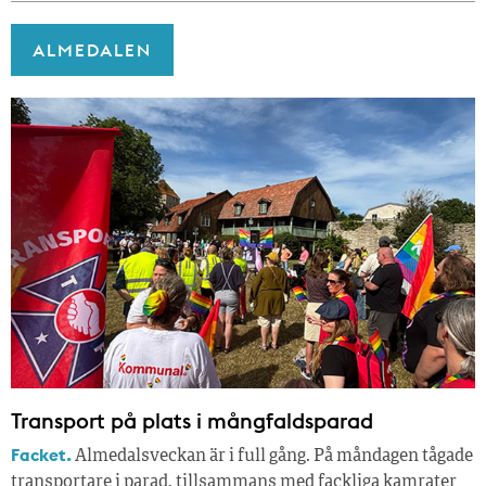
ALMEDALEN
Transport på plats i mångfaldsparad
Facket.
Almedalsveckan är i full gång. På måndagen tågade
transportare i parad, tillsammans med fackliga kamrater