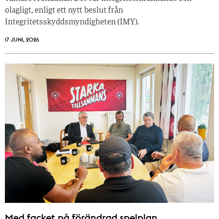
olagligt, enligt ett nytt beslut från
Integritetsskyddsmyndigheten (IMY).
17 JUNI, 2026
Med facket på förändrad spelplan