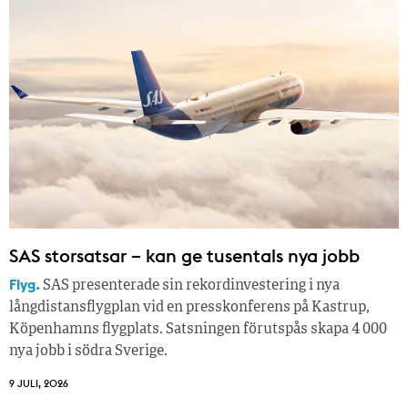
SAS storsatsar – kan ge tusentals nya jobb
Flyg.
SAS presenterade sin rekordinvestering i nya
långdistansflygplan vid en presskonferens på Kastrup,
Köpenhamns flygplats. Satsningen förutspås skapa 4 000
nya jobb i södra Sverige.
9 JULI, 2026