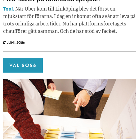
Taxi.
När Uber kom till Linköping blev det först en
mjukstart för förarna. I dag en inkomst ofta svår att leva på
trots orimliga arbetstider. Nu har plattformsföretagets
chaufförer gått samman. Och de har stöd av facket.
17 JUNI, 2026
VAL 2026