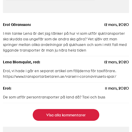
Erol Göransson:
12 mars, 2020
I min tanke Lena är det jag tänker på hur vi som utför sjuktransporter
ska skydda oss ungefär som de andra ska göra? Vet själv att man
springer mellan olika avdelningar på sjukhusen och som i mitt fall med
liggande transporter är man ju nära hela tiden
Lena Blomquist, red:
12 mars, 2020
Erol, vi hade i går en separat artikel om följderna för taxiförare.
https://www.transportarbetaren.se/varsel-i-coronavirusets-spar/
Erol:
11 mars, 2020
De som utför persontransporter på land då? Taxi och buss
Visa alla kommentarer