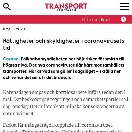
Hitta artiklar
11 MARS, 2020
Rättigheter och skyldigheter i coronavirusets
tid
Corona.
Folkhälsomyndigheten har höjt risken för smitta till
högsta nivå. Det nya coronaviruset slår hårt mot samhällets
transporter. Här är vad som gäller i dagsläget – skrålla ner
och se hur det ser ut i din bransch.
Karensdagen slopas och korttidsarbete införs redan den 1
maj. Det beskedet gav regeringen och samarbetspartierna i
dag, onsdag. Det är försök att minska konsekvenserna av
coronaviruset.
Facket får många frågor kopplade till coronaviruset.