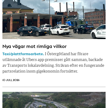
Nya vägar mot rimliga villkor
Taxi/plattformsarbete.
I Östergötland har förare
utlämnade åt Ubers app-premisser gått samman, backade
av Transports lokalavdelning. Strävan efter en fungerande
partsrelation inom gigekonomin fortsätter.
10 JULI, 2026