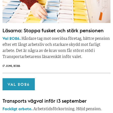
Läsarna: Stoppa fusket och stärk pensionen
Val 2026.
Hårdare tag mot oseriösa företag, bättre pension
efter ett långt arbetsliv och starkare skydd mot farligt
arbete. Det är några av de krav som får störst stöd i
Transportarbetarens läsar­enkät inför valet.
17 JUNI, 2026
VAL 2026
Transports vägval inför 13 september
Fackligt arbete.
Arbetstidsförkortning. Höjd pension.