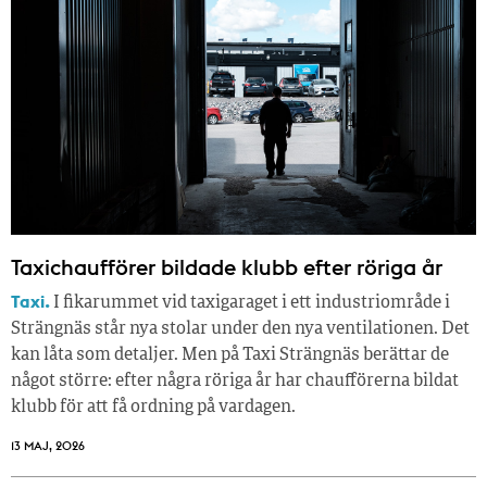
Taxichaufförer bildade klubb efter röriga år
Taxi.
I fikarummet vid taxigaraget i ett industriområde i
Strängnäs står nya stolar under den nya ventilationen. Det
kan låta som detaljer. Men på Taxi Strängnäs berättar de
något större: efter några röriga år har chaufförerna bildat
klubb för att få ordning på vardagen.
13 MAJ, 2026