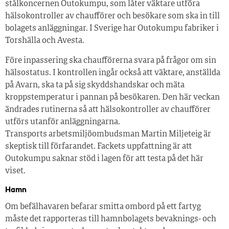
stålkoncernen Outokumpu, som låter väktare utföra
hälsokontroller av chaufförer och besökare som ska in till
bolagets anläggningar. I Sverige har Outokumpu fabriker i
Torshälla och Avesta.
Före inpassering ska chaufförerna svara på frågor om sin
hälsostatus. I kontrollen ingår också att väktare, anställda
på Avarn, ska ta på sig skyddshandskar och mäta
kroppstemperatur i pannan på besökaren. Den här veckan
ändrades rutinerna så att hälsokontroller av chaufförer
utförs utanför anläggningarna.
Transports arbetsmiljöombudsman Martin Miljeteig är
skeptisk till förfarandet. Fackets uppfattning är att
Outokumpu saknar stöd i lagen för att testa på det här
viset.
Hamn
Om befälhavaren befarar smitta ombord på ett fartyg
måste det rapporteras till hamnbolagets bevaknings- och