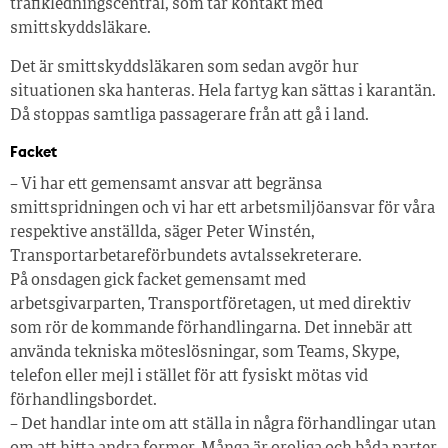
trafikledningscentral, som tar kontakt med
smittskyddsläkare.
Det är smittskyddsläkaren som sedan avgör hur
situationen ska hanteras. Hela fartyg kan sättas i karantän.
Då stoppas samtliga passagerare från att gå i land.
Facket
– Vi har ett gemensamt ansvar att begränsa
smittspridningen och vi har ett arbetsmiljöansvar för våra
respektive anställda, säger Peter Winstén,
Transportarbetareförbundets avtalssekreterare.
På onsdagen gick facket gemensamt med
arbetsgivarparten, Transportföretagen, ut med direktiv
som rör de kommande förhandlingarna. Det innebär att
använda tekniska möteslösningar, som Teams, Skype,
telefon eller mejl i stället för att fysiskt mötas vid
förhandlingsbordet.
– Det handlar inte om att ställa in några förhandlingar utan