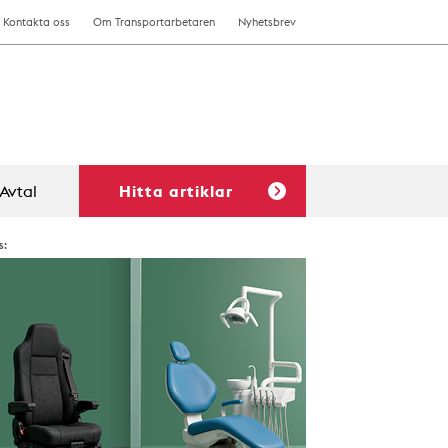
Kontakta oss
Om Transportarbetaren
Nyhetsbrev
Avtal
Hitta artiklar
s: