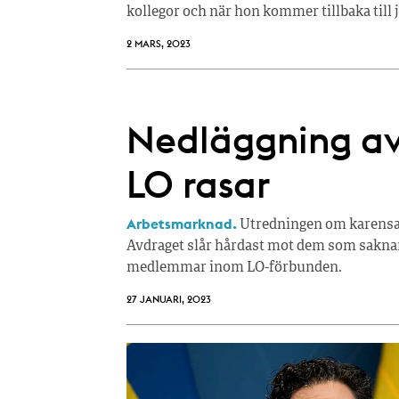
kollegor och när hon kommer tillbaka till 
2 MARS, 2023
Nedläggning av
LO rasar
Arbetsmarknad.
Utredningen om karensav
Avdraget slår hårdast mot dem som saknar
medlemmar inom LO-förbunden.
27 JANUARI, 2023