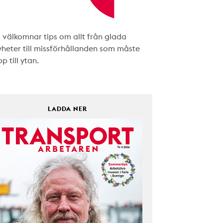
i välkomnar tips om allt från glada
yheter till missförhållanden som måste
p till ytan.
LADDA NER