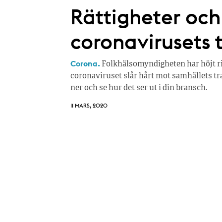
Rättigheter och 
coronavirusets 
Corona.
Folkhälsomyndigheten har höjt ris
coronaviruset slår hårt mot samhällets tran
ner och se hur det ser ut i din bransch.
11 MARS, 2020