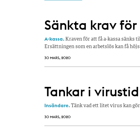
Sänkta krav för 
A-kassa.
Kraven för att få a-kassa sänks ti
Ersättningen som en arbetslös kan få höjs 
30 MARS, 2020
Tankar i virustid
Insändare.
Tänk vad ett litet virus kan gö
30 MARS, 2020