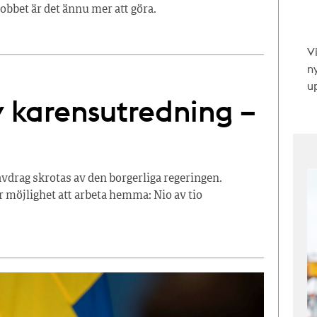
jobbet är det ännu mer att göra.
V
n
up
 karensutredning –
drag skrotas av den borgerliga regeringen.
 möjlighet att arbeta hemma: Nio av tio