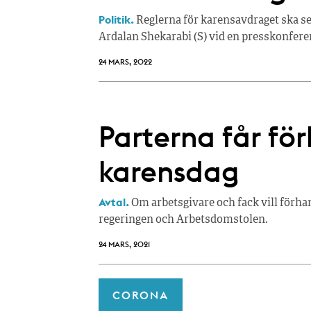
Politik.
Reglerna för karensavdraget ska s
Ardalan Shekarabi (S) vid en presskonfere
24 MARS, 2022
Parterna får fö
karensdag
Avtal.
Om arbetsgivare och fack vill förhan
regeringen och Arbetsdomstolen.
24 MARS, 2021
CORONA