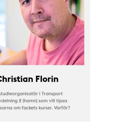
hristian Florin
studieorganisatör i Transport
vdelning 2 (hamn) som vill tipsa
äsarna om fackets kurser. Varför?