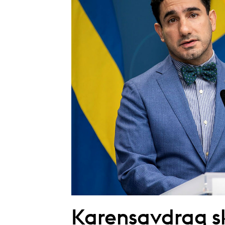
Karensavdrag s