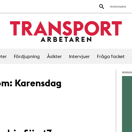
Annonsera
ter
Fördjupning
Åsikter
Intervjuer
Fråga facket
Annon
 om:
Karensdag