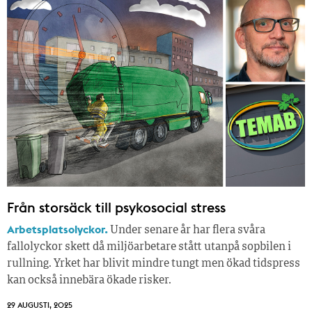
Från storsäck till psykosocial stress
Arbetsplatsolyckor.
Under senare år har flera svåra
fallolyckor skett då miljöarbetare stått utanpå sopbilen i
rullning. Yrket har blivit mindre tungt men ökad tidspress
kan också innebära ökade risker.
29 AUGUSTI, 2025