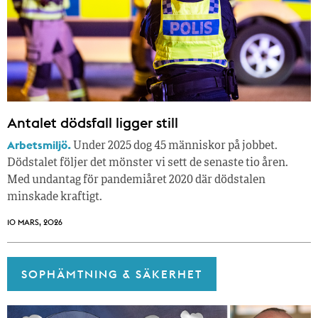
Antalet dödsfall ligger still
Arbetsmiljö.
Under 2025 dog 45 människor på jobbet.
Dödstalet följer det mönster vi sett de senaste tio åren.
Med undantag för pandemiåret 2020 där dödstalen
minskade kraftigt.
10 MARS, 2026
SOPHÄMTNING & SÄKERHET