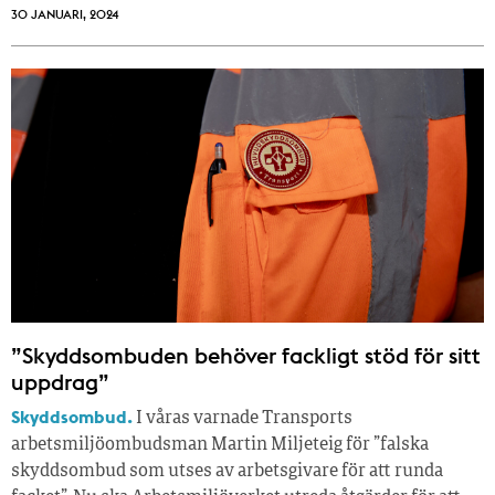
30 JANUARI, 2024
”Skyddsombuden behöver fackligt stöd för sitt
uppdrag”
Skyddsombud.
I våras varnade Transports
arbetsmiljöombudsman Martin Miljeteig för ”falska
skyddsombud som utses av arbetsgivare för att runda