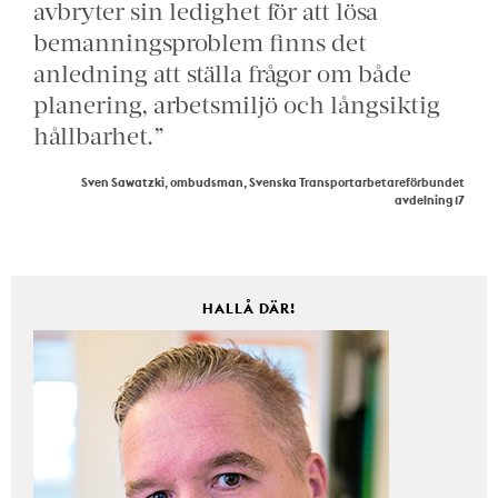
avbryter sin ledighet för att lösa
bemanningsproblem finns det
anledning att ställa frågor om både
planering, arbetsmiljö och långsiktig
hållbarhet.”
Sven Sawatzki, ombudsman, Svenska Transportarbetareförbundet
avdelning 17
HALLÅ DÄR!