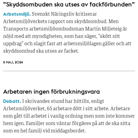
”Skyddsombuden ska utses av fackförbunden”
Arbetsmiljö.
Svenskt Näringsliv kritiserar
Arbetsmiljöverkets rapport om skyddsombud. Men
Transports arbetsmiljöombudsman Martin Miljeteig är
nöjd med att myndigheten, som han säger, ”skött sitt
uppdrag” och slagit fast att arbetsmiljölagen gäller och att
skyddsombud ska utses av facket.
8 MAJ, 2024
Arbetaren ingen förbrukningsvara
Debatt.
I skrivandes stund har hittills, enligt
Arbetsmiljöverket, 65 arbetare dött i sitt arbete. Arbetare
som gått till arbetet i vanlig ordning men som inte kommer
hem igen. Familjer som väntar förgäves på att de ska sitta
som en hel familj vid middagsbordet.