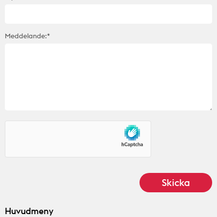
Meddelande:*
Huvudmeny