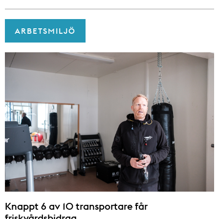
ARBETSMILJÖ
Knappt 6 av 10 transportare får
friskvårdsbidrag