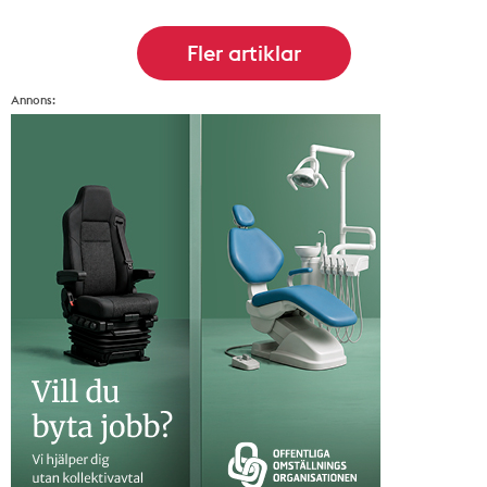
Annons: