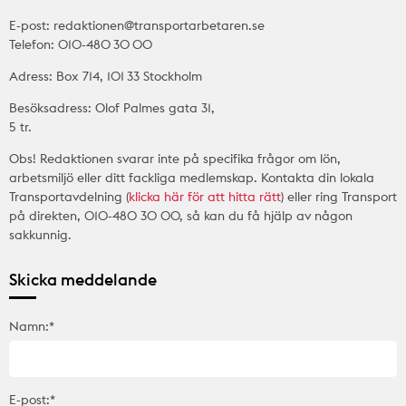
E-post: redaktionen@transportarbetaren.se
Telefon: 010-480 30 00
Adress: Box 714, 101 33 Stockholm
Besöksadress: Olof Palmes gata 31,
5 tr.
Obs! Redaktionen svarar inte på specifika frågor om lön,
arbetsmiljö eller ditt fackliga medlemskap. Kontakta din lokala
Transportavdelning (
klicka här för att hitta rätt
) eller ring Transport
på direkten, 010-480 30 00, så kan du få hjälp av någon
sakkunnig.
Skicka meddelande
Namn:*
E-post:*