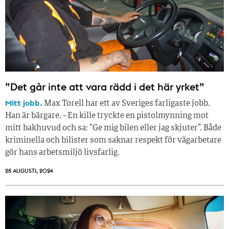
”Det går inte att vara rädd i det här yrket”
Mitt jobb.
Max Torell har ett av Sveriges farligaste jobb.
Han är bärgare. – En kille tryckte en pistolmynning mot
mitt bakhuvud och sa: ”Ge mig bilen eller jag skjuter”. Både
kriminella och bilister som saknar respekt för vägarbetare
gör hans arbetsmiljö livsfarlig.
28 AUGUSTI, 2024