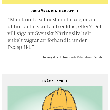
ORDFÖRANDEN HAR ORDET
”Man kunde väl nästan i förväg räkna
ut hur detta skulle utvecklas, eller? Det
vill säga att Svenskt Näringsliv helt
enkelt vägrar att förhandla under
fredsplikt.”
Tommy Wreeth, Transports förbundsordförande
FRÅGA FACKET