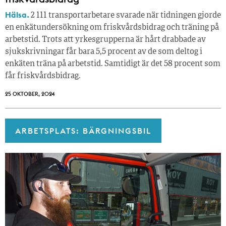
Hälsa.
2 111 transportarbetare svarade när tidningen gjorde
en enkätundersökning om friskvårdsbidrag och träning på
arbetstid. Trots att yrkesgrupperna är hårt drabbade av
sjukskrivningar får bara 5,5 procent av de som deltog i
enkäten träna på arbetstid. Samtidigt är det 58 procent som
får friskvårdsbidrag.
25 OKTOBER, 2024
ARBETSPLATS: BÄRGNINGSBIL