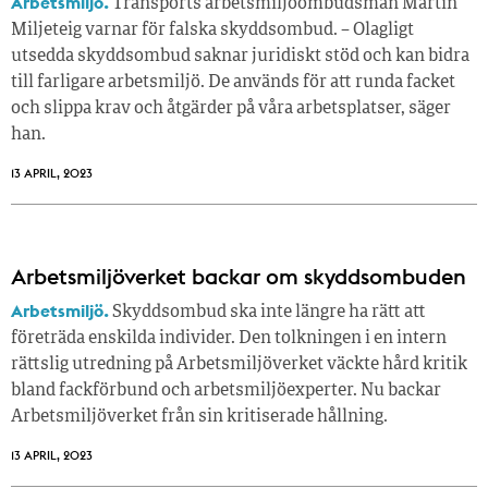
Arbetsmiljö.
Transports arbetsmiljöombudsman Martin
Miljeteig varnar för falska skyddsombud. – Olagligt
utsedda skyddsombud saknar juridiskt stöd och kan bidra
till farligare arbetsmiljö. De används för att runda facket
och slippa krav och åtgärder på våra arbetsplatser, säger
han.
13 APRIL, 2023
Arbetsmiljöverket backar om skyddsombuden
Arbetsmiljö.
Skyddsombud ska inte längre ha rätt att
företräda enskilda individer. Den tolkningen i en intern
rättslig utredning på Arbetsmiljöverket väckte hård kritik
bland fackförbund och arbetsmiljöexperter. Nu backar
Arbetsmiljöverket från sin kritiserade hållning.
13 APRIL, 2023