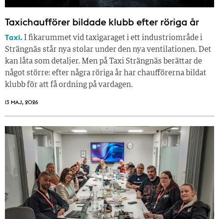
Taxichaufförer bildade klubb efter röriga år
Taxi.
I fikarummet vid taxigaraget i ett industriområde i
Strängnäs står nya stolar under den nya ventilationen. Det
kan låta som detaljer. Men på Taxi Strängnäs berättar de
något större: efter några röriga år har chaufförerna bildat
klubb för att få ordning på vardagen.
13 MAJ, 2026