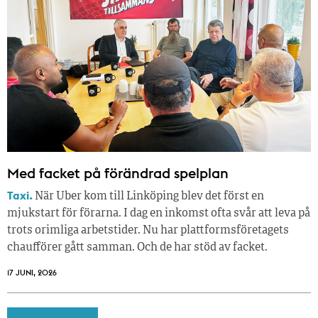
Med facket på förändrad spelplan
Taxi.
När Uber kom till Linköping blev det först en
mjukstart för förarna. I dag en inkomst ofta svår att leva på
trots orimliga arbetstider. Nu har plattformsföretagets
chaufförer gått samman. Och de har stöd av facket.
17 JUNI, 2026