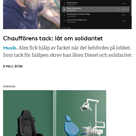
Chaufförens tack: låt om solidaritet
Musik.
Alex fick hjälp av facket när det behövdes på jobbet.
Som tack för hjälpen skrev han låten Diesel och solidaritet.
8 MAJ, 2026
Annons: