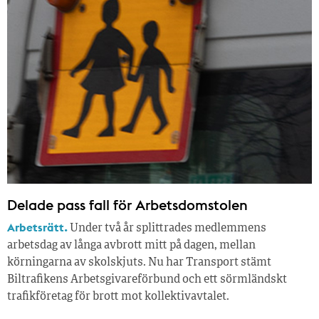
Delade pass fall för Arbetsdomstolen
Arbetsrätt.
Under två år splittrades medlemmens
arbetsdag av långa avbrott mitt på dagen, mellan
körningarna av skolskjuts. Nu har Transport stämt
Biltrafikens Arbetsgivareförbund och ett sörmländskt
trafikföretag för brott mot kollektivavtalet.