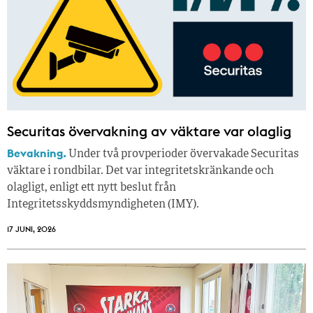
Securitas övervakning av väktare var olaglig
Bevakning.
Under två provperioder övervakade Securitas
väktare i rondbilar. Det var integritetskränkande och
olagligt, enligt ett nytt beslut från
Integritetsskyddsmyndigheten (IMY).
17 JUNI, 2026