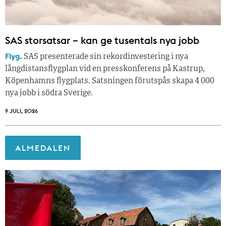
SAS storsatsar – kan ge tusentals nya jobb
Flyg.
SAS presenterade sin rekordinvestering i nya
långdistansflygplan vid en presskonferens på Kastrup,
Köpenhamns flygplats. Satsningen förutspås skapa 4 000
nya jobb i södra Sverige.
9 JULI, 2026
ALMEDALEN