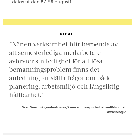
…delas ut den 27–28 augusti.
DEBATT
”När en verksamhet blir beroende av
att semesterlediga medarbetare
avbryter sin ledighet för att lösa
bemanningsproblem finns det
anledning att ställa frågor om både
planering, arbetsmiljö och långsiktig
hållbarhet.”
Sven Sawatzki, ombudsman, Svenska Transportarbetareförbundet
avdelning 17