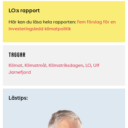
LO:s rapport
Här kan du läsa hela rapporten:
Fem förslag för en
investeringsledd klimatpolitik
TAGGAR
Klimat
,
Klimatmål
,
Klimatriksdagen
,
LO
,
Ulf
Jarnefjord
Lästips: