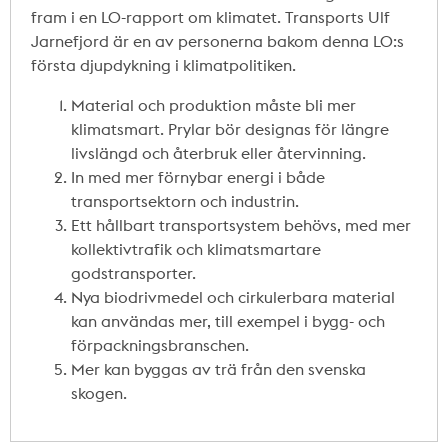
fram i en LO-rapport om klimatet. Transports Ulf
Jarnefjord är en av personerna bakom denna LO:s
första djupdykning i klimatpolitiken.
Material och produktion måste bli mer
klimatsmart. Prylar bör designas för längre
livslängd och återbruk eller återvinning.
In med mer förnybar energi i både
transportsektorn och industrin.
Ett hållbart transportsystem behövs, med mer
kollektivtrafik och klimatsmartare
godstransporter.
Nya biodrivmedel och cirkulerbara material
kan användas mer, till exempel i bygg- och
förpackningsbranschen.
Mer kan byggas av trä från den svenska
skogen.