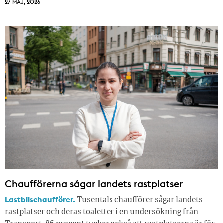
27 MAJ, 2026
Chaufförerna sågar landets rastplatser
Lastbilschaufförer.
Tusentals chaufförer sågar landets
rastplatser och deras toaletter i en undersökning från