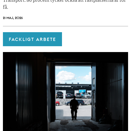
Transport. 86 procent tycker också att rastplatserna är för
få.
21 MAJ, 2026
FACKLIGT ARBETE