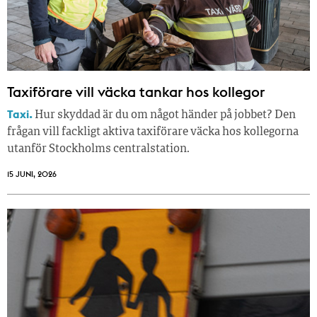
Taxiförare vill väcka tankar hos kollegor
Taxi.
Hur skyddad är du om något händer på jobbet? Den
frågan vill fackligt aktiva taxiförare väcka hos kollegorna
utanför Stockholms centralstation.
15 JUNI, 2026