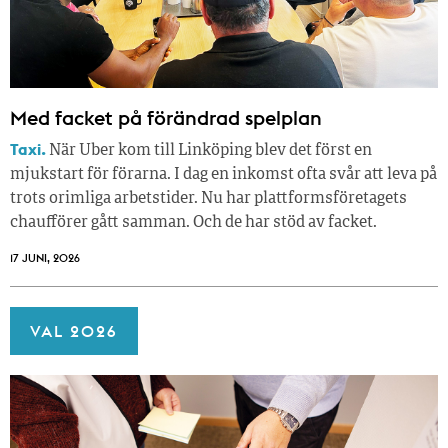
Med facket på förändrad spelplan
Taxi.
När Uber kom till Linköping blev det först en
mjukstart för förarna. I dag en inkomst ofta svår att leva på
trots orimliga arbetstider. Nu har plattformsföretagets
chaufförer gått samman. Och de har stöd av facket.
17 JUNI, 2026
VAL 2026