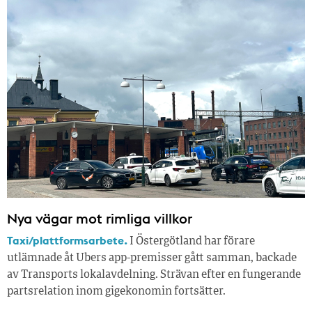
Nya vägar mot rimliga villkor
Taxi/plattformsarbete.
I Östergötland har förare
utlämnade åt Ubers app-premisser gått samman, backade
av Transports lokalavdelning. Strävan efter en fungerande
partsrelation inom gigekonomin fortsätter.