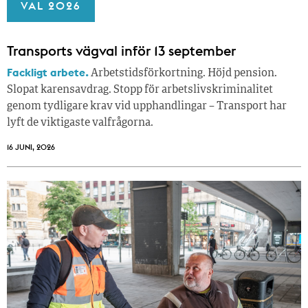
VAL 2026
Transports vägval inför 13 september
Fackligt arbete.
Arbetstidsförkortning. Höjd pension.
Slopat karensavdrag. Stopp för arbetslivskriminalitet
genom tydligare krav vid upphandlingar – Transport har
lyft de viktigaste valfrågorna.
16 JUNI, 2026