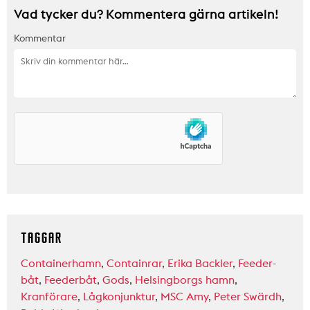
Vad tycker du? Kommentera gärna artikeln!
Kommentar
TAGGAR
Containerhamn
,
Containrar
,
Erika Backler
,
Feeder-
båt
,
Feederbåt
,
Gods
,
Helsingborgs hamn
,
Kranförare
,
Lågkonjunktur
,
MSC Amy
,
Peter Swärdh
,