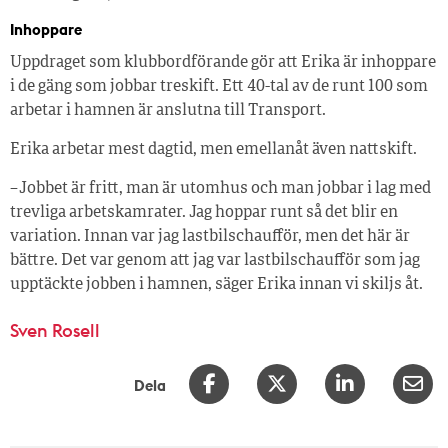
Inhoppare
Uppdraget som klubbordförande gör att Erika är inhoppare
i de gäng som jobbar treskift. Ett 40-tal av de runt 100 som
arbetar i hamnen är anslutna till Transport.
Erika arbetar mest dagtid, men emellanåt även nattskift.
– Jobbet är fritt, man är utomhus och man jobbar i lag med
trevliga arbetskamrater. Jag hoppar runt så det blir en
variation. Innan var jag lastbilschaufför, men det här är
bättre. Det var genom att jag var lastbilschaufför som jag
upptäckte jobben i hamnen, säger Erika innan vi skiljs åt.
Sven Rosell
Dela