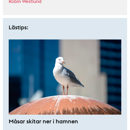
Robin Westlund
Lästips:
Måsar skitar ner i hamnen