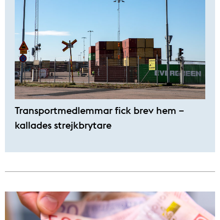
Transportmedlemmar fick brev hem –
kallades strejkbrytare