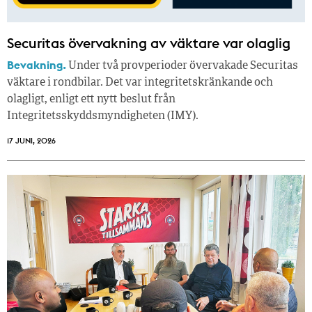
Securitas övervakning av väktare var olaglig
Bevakning.
Under två provperioder övervakade Securitas
väktare i rondbilar. Det var integritetskränkande och
olagligt, enligt ett nytt beslut från
Integritetsskyddsmyndigheten (IMY).
17 JUNI, 2026