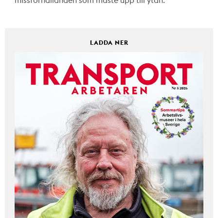
missförhållanden som måste upp till ytan.
LADDA NER