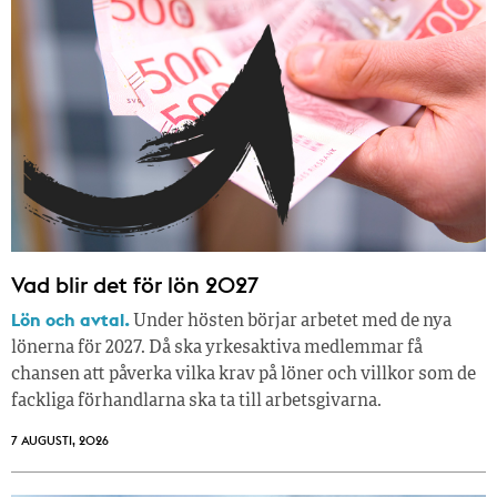
Vad blir det för lön 2027
Lön och avtal.
Under hösten börjar arbetet med de nya
lönerna för 2027. Då ska yrkesaktiva medlemmar få
chansen att påverka vilka krav på löner och villkor som de
fackliga förhandlarna ska ta till arbetsgivarna.
7 AUGUSTI, 2026