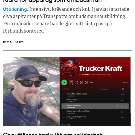
Utbildning.
Intensivt, krävande och kul. I januari startade
elva aspiranter på Transports ombudsmannautbildning.
Fyra månader senare har de gjort sitt sista pass på
förbundskontoret.
12 MAJ, 2026
Chaufförens tack: låt om solidaritet