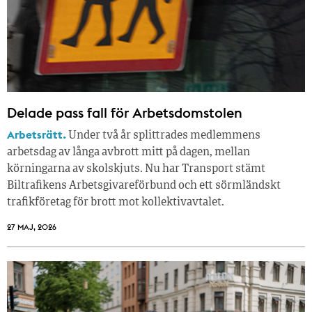
Delade pass fall för Arbetsdomstolen
Arbetsrätt.
Under två år splittrades medlemmens
arbetsdag av långa avbrott mitt på dagen, mellan
körningarna av skolskjuts. Nu har Transport stämt
Biltrafikens Arbetsgivareförbund och ett sörmländskt
trafikföretag för brott mot kollektivavtalet.
27 MAJ, 2026