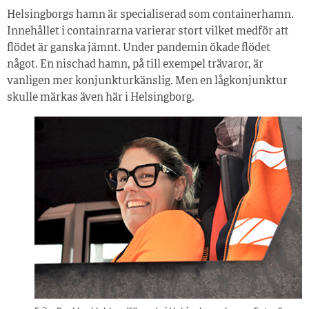
Helsingborgs hamn är specialiserad som containerhamn.
Innehållet i containrarna varierar stort vilket medför att
flödet är ganska jämnt. Under pandemin ökade flödet
något. En nischad hamn, på till exempel trävaror, är
vanligen mer konjunkturkänslig. Men en lågkonjunktur
skulle märkas även här i Helsingborg.