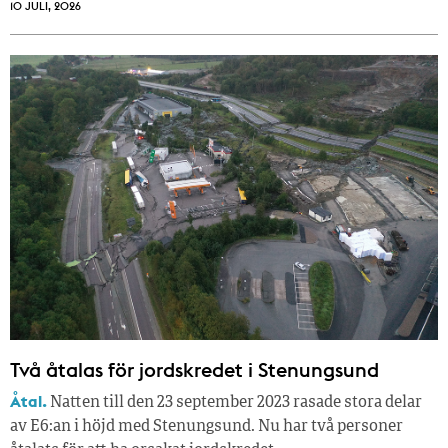
10 JULI, 2026
Två åtalas för jordskredet i Stenungsund
Åtal.
Natten till den 23 september 2023 rasade stora delar
av E6:an i höjd med Stenungsund. Nu har två personer