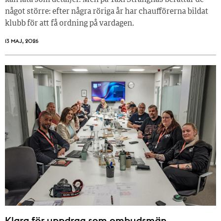
kan låta som detaljer. Men på Taxi Strängnäs berättar de
något större: efter några röriga år har chaufförerna bildat
klubb för att få ordning på vardagen.
13 MAJ, 2026
Klara för uppdrag som ombudsmän