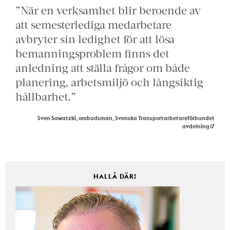
”När en verksamhet blir beroende av
att semesterlediga medarbetare
avbryter sin ledighet för att lösa
bemanningsproblem finns det
anledning att ställa frågor om både
planering, arbetsmiljö och långsiktig
hållbarhet.”
Sven Sawatzki, ombudsman, Svenska Transportarbetareförbundet
avdelning 17
HALLÅ DÄR!