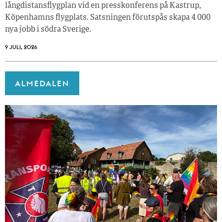
långdistansflygplan vid en presskonferens på Kastrup,
Köpenhamns flygplats. Satsningen förutspås skapa 4 000
nya jobb i södra Sverige.
9 JULI, 2026
ALMEDALEN