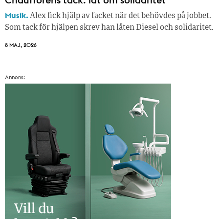
Musik.
Alex fick hjälp av facket när det behövdes på jobbet.
Som tack för hjälpen skrev han låten Diesel och solidaritet.
8 MAJ, 2026
Annons: