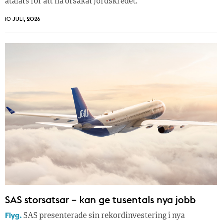
åtalats för att ha orsakat jordskredet.
10 JULI, 2026
SAS storsatsar – kan ge tusentals nya jobb
Flyg.
SAS presenterade sin rekordinvestering i nya