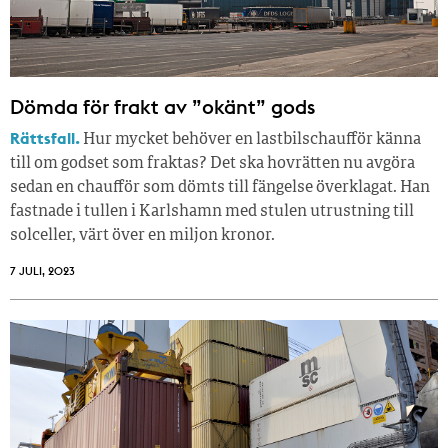
Dömda för frakt av ”okänt” gods
Rättsfall.
Hur mycket behöver en lastbilschaufför känna
till om godset som fraktas? Det ska hovrätten nu avgöra
sedan en chaufför som dömts till fängelse överklagat. Han
fastnade i tullen i Karlshamn med stulen utrustning till
solceller, värt över en miljon kronor.
7 JULI, 2023