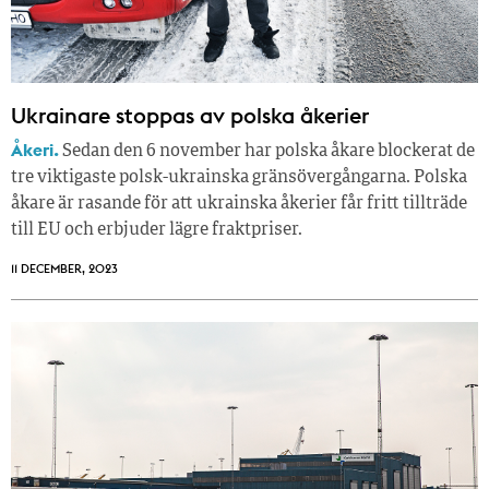
Ukrainare stoppas av polska åkerier
Åkeri.
Sedan den 6 november har polska åkare blockerat de
tre viktigaste polsk-ukrainska gränsövergångarna. Polska
åkare är rasande för att ukrainska åkerier får fritt tillträde
till EU och erbjuder lägre fraktpriser.
11 DECEMBER, 2023