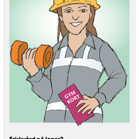
Friskvård på lager?