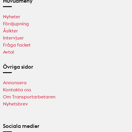
Huvudmeny
Nyheter
Fördjupning
Åsikter
Intervjuer
Fråga facket
Avtal
Övriga sidor
Annonsera
Kontakta oss
Om Transportarbetaren
Nyhetsbrev
Sociala medier