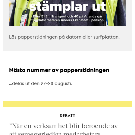
Läs papperstidningen på datorn eller surfplattan.
Nästa nummer av papperstidningen
…delas ut den 27–28 augusti.
DEBATT
”När en verksamhet blir beroende av
att semesterlediga medarbetare