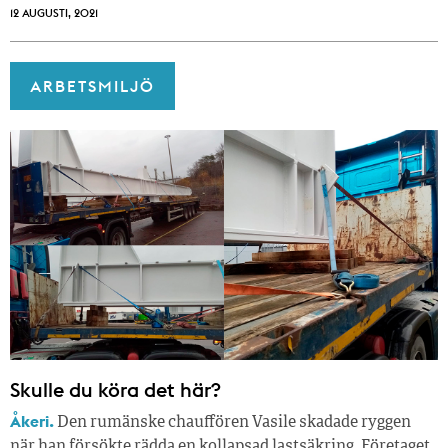
12 AUGUSTI, 2021
ARBETSMILJÖ
Skulle du köra det här?
Åkeri.
Den rumänske chauffören Vasile skadade ryggen
när han försökte rädda en kollapsad lastsäkring. Företaget