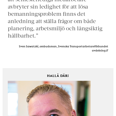
avbryter sin ledighet för att lösa
bemanningsproblem finns det
anledning att ställa frågor om både
planering, arbetsmiljö och långsiktig
hållbarhet.”
Sven Sawatzki, ombudsman, Svenska Transportarbetareförbundet
avdelning 17
HALLÅ DÄR!