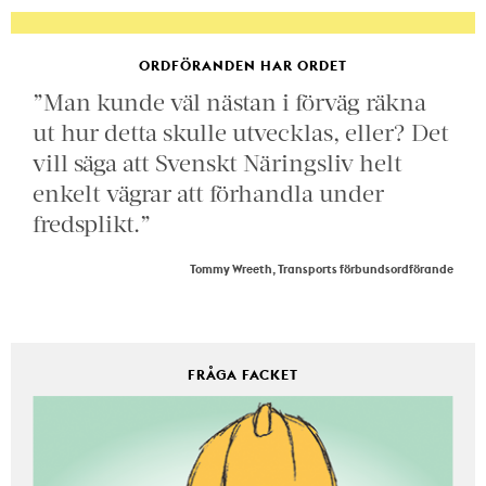
ORDFÖRANDEN HAR ORDET
”Man kunde väl nästan i förväg räkna
ut hur detta skulle utvecklas, eller? Det
vill säga att Svenskt Näringsliv helt
enkelt vägrar att förhandla under
fredsplikt.”
Tommy Wreeth, Transports förbundsordförande
FRÅGA FACKET