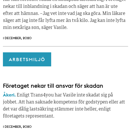
nekar till inblandning i skadan och säger att han är ute
efter att hämnas. – Jag vet inte vad jag ska göra. Min läkare
säger att jag inte får lyfta mer än två kilo. Jag kan inte lyfta
min sexåriga son, säger Vasile.
1 DECEMBER, 2020
ARBETSMILJÖ
Företaget nekar till ansvar för skadan
Åkeri.
Enligt Trans4you har Vasile inte skadat sig på
jobbet. Att han saknade kompetens för godstypen eller att
det var dålig lastsäkring stämmer inte heller, enligt
företagets representant.
1 DECEMBER, 2020