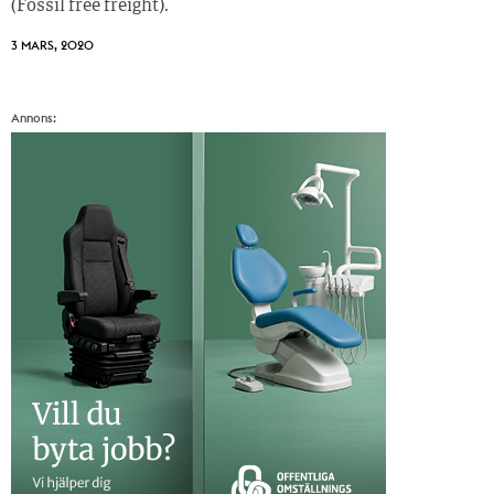
(Fossil free freight).
3 MARS, 2020
Annons: