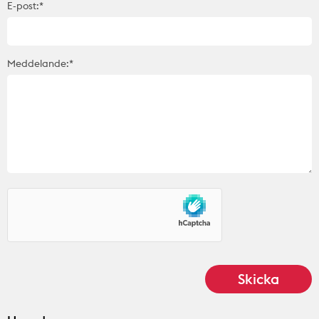
E-post:*
Meddelande:*