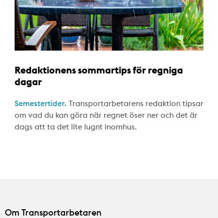
Redaktionens sommartips för regniga
dagar
Semestertider.
Transportarbetarens redaktion tipsar
om vad du kan göra när regnet öser ner och det är
dags att ta det lite lugnt inomhus.
Om Transportarbetaren