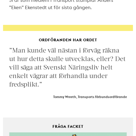
”Eken” Ekenstedt ut för sista gången.
ORDFÖRANDEN HAR ORDET
”Man kunde väl nästan i förväg räkna
ut hur detta skulle utvecklas, eller? Det
vill säga att Svenskt Näringsliv helt
enkelt vägrar att förhandla under
fredsplikt.”
Tommy Wreeth, Transports förbundsordförande
FRÅGA FACKET