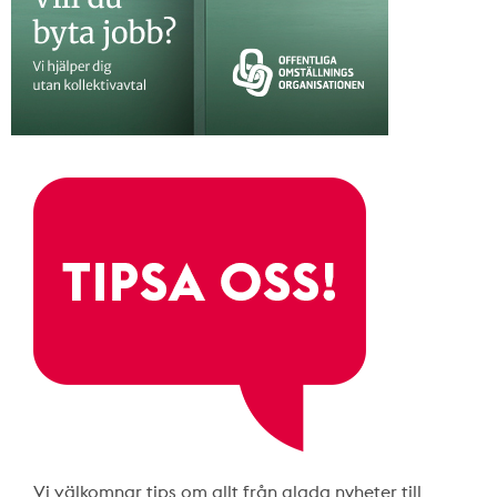
Vi välkomnar tips om allt från glada nyheter till