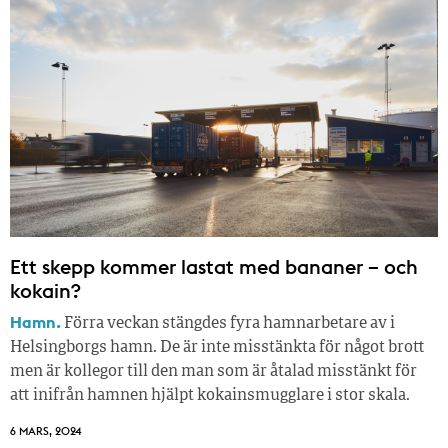
Ett skepp kommer lastat med bananer – och
kokain?
Hamn.
Förra veckan stängdes fyra hamnarbetare av i
Helsingborgs hamn. De är inte misstänkta för något brott
men är kollegor till den man som är åtalad misstänkt för
att inifrån hamnen hjälpt kokainsmugglare i stor skala.
6 MARS, 2024