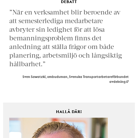
DEBATT
”När en verksamhet blir beroende av
att semesterlediga medarbetare
avbryter sin ledighet för att lösa
bemanningsproblem finns det
anledning att ställa frågor om både
planering, arbetsmiljö och långsiktig
hållbarhet.”
Sven Sawatzki, ombudsman, Svenska Transportarbetareförbundet
avdelning 17
HALLÅ DÄR!