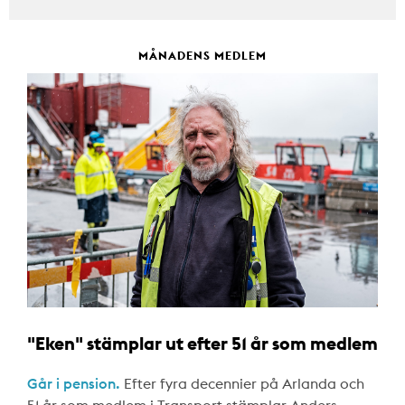
MÅNADENS MEDLEM
"Eken" stämplar ut efter 51 år som medlem
Går i pension.
Efter fyra decennier på Arlanda och
51 år som medlem i Transport stämplar Anders