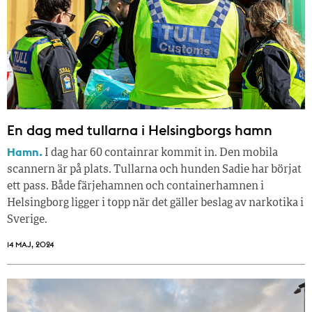
En dag med tullarna i Helsingborgs hamn
Hamn.
I dag har 60 containrar kommit in. Den mobila
scannern är på plats. Tullarna och hunden Sadie har börjat
ett pass. Både färjehamnen och containerhamnen i
Helsingborg ligger i topp när det gäller beslag av narkotika i
Sverige.
14 MAJ, 2024