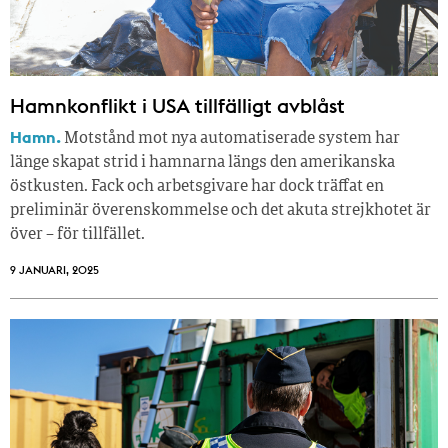
Hamnkonflikt i USA tillfälligt avblåst
Hamn.
Motstånd mot nya automatiserade system har
länge skapat strid i hamnarna längs den amerikanska
östkusten. Fack och arbetsgivare har dock träffat en
preliminär överenskommelse och det akuta strejkhotet är
över – för tillfället.
9 JANUARI, 2025