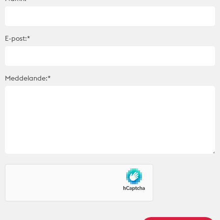
E-post:*
Meddelande:*