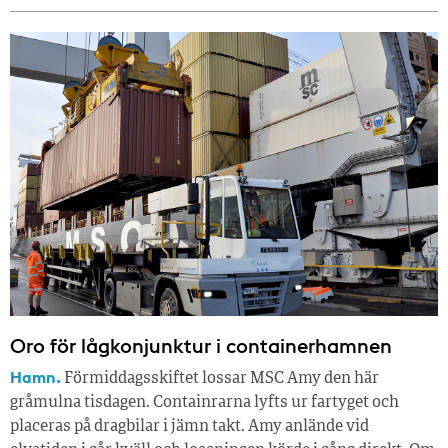
Oro för lågkonjunktur i containerhamnen
Hamn.
Förmiddagsskiftet lossar MSC Amy den här
gråmulna tisdagen. Containrarna lyfts ur fartyget och
placeras på dragbilar i jämn takt. Amy anlände vid