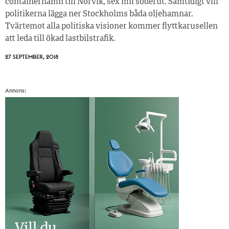
containerhamn till Norvik, sex mil söderut. Samtidigt vill
politikerna lägga ner Stockholms båda oljehamnar.
Tvärtemot alla politiska visioner kommer flyttkarusellen
att leda till ökad lastbilstrafik.
27 SEPTEMBER, 2018
Annons: