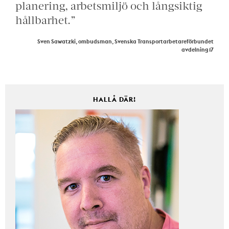
planering, arbetsmiljö och långsiktig
hållbarhet.”
Sven Sawatzki, ombudsman, Svenska Transportarbetareförbundet
avdelning 17
HALLÅ DÄR!