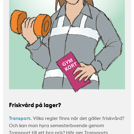
Friskvård på lager?
Transport.
Vilka regler finns när det gäller friskvård?
Och kan man hyra semesterboende genom
Transport till ett bra pris? Här ger Transports