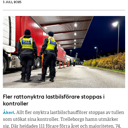
3 JULI, 2025
Fler rattonyktra lastbilsförare stoppas i
kontroller
Åkeri.
Allt fler onyktra lastbilschaufförer stoppas av tullen
som utökat sina kontroller. Trelleborgs hamn utmärker
sig. Där hejdades 111 förare förra året och majoriteten, 74,