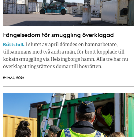
Fängelsedom för smuggling överklagad
Rättsfall.
I slutet av april dömdes en hamnarbetare,
tillsammans med två andra män, för brott kopplade till
kokainsmuggling via Helsingborgs hamn. Alla tre har nu
överklagat tingsrättens domar till hovrätten.
24 MAJ, 2024