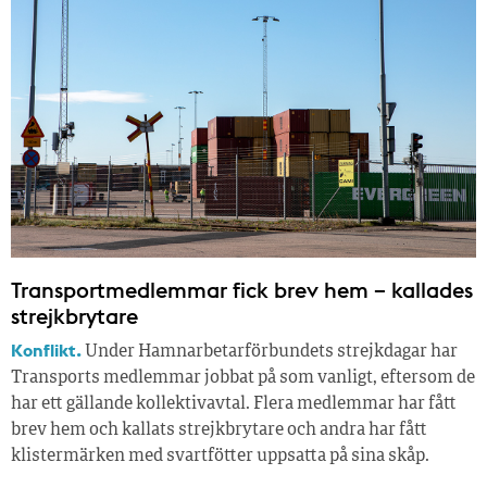
Transportmedlemmar fick brev hem – kallades
strejkbrytare
Konflikt.
Under Hamnarbetarförbundets strejkdagar har
Transports medlemmar jobbat på som vanligt, eftersom de
har ett gällande kollektivavtal. Flera medlemmar har fått
brev hem och kallats strejkbrytare och andra har fått
klistermärken med svartfötter uppsatta på sina skåp.