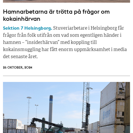
Hamnarbetarna är trötta på frågor om
kokainhärvan
Sektion 7 Helsingborg.
Stuveriarbetare i Helsingborg får
frågor från folk utifrån om vad som egentligen händer i
hamnen – ”insiderhärvan” med koppling till
kokainsmuggling har fått enorm uppmärksamhet i media
det senaste året.
26 OKTOBER, 2024