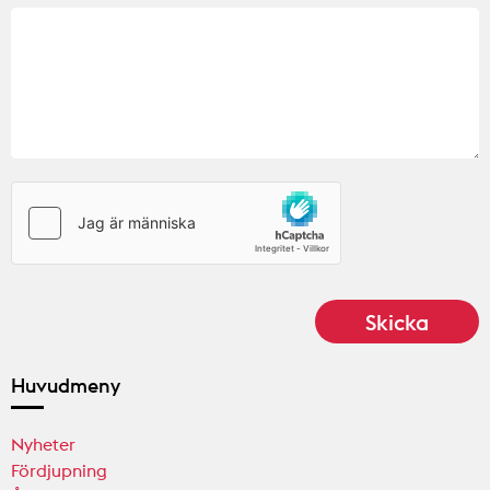
Huvudmeny
Nyheter
Fördjupning