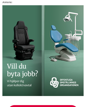
Annons: