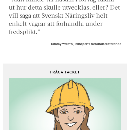
ut hur detta skulle utvecklas, eller? Det
vill säga att Svenskt Näringsliv helt
enkelt vägrar att förhandla under
fredsplikt.”
Tommy Wreeth, Transports förbundsordförande
FRÅGA FACKET