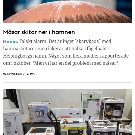
Måsar skitar ner i hamnen
Hamn.
Falskt alarm. Det är inget ”skarvkaos” med
hamnarbetare som riskerar att halka i fågelbajs i
Helsingborgs hamn. Något som flera medier rapporterade
om i oktober. "Men vi har en del problem med måsar".
24 NOVEMBER, 2025