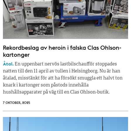
Rekordbeslag av heroin i falska Clas Ohlson-
kartonger
Åtal.
En uppenbart nervös lastbilschaufför stoppades
natten till den 11 april av tullen i Helsingborg. Nu är han
åtalad, misstänkt för att ha försökt smuggla ett halvt ton
knark i kartonger som påstods innehålla
hushållsapparater på väg till en Clas Ohlson-butik.
7 OKTOBER, 2025