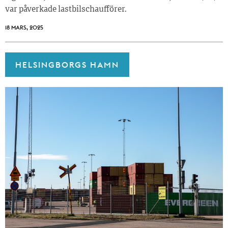
var påverkade lastbilschaufförer.
18 MARS, 2025
HELSINGBORGS HAMN