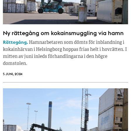
Ny rättegång om kokainsmuggling via hamn
Rättegång.
Hamnarbetaren som dömts för inblandning i
kokainhärvan i Helsingborg hoppas frias helt i hovrätten. I
mitten av juni inleds förhandlingarna i den högre
domstolen.
5 JUNI, 2024