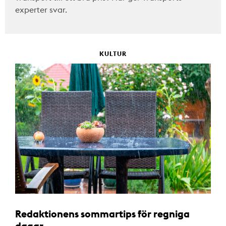
experter svar.
KULTUR
Redaktionens sommartips för regniga
dagar