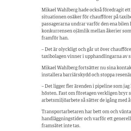
Mikael Wahlberg hade också föredragit ett 
situationen osäker för chaufförer på ta
passagerarna undrar varför den ena bilen h
konkurrensen ojämlik mellan åkerier som 
framför han.
– Det är olyckligt och går ut över chauffö
taxibolagen vinner i upphandlingarna av 
Mikael Wahlberg fortsätter nu sina kontakt
installera barriärskydd och stoppa resenär
– Det ligger fler ärenden i pipeline som j
hösten. Fast om företagen verkligen bryr 
arbetsmiljöarbete så sätter de igång med 
Transportarbetaren har bett om och väntar
handläggningstider och varför ett generell
framsätet inte tas.