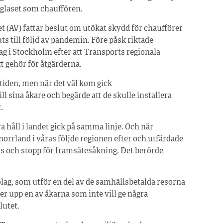
glaset som chauffören.
t (AV) fattar beslut om utökat skydd för chaufförer
ts till följd av pandemin. Före påsk riktade
ag i Stockholm efter att Transports regionala
 gehör för åtgärderna.
 tiden, men när det väl kom gick
l sina åkare och begärde att de skulle installera
.
 håll i landet gick på samma linje. Och när
orrland i våras följde regionen efter och utfärdade
s och stopp för framsätesåkning. Det berörde
ibolag, som utför en del av de samhällsbetalda resorna
r upp en av åkarna som inte vill ge några
lutet.