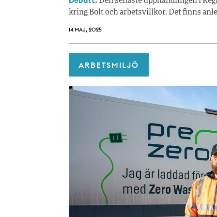
Debatt.
Den senaste upphandlingen i Reg
kring Bolt och arbetsvillkor. Det finns an
14 MAJ, 2025
ARBETSMILJÖ