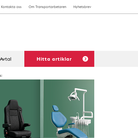
Kontakta oss
Om Transportarbetaren
Nyhetsbrev
Avtal
Hitta artiklar
s: