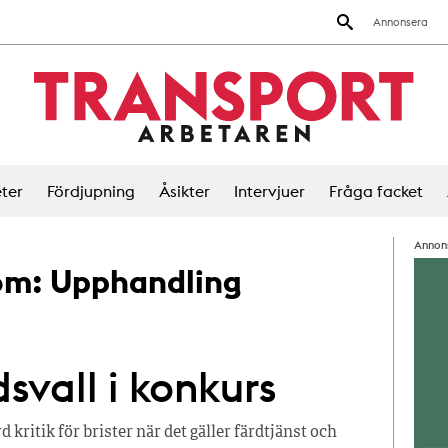
Annonsera
ter
Fördjupning
Åsikter
Intervjuer
Fråga facket
Annon
 om:
Upphandling
svall i konkurs
 kritik för brister när det gäller färdtjänst och