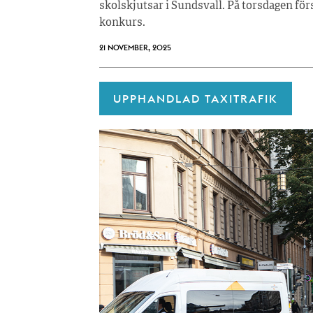
skolskjutsar i Sundsvall. På torsdagen fö
konkurs.
21 NOVEMBER, 2025
UPPHANDLAD TAXITRAFIK