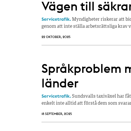
Vägen till säkr
Servicetrafik.
Myndigheter riskerar att bid
genom att inte ställa arbetsrättsliga krav
22 OKTOBER, 2025
Språkproblem m
länder
Servicetrafik.
Sundsvalls taxiväxel har fåt
enkelt inte alltid att förstå dem som svara
18 SEPTEMBER, 2025