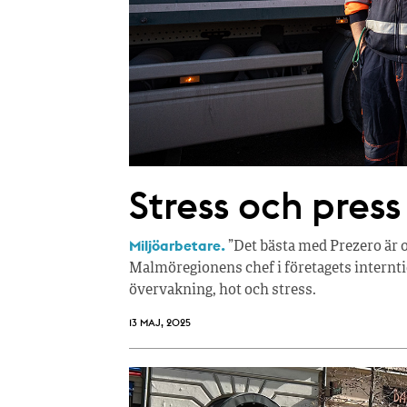
Stress och press
Miljöarbetare.
”Det bästa med Prezero är 
Malmöregionens chef i företagets internti
övervakning, hot och stress.
13 MAJ, 2025