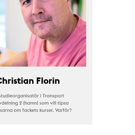
hristian Florin
studieorganisatör i Transport
vdelning 2 (hamn) som vill tipsa
äsarna om fackets kurser. Varför?