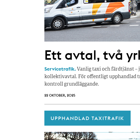
Ett avtal, två y
Servicetrafik.
Vanlig taxi och färdtjänst –
kollektivavtal. För offentligt upphandlad t
kontroll grundläggande.
22 OKTOBER, 2025
UPPHANDLAD TAXITRAFIK