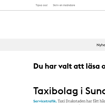
Tipsa oss!
Skriv en insändare
Nyhe
Du har valt att läsa
Taxibolag i Sund
Servicetrafik.
Taxi Drakstaden har fått hård