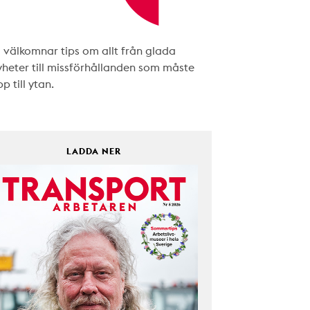
i välkomnar tips om allt från glada
yheter till missförhållanden som måste
p till ytan.
LADDA NER