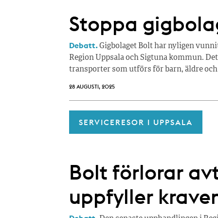
Stoppa gigbola
Debatt.
Gigbolaget Bolt har nyligen vunn
Region Uppsala och Sigtuna kommun. Det h
transporter som utförs för barn, äldre o
28 AUGUSTI, 2025
SERVICERESOR I UPPSALA
Bolt förlorar av
uppfyller krave