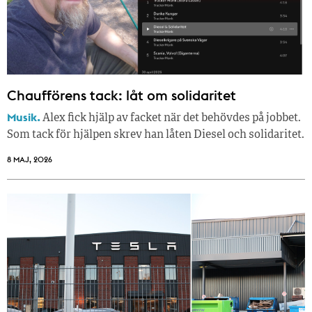
Chaufförens tack: låt om solidaritet
Musik.
Alex fick hjälp av facket när det behövdes på jobbet.
Som tack för hjälpen skrev han låten Diesel och solidaritet.
8 MAJ, 2026