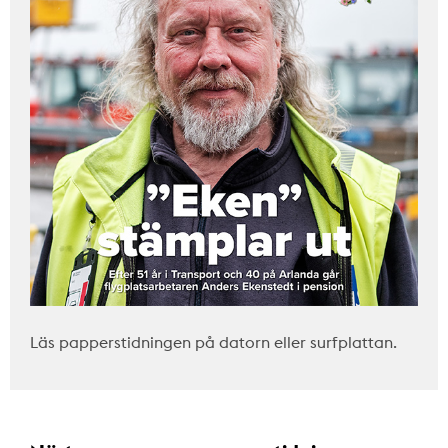
Läs papperstidningen på datorn eller surfplattan.