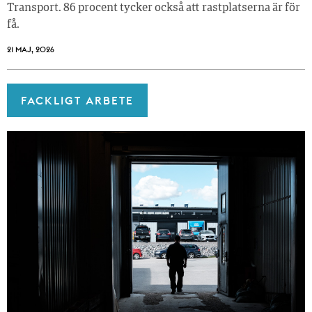
Transport. 86 procent tycker också att rastplatserna är för
få.
21 MAJ, 2026
FACKLIGT ARBETE