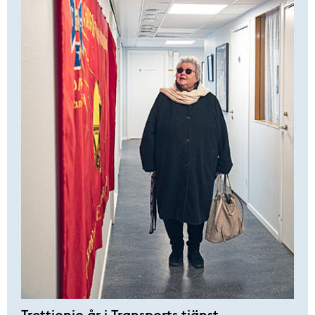
Trettionio år i Transports tjänst