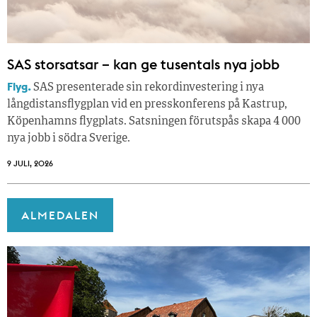
SAS storsatsar – kan ge tusentals nya jobb
Flyg.
SAS presenterade sin rekordinvestering i nya
långdistansflygplan vid en presskonferens på Kastrup,
Köpenhamns flygplats. Satsningen förutspås skapa 4 000
nya jobb i södra Sverige.
9 JULI, 2026
ALMEDALEN