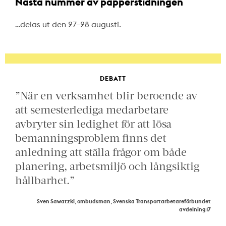
Nästa nummer av papperstidningen
…delas ut den 27–28 augusti.
DEBATT
”När en verksamhet blir beroende av
att semesterlediga medarbetare
avbryter sin ledighet för att lösa
bemanningsproblem finns det
anledning att ställa frågor om både
planering, arbetsmiljö och långsiktig
hållbarhet.”
Sven Sawatzki, ombudsman, Svenska Transportarbetareförbundet
avdelning 17