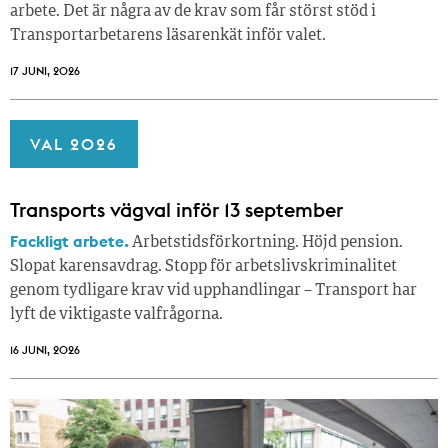
arbete. Det är några av de krav som får störst stöd i
Transportarbetarens läsar­enkät inför valet.
17 JUNI, 2026
VAL 2026
Transports vägval inför 13 september
Fackligt arbete.
Arbetstidsförkortning. Höjd pension.
Slopat karensavdrag. Stopp för arbetslivskriminalitet
genom tydligare krav vid upphandlingar – Transport har
lyft de viktigaste valfrågorna.
16 JUNI, 2026