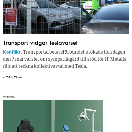
Transport vidgar Teslavarsel
Konflikt.
Transportarbetareförbundet utökade torsdagen
den 7 maj varslet om sympatiåtgärd till stöd för IF Metalls
rätt att teckna kollektivavtal med Tesla.
7 MAJ, 2026
Annons: