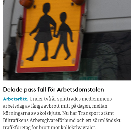
Delade pass fall för Arbetsdomstolen
Arbetsrätt.
Under två år splittrades medlemmens
arbetsdag av långa avbrott mitt på dagen, mellan
körningarna av skolskjuts. Nu har Transport stämt
Biltrafikens Arbetsgivareförbund och ett sörmländskt
trafikföretag för brott mot kollektivavtalet.