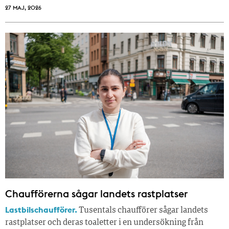
27 MAJ, 2026
Chaufförerna sågar landets rastplatser
Lastbilschaufförer.
Tusentals chaufförer sågar landets
rastplatser och deras toaletter i en undersökning från