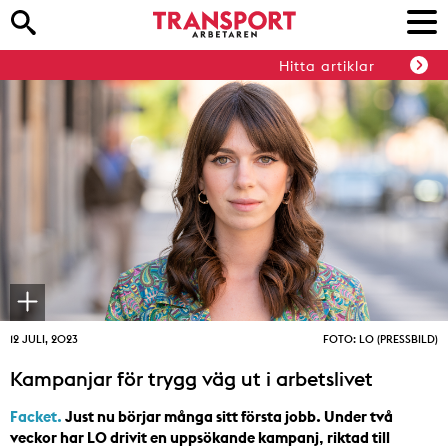
Hitta artiklar
12 JULI, 2023
FOTO: LO (PRESSBILD)
Kampanjar för trygg väg ut i arbetslivet
Facket.
Just nu börjar många sitt första jobb. Under två
veckor har LO drivit en uppsökande kampanj, riktad till