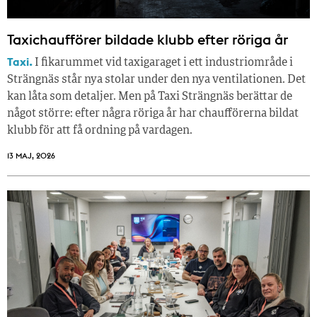
Taxichaufförer bildade klubb efter röriga år
Taxi.
I fikarummet vid taxigaraget i ett industriområde i
Strängnäs står nya stolar under den nya ventilationen. Det
kan låta som detaljer. Men på Taxi Strängnäs berättar de
något större: efter några röriga år har chaufförerna bildat
klubb för att få ordning på vardagen.
13 MAJ, 2026