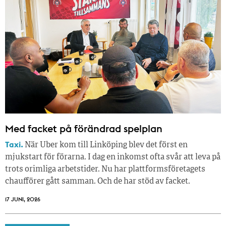
Med facket på förändrad spelplan
Taxi.
När Uber kom till Linköping blev det först en
mjukstart för förarna. I dag en inkomst ofta svår att leva på
trots orimliga arbetstider. Nu har plattformsföretagets
chaufförer gått samman. Och de har stöd av facket.
17 JUNI, 2026