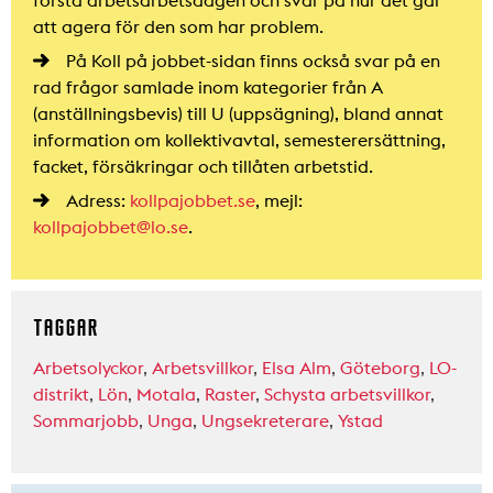
att agera för den som har problem.
På Koll på jobbet-sidan finns också svar på en
rad frågor samlade inom kategorier från A
(anställningsbevis) till U (uppsägning), bland annat
information om kollektivavtal, semesterersättning,
facket, försäkringar och tillåten arbetstid.
Adress:
kollpajobbet.se
, mejl:
kollpajobbet@lo.se
.
TAGGAR
Arbetsolyckor
,
Arbetsvillkor
,
Elsa Alm
,
Göteborg
,
LO-
distrikt
,
Lön
,
Motala
,
Raster
,
Schysta arbetsvillkor
,
Sommarjobb
,
Unga
,
Ungsekreterare
,
Ystad