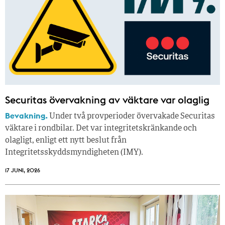
Securitas övervakning av väktare var olaglig
Bevakning.
Under två provperioder övervakade Securitas
väktare i rondbilar. Det var integritetskränkande och
olagligt, enligt ett nytt beslut från
Integritetsskyddsmyndigheten (IMY).
17 JUNI, 2026