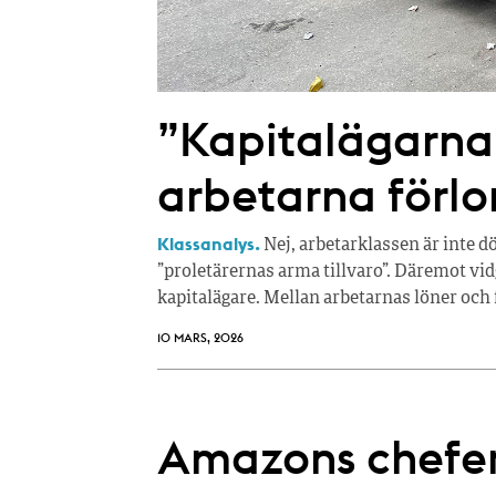
”Kapitalägarna
arbetarna förlo
Klassanalys.
Nej, arbetarklassen är inte dö
”proletärernas arma tillvaro”. Däremot vi
kapitalägare. Mellan arbetarnas löner och 
10 MARS, 2026
Amazons chefer