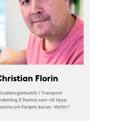
hristian Florin
studieorganisatör i Transport
vdelning 2 (hamn) som vill tipsa
äsarna om fackets kurser. Varför?