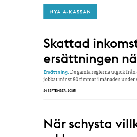
NYA A-KASSAN
Skattad inkoms
ersättningen nä
Ersättning.
De gamla reglerna utgick från e
jobbat minst 80 timmar i månaden under 
24 SEPTEMBER, 2025
När schysta vil