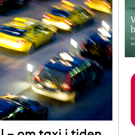
l – om taxi i tiden