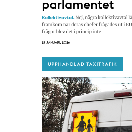
parlamentet
Kollektivavtal.
Nej, några kollektivavtal 
framkom när deras chefer frågades ut i E
frågor blev det i princip inte.
29 JANUARI, 2026
UPPHANDLAD TAXITRAFIK