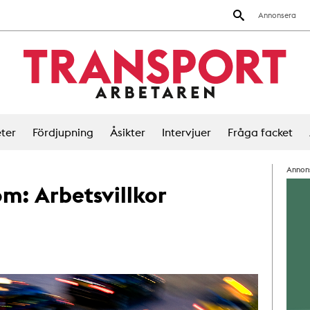
Annonsera
ter
Fördjupning
Åsikter
Intervjuer
Fråga facket
Annon
 om:
Arbetsvillkor