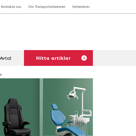
Kontakta oss
Om Transportarbetaren
Nyhetsbrev
Avtal
Hitta artiklar
s: