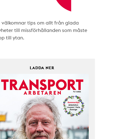
i välkomnar tips om allt från glada
yheter till missförhållanden som måste
p till ytan.
LADDA NER