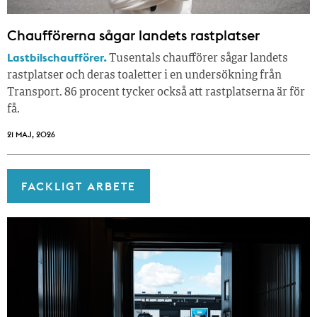
Chaufförerna sågar landets rastplatser
Lastbilschaufförer.
Tusentals chaufförer sågar landets
rastplatser och deras toaletter i en undersökning från
Transport. 86 procent tycker också att rastplatserna är för
få.
21 MAJ, 2026
FACKLIGT ARBETE