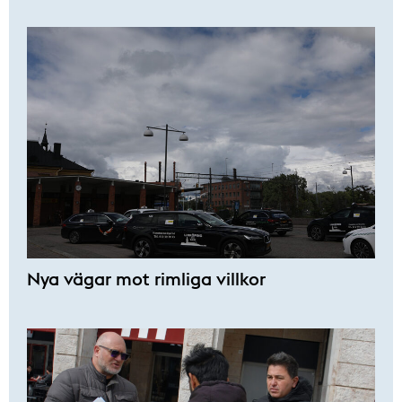
Nya vägar mot rimliga villkor