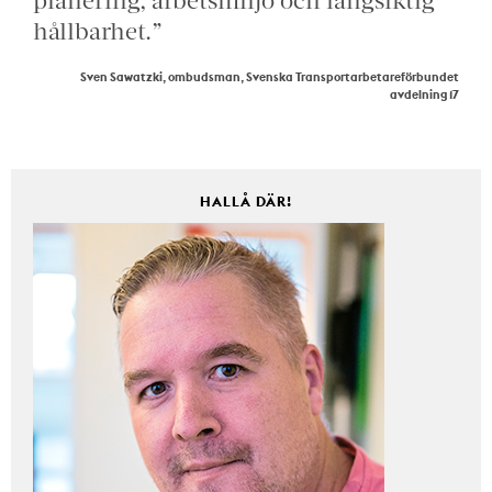
hållbarhet.”
Sven Sawatzki, ombudsman, Svenska Transportarbetareförbundet
avdelning 17
HALLÅ DÄR!