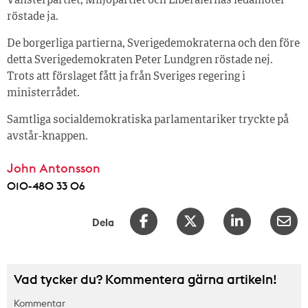
Vänsterpartiet, Miljöpartiet och Liberalernas ledamöter
röstade ja.
De borgerliga partierna, Sverigedemokraterna och den före
detta Sverigedemokraten Peter Lundgren röstade nej.
Trots att förslaget fått ja från Sveriges regering i
ministerrådet.
Samtliga socialdemokratiska parlamentariker tryckte på
avstår-knappen.
John Antonsson
010-480 33 06
Dela
Vad tycker du? Kommentera gärna artikeln!
Kommentar