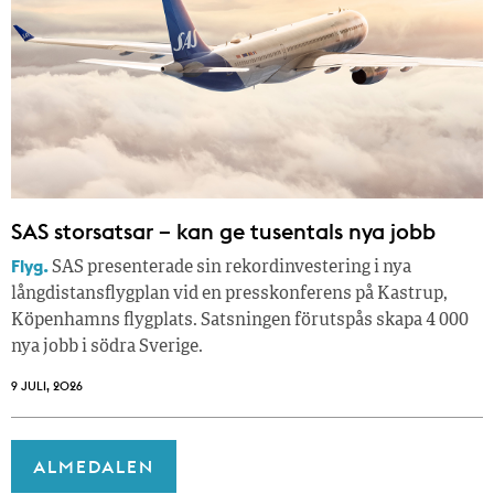
SAS storsatsar – kan ge tusentals nya jobb
Flyg.
SAS presenterade sin rekordinvestering i nya
långdistansflygplan vid en presskonferens på Kastrup,
Köpenhamns flygplats. Satsningen förutspås skapa 4 000
nya jobb i södra Sverige.
9 JULI, 2026
ALMEDALEN