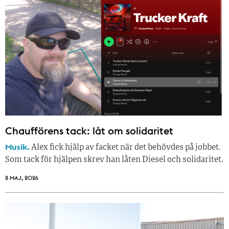
Chaufförens tack: låt om solidaritet
Musik.
Alex fick hjälp av facket när det behövdes på jobbet.
Som tack för hjälpen skrev han låten Diesel och solidaritet.
8 MAJ, 2026