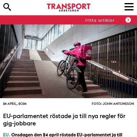
Hitta artiklar
24 APRIL, 2024
FOTO: JOHN ANTONSSON
EU-parlamentet röstade ja till nya regler för
gig-jobbare
EU.
Onsdagen den 24 april röstade EU-parlamentet ja till