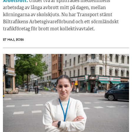
Arbetsrätt.
Under två år splittrades medlemmens
arbetsdag av långa avbrott mitt på dagen, mellan
körningarna av skolskjuts. Nu har Transport stämt
Biltrafikens Arbetsgivareförbund och ett sörmländskt
trafikföretag för brott mot kollektivavtalet.
27 MAJ, 2026