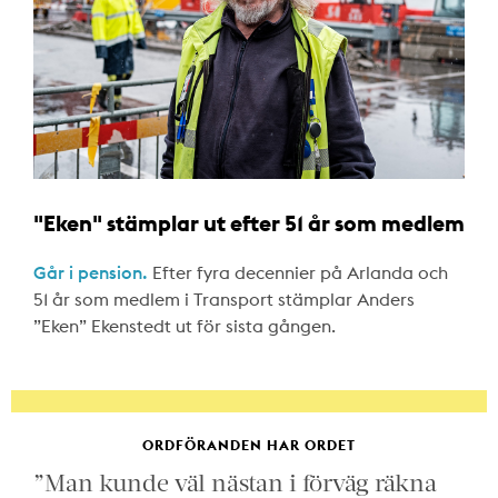
"Eken" stämplar ut efter 51 år som medlem
Går i pension.
Efter fyra decennier på Arlanda och
51 år som medlem i Transport stämplar Anders
”Eken” Ekenstedt ut för sista gången.
ORDFÖRANDEN HAR ORDET
”Man kunde väl nästan i förväg räkna