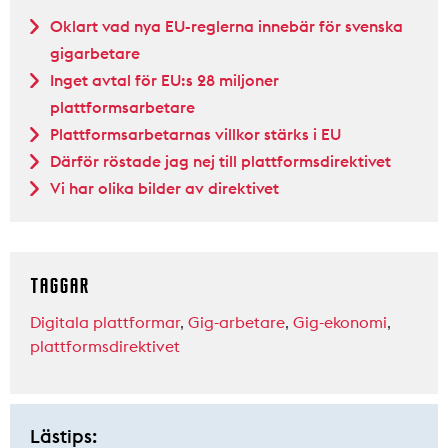
Oklart vad nya EU-reglerna innebär för svenska
gigarbetare
Inget avtal för EU:s 28 miljoner
plattformsarbetare
Plattformsarbetarnas villkor stärks i EU
Därför röstade jag nej till plattformsdirektivet
Vi har olika bilder av direktivet
TAGGAR
Digitala plattformar
,
Gig-arbetare
,
Gig-ekonomi
,
plattformsdirektivet
Lästips: