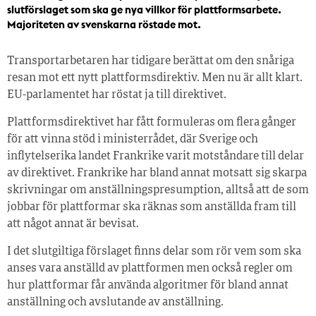
slutförslaget som ska ge nya villkor för plattformsarbete.
Majoriteten av svenskarna röstade mot.
Transportarbetaren har tidigare berättat om den snåriga
resan mot ett nytt plattformsdirektiv. Men nu är allt klart.
EU-parlamentet har röstat ja till direktivet.
Plattformsdirektivet har fått formuleras om flera gånger
för att vinna stöd i ministerrådet, där Sverige och
inflytelserika landet Frankrike varit motståndare till delar
av direktivet. Frankrike har bland annat motsatt sig skarpa
skrivningar om anställningspresumption, alltså att de som
jobbar för plattformar ska räknas som anställda fram till
att något annat är bevisat.
I det slutgiltiga förslaget finns delar som rör vem som ska
anses vara anställd av plattformen men också regler om
hur plattformar får använda algoritmer för bland annat
anställning och avslutande av anställning.