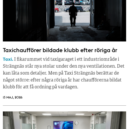
Taxichaufförer bildade klubb efter röriga år
Taxi.
I fikarummet vid taxigaraget i ett industriområde i
Strängnäs står nya stolar under den nya ventilationen. Det
kan låta som detaljer. Men på Taxi Strängnäs berättar de
något större: efter några röriga år har chaufförerna bildat
klubb för att få ordning på vardagen.
13 MAJ, 2026