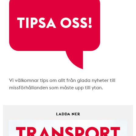
Vi välkomnar tips om allt från glada nyheter till
missförhållanden som måste upp till ytan.
LADDA NER