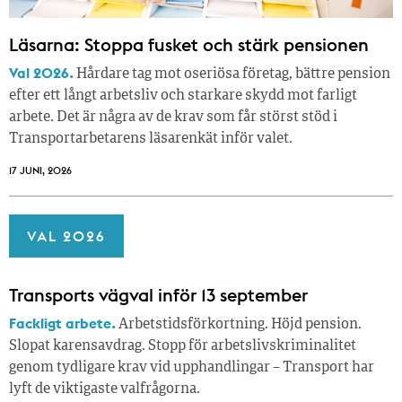
Läsarna: Stoppa fusket och stärk pensionen
Val 2026.
Hårdare tag mot oseriösa företag, bättre pension
efter ett långt arbetsliv och starkare skydd mot farligt
arbete. Det är några av de krav som får störst stöd i
Transportarbetarens läsar­enkät inför valet.
17 JUNI, 2026
VAL 2026
Transports vägval inför 13 september
Fackligt arbete.
Arbetstidsförkortning. Höjd pension.
Slopat karensavdrag. Stopp för arbetslivskriminalitet
genom tydligare krav vid upphandlingar – Transport har
lyft de viktigaste valfrågorna.