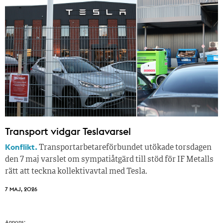
Transport vidgar Teslavarsel
Konflikt.
Transportarbetareförbundet utökade torsdagen
den 7 maj varslet om sympatiåtgärd till stöd för IF Metalls
rätt att teckna kollektivavtal med Tesla.
7 MAJ, 2026
Annons: