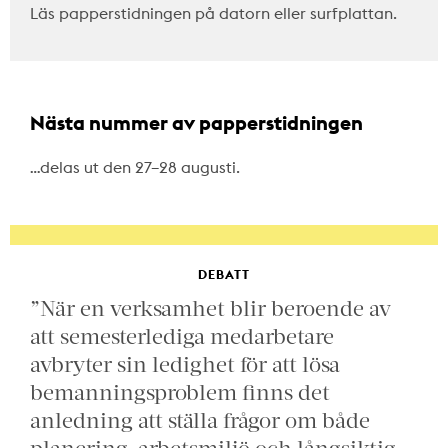
Läs papperstidningen på datorn eller surfplattan.
Nästa nummer av papperstidningen
…delas ut den 27–28 augusti.
DEBATT
”När en verksamhet blir beroende av
att semesterlediga medarbetare
avbryter sin ledighet för att lösa
bemanningsproblem finns det
anledning att ställa frågor om både
planering, arbetsmiljö och långsiktig