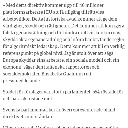
– Med detta direktiv kommer upp till 40 miljoner
plattformsarbetare i EU att få tillgång till rättvisa
arbetsvillkor. Detta historiska avtal kommer att ge dem
värdighet, skydd och rättigheter. Det kommer att korrigera
falsk egenanställning och förhindra orättvis konkurrens,
skydda äkta egenanställning och införa banbrytande regler
för algoritmiskt ledarskap . Detta kommer att bli en verklig
referenspunkt på global nivå. Jag är stolt över att säga:
Europa skyddar sina arbetare, sin sociala modell och sin
ekonomi, säger den italienska rapportören och
socialdemokraten Elisabetta Gualmini i ett
pressmeddelande.
Stödet för förslaget var stort i parlamentet. 554 röstade för
och bara 56 röstade mot.
Svenska parlamentariker är överrepresenterade bland
direktivets motståndare.