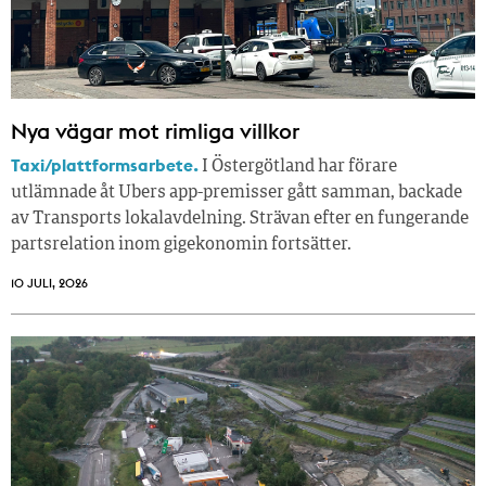
Nya vägar mot rimliga villkor
Taxi/plattformsarbete.
I Östergötland har förare
utlämnade åt Ubers app-premisser gått samman, backade
av Transports lokalavdelning. Strävan efter en fungerande
partsrelation inom gigekonomin fortsätter.
10 JULI, 2026