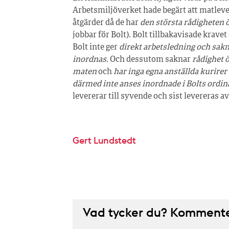
Arbetsmiljöverket hade begärt att matleve
åtgärder då de har
den största rådigheten 
jobbar för Bolt). Bolt tillbakavisade krav
Bolt inte ger
direkt arbetsledning och sakn
inordnas
. Och dessutom saknar
rådighet 
maten
och
har inga egna anställda kurire
därmed inte anses inordnade i Bolts ordi
levererar till syvende och sist levereras av
Gert Lundstedt
Vad tycker du? Kommenter