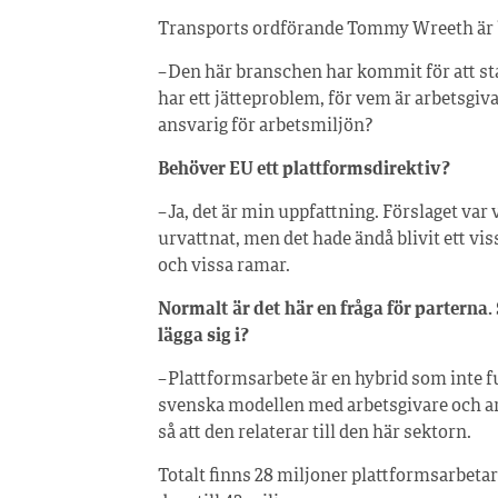
Transports ordförande Tommy Wreeth är
– Den här branschen har kommit för att st
har ett jätteproblem, för vem är arbetsgi
ansvarig för arbetsmiljön?
Behöver EU ett plattformsdirektiv?
– Ja, det är min uppfattning. Förslaget var 
urvattnat, men det hade ändå blivit ett vi
och vissa ramar.
Normalt är det här en fråga för parterna.
lägga sig i?
– Plattformsarbete är en hybrid som inte f
svenska modellen med arbetsgivare och ar
så att den relaterar till den här sektorn.
Totalt finns 28 miljoner plattformsarbet