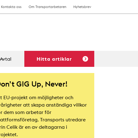
Kontakta oss
Om Transportarbetaren
Nyhetsbrev
Avtal
Hitta artiklar
on’t GIG Up, Never!
tt EU-projekt om möjligheter och
vårigheter att skapa anständiga villkor
ör dem som arbetar för
lattformsföretag. Transports utredare
rin Celik är en av deltagarna i
ojektet.