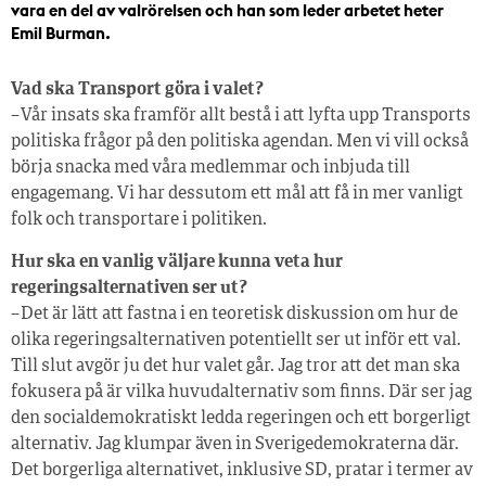
vara en del av valrörelsen och han som leder arbetet heter
Emil Burman.
Vad ska Transport göra i valet?
– Vår insats ska framför allt bestå i att lyfta upp Transports
politiska frågor på den politiska agendan. Men vi vill också
börja snacka med våra medlemmar och inbjuda till
engagemang. Vi har dessutom ett mål att få in mer vanligt
folk och transportare i politiken.
Hur ska en vanlig väljare kunna veta hur
regeringsalternativen ser ut?
– Det är lätt att fastna i en teoretisk diskussion om hur de
olika regeringsalternativen potentiellt ser ut inför ett val.
Till slut avgör ju det hur valet går. Jag tror att det man ska
fokusera på är vilka huvudalternativ som finns. Där ser jag
den socialdemokratiskt ledda regeringen och ett borgerligt
alternativ. Jag klumpar även in Sverigedemokraterna där.
Det borgerliga alternativet, inklusive SD, pratar i termer av