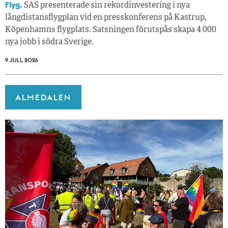
Flyg.
SAS presenterade sin rekordinvestering i nya
långdistansflygplan vid en presskonferens på Kastrup,
Köpenhamns flygplats. Satsningen förutspås skapa 4 000
nya jobb i södra Sverige.
9 JULI, 2026
ALMEDALEN