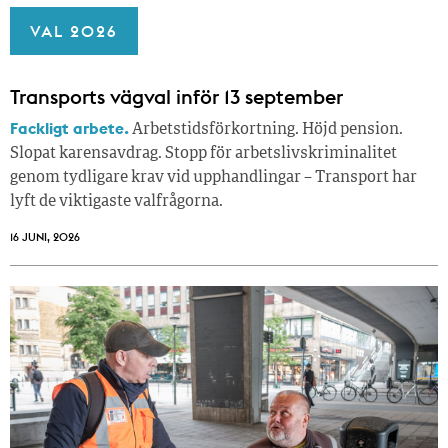
VAL 2026
Transports vägval inför 13 september
Fackligt arbete.
Arbetstidsförkortning. Höjd pension.
Slopat karensavdrag. Stopp för arbetslivskriminalitet
genom tydligare krav vid upphandlingar – Transport har
lyft de viktigaste valfrågorna.
16 JUNI, 2026