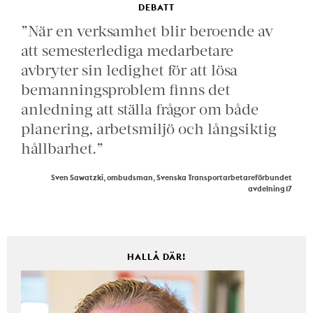
DEBATT
”När en verksamhet blir beroende av
att semesterlediga medarbetare
avbryter sin ledighet för att lösa
bemanningsproblem finns det
anledning att ställa frågor om både
planering, arbetsmiljö och långsiktig
hållbarhet.”
Sven Sawatzki, ombudsman, Svenska Transportarbetareförbundet
avdelning 17
HALLÅ DÄR!