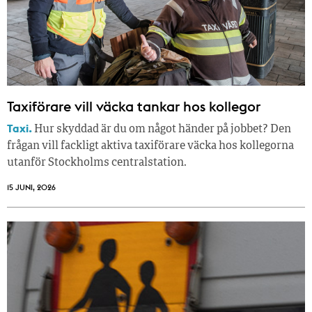
Taxiförare vill väcka tankar hos kollegor
Taxi.
Hur skyddad är du om något händer på jobbet? Den
frågan vill fackligt aktiva taxiförare väcka hos kollegorna
utanför Stockholms centralstation.
15 JUNI, 2026