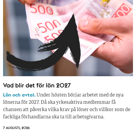
Vad blir det för lön 2027
Lön och avtal.
Under hösten börjar arbetet med de nya
lönerna för 2027. Då ska yrkesaktiva medlemmar få
chansen att påverka vilka krav på löner och villkor som de
fackliga förhandlarna ska ta till arbetsgivarna.
7 AUGUSTI, 2026