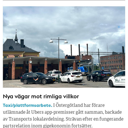
Nya vägar mot rimliga villkor
Taxi/plattformsarbete.
I Östergötland har förare
utlämnade åt Ubers app-premisser gått samman, backade
av Transports lokalavdelning. Strävan efter en fungerande
partsrelation inom gigekonomin fortsätter.