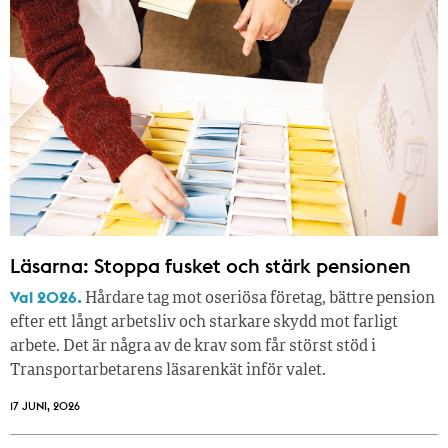
Läsarna: Stoppa fusket och stärk pensionen
Val 2026.
Hårdare tag mot oseriösa företag, bättre pension
efter ett långt arbetsliv och starkare skydd mot farligt
arbete. Det är några av de krav som får störst stöd i
Transportarbetarens läsar­enkät inför valet.
17 JUNI, 2026