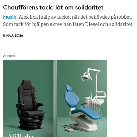
Chaufförens tack: låt om solidaritet
Musik.
Alex fick hjälp av facket när det behövdes på jobbet.
Som tack för hjälpen skrev han låten Diesel och solidaritet.
8 MAJ, 2026
Annons: