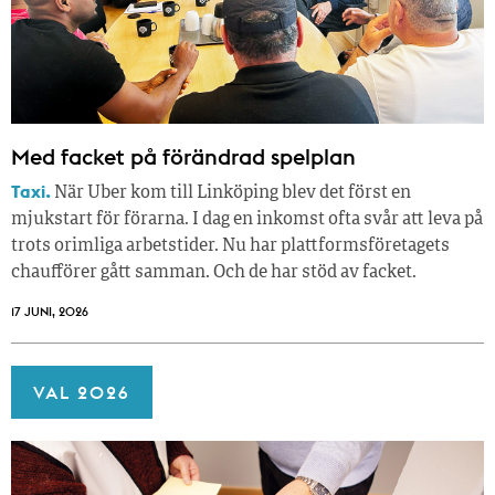
Med facket på förändrad spelplan
Taxi.
När Uber kom till Linköping blev det först en
mjukstart för förarna. I dag en inkomst ofta svår att leva på
trots orimliga arbetstider. Nu har plattformsföretagets
chaufförer gått samman. Och de har stöd av facket.
17 JUNI, 2026
VAL 2026