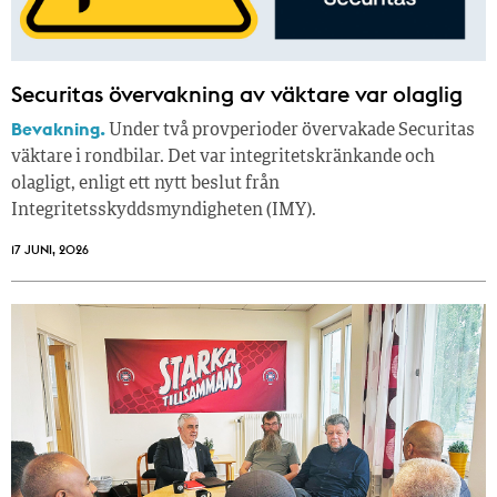
Securitas övervakning av väktare var olaglig
Bevakning.
Under två provperioder övervakade Securitas
väktare i rondbilar. Det var integritetskränkande och
olagligt, enligt ett nytt beslut från
Integritetsskyddsmyndigheten (IMY).
17 JUNI, 2026