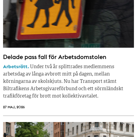
Delade pass fall för Arbetsdomstolen
Arbetsrätt.
Under två år splittrades medlemmens
arbetsdag av långa avbrott mitt på dagen, mellan
körningarna av skolskjuts. Nu har Transport stämt
Biltrafikens Arbetsgivareförbund och ett sörmländskt
trafikföretag för brott mot kollektivavtalet.
27 MAJ, 2026