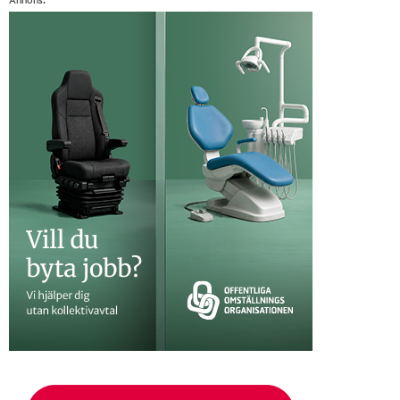
Annons: