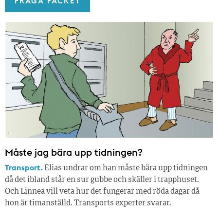
FRÅGA FACKET
Måste jag bära upp tidningen?
Transport.
Elias undrar om han måste bära upp tidningen
då det ibland står en sur gubbe och skäller i trapphuset.
Och Linnea vill veta hur det fungerar med röda dagar då
hon är timanställd. Transports experter svarar.