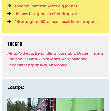
Helgens joint kan kosta dig jobbet!
Johnny fick sparken efter drogtest
”Brottsligt att köra med hasch kvar i kroppen”
TAGGAR
Alna
,
Avskeda
,
Behandling
,
Cannabis
,
Droger
,
Ingela
Eriksson
,
Missbruk
,
Narkotika
,
Rehabilitering
,
Rehabiliteringsansvar
,
Utredning
Lästips: