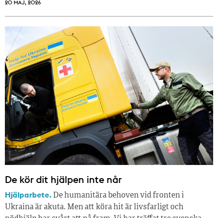
20 MAJ, 2026
De kör dit hjälpen inte når
Hjälparbete.
De humanitära behoven vid fronten i
Ukraina är akuta. Men att köra hit är livsfarligt och