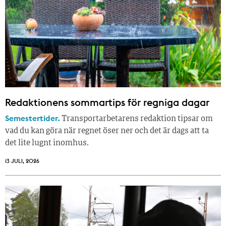
Redaktionens sommar­tips för regniga dagar
Semestertider.
Transportarbetarens redaktion tipsar om
vad du kan göra när regnet öser ner och det är dags att ta
det lite lugnt inomhus.
13 JULI, 2026