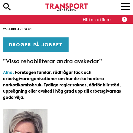
Hitta artiklar
26 FEBRUARI, 2021
DROGER PÅ JOBBET
”Vissa rehabiliterar andra avskedar”
Alna.
Företagen famlar, rådfrågar fack och
arbetsgivarorganisationer om hur de ska hantera
narkotikamissbruk. Tydliga regler saknas, därför blir stöd,
uppsägning eller avsked i hög grad upp till arbetsgivarnas
goda vilja.