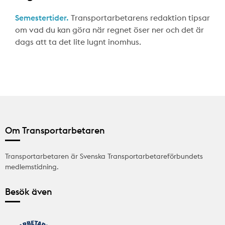
Semestertider.
Transportarbetarens redaktion tipsar
om vad du kan göra när regnet öser ner och det är
dags att ta det lite lugnt inomhus.
Om Transportarbetaren
Transportarbetaren är Svenska Transportarbetareförbundets
medlemstidning.
Besök även