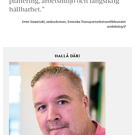
planering, arbetsmiljö och långsiktig
hållbarhet.”
Sven Sawatzki, ombudsman, Svenska Transportarbetareförbundet
avdelning 17
HALLÅ DÄR!