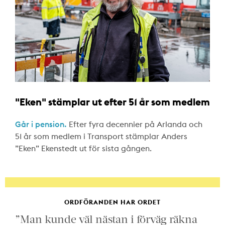
"Eken" stämplar ut efter 51 år som medlem
Går i pension.
Efter fyra decennier på Arlanda och
51 år som medlem i Transport stämplar Anders
”Eken” Ekenstedt ut för sista gången.
ORDFÖRANDEN HAR ORDET
”Man kunde väl nästan i förväg räkna