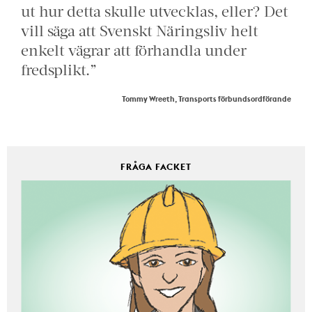
ut hur detta skulle utvecklas, eller? Det
vill säga att Svenskt Näringsliv helt
enkelt vägrar att förhandla under
fredsplikt.”
Tommy Wreeth, Transports förbundsordförande
FRÅGA FACKET