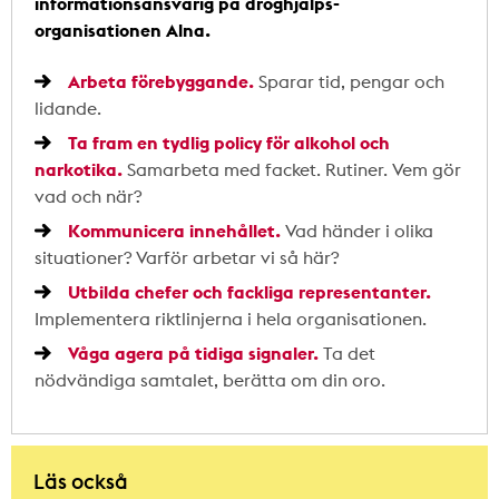
informationsansvarig på droghjälps-
organisationen Alna.
Arbeta förebyggande.
Sparar tid, pengar och
lidande.
Ta fram en tydlig policy för alkohol och
narkotika.
Samarbeta med facket. Rutiner. Vem gör
vad och när?
Kommunicera innehållet.
Vad händer i olika
situationer? Varför arbetar vi så här?
Utbilda chefer och fackliga representanter.
Implementera riktlinjerna i hela organisationen.
Våga agera på tidiga signaler.
Ta det
nödvändiga samtalet, berätta om din oro.
Läs också