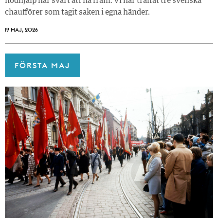
nödhjälp har svårt att nå fram. Vi har träffat tre svenska
chaufförer som tagit saken i egna händer.
19 MAJ, 2026
FÖRSTA MAJ