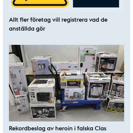
Allt fler företag vill registrera vad de
anställda gör
Rekordbeslag av heroin i falska Clas