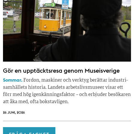
Gör en upptäcktsresa genom Museisverige
Sommar.
Fordon, maskiner och verktyg berättar industri­
samhällets historia. Landets arbetslivsmuseer visar ett
förr med hög igenkänningsfaktor – och erbjuder besökaren
att åka med, ofta bokstavligen.
26 JUNI, 2026