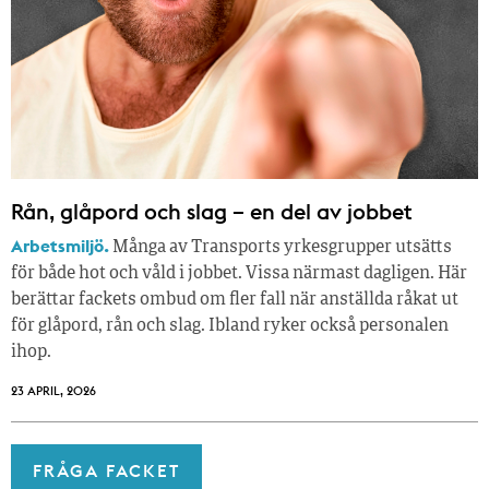
Rån, glåpord och slag – en del av jobbet
Arbetsmiljö.
Många av Transports yrkesgrupper utsätts
för både hot och våld i jobbet. Vissa närmast dagligen. Här
berättar fackets ombud om fler fall när anställda råkat ut
för glåpord, rån och slag. Ibland ryker också personalen
ihop.
23 APRIL, 2026
FRÅGA FACKET