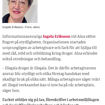
Ingela Eriksson. Foto: Alna
Informationsansvariga
Ingela Eriksson
vid Alna sätter
fingret på otydligheten. Organisationen startades
ursprungligen av arbetsgivare och fack för att hjälpa till
med råd, stöd och utbildning kring droger. Alna erbjuder
också utredningar och behandling.
– Illegala droger är illegala. Det är därför arbetsgivarens
ansvar blir otydligt och olika företag handskas med
skadligt bruk på olika sätt. Många arbetsgivare säger tvärt
att illegal verksamhet kan vi inte ha på vår arbetsplats,
säger hon.
Facket stödjer sig på las, föreskrifter i arbetsmiljölagen