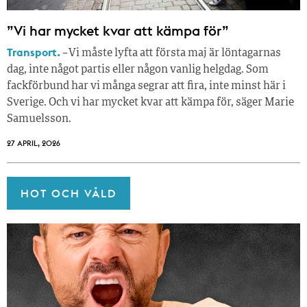
”Vi har mycket kvar att kämpa för”
Transport.
– Vi måste lyfta att första maj är löntagarnas
dag, inte något partis eller någon vanlig helgdag. Som
fackförbund har vi många segrar att fira, inte minst här i
Sverige. Och vi har mycket kvar att kämpa för, säger Marie
Samuelsson.
27 APRIL, 2026
HOT OCH VÅLD