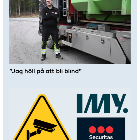
”Jag höll på att bli blind”