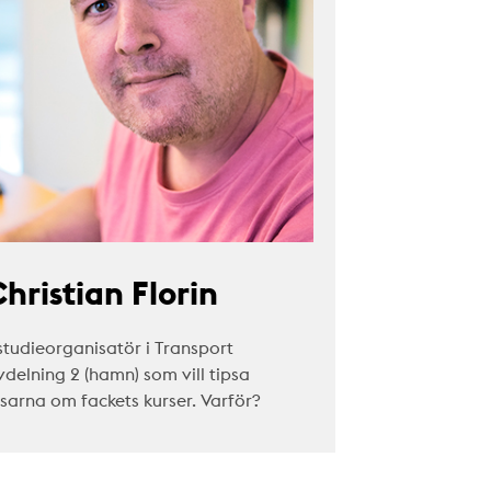
hristian Florin
studieorganisatör i Transport
vdelning 2 (hamn) som vill tipsa
äsarna om fackets kurser. Varför?