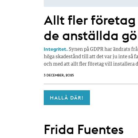
Allt fler företag
de anställda gö
Integritet.
Synen på GDPR har ändrats från 
höga skadestånd till att det var ju inte så f
och med att allt fler företag vill installera
3 DECEMBER, 2025
HALLÅ DÄR!
Frida Fuentes