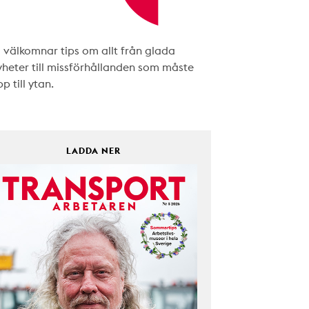
i välkomnar tips om allt från glada
yheter till missförhållanden som måste
p till ytan.
LADDA NER