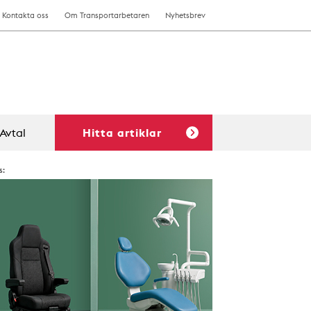
Kontakta oss
Om Transportarbetaren
Nyhetsbrev
Avtal
Hitta artiklar
s: