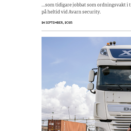
…som tidigare jobbat som ordningsvakt i
på heltid vid Avarn security.
24 SEPTEMBER, 2025