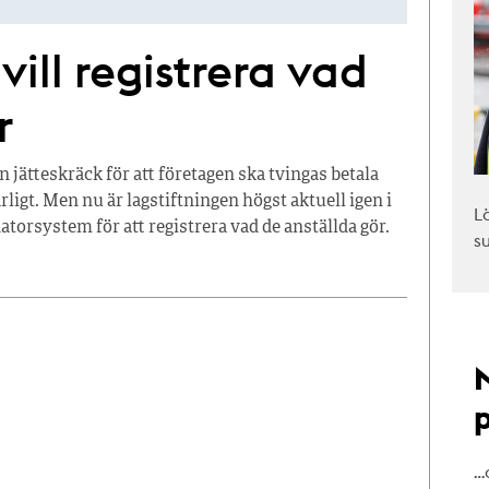
 vill registrera vad
r
jätteskräck för att företagen ska tvingas betala
arligt. Men nu är lagstiftningen högst aktuell igen i
L
 datorsystem för att registrera vad de anställda gör.
s
…