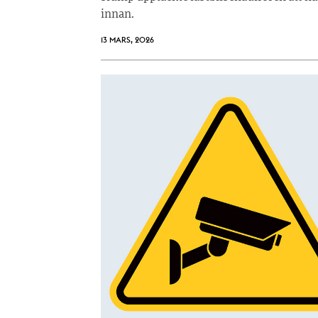
innan.
13 MARS, 2026