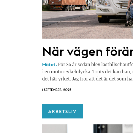
När vägen förän
Mötet.
För 26 år sedan blev lastbilschauf
i en motorcykelolycka. Trots det kan han, m
det här yrket. Jag tror att det är det som h
1 SEPTEMBER, 2025
ARBETSLIV