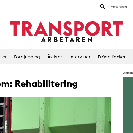
Annonsera
ter
Fördjupning
Åsikter
Intervjuer
Fråga facket
Annon
 om:
Rehabilitering