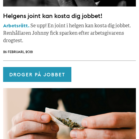
Helgens joint kan kosta dig jobbet!
Arbetsrätt.
Se upp! En joint i helgen kan kosta dig jobbet.
Renhållaren Johnny fick sparken efter arbetsgivarens
drogtest.
26 FEBRUARI, 2021
DROGER PÅ JOBBET