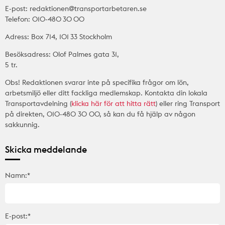
E-post: redaktionen@transportarbetaren.se
Telefon: 010-480 30 00
Adress: Box 714, 101 33 Stockholm
Besöksadress: Olof Palmes gata 31,
5 tr.
Obs! Redaktionen svarar inte på specifika frågor om lön,
arbetsmiljö eller ditt fackliga medlemskap. Kontakta din lokala
Transportavdelning (
klicka här för att hitta rätt
) eller ring Transport
på direkten, 010-480 30 00, så kan du få hjälp av någon
sakkunnig.
Skicka meddelande
Namn:*
E-post:*