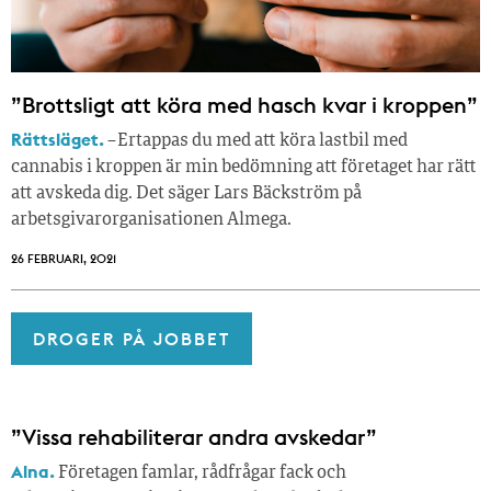
”Brottsligt att köra med hasch kvar i kroppen”
Rättsläget.
– Ertappas du med att köra lastbil med
cannabis i kroppen är min bedömning att företaget har rätt
att avskeda dig. Det säger Lars Bäckström på
arbetsgivarorganisationen Almega.
26 FEBRUARI, 2021
DROGER PÅ JOBBET
”Vissa rehabiliterar andra avskedar”
Alna.
Företagen famlar, rådfrågar fack och