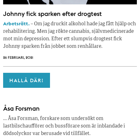
Johnny fick sparken efter drogtest
Arbetsrätt.
– Om jag druckit alkohol hade jag fått hjälp och
rehabilitering. Men jag rökte cannabis, självmedicinerade
mot min depression. Efter ett slumpvis drogtest fick
Johnny sparken från jobbet som renhållare.
26 FEBRUARI, 2021
HALLÅ DÄR!
Åsa Forsman
... Åsa Forsman, forskare som undersökt om
lastbilschaufförer och bussförare som är inblandade i
dödsolyckor var berusade vid tillfället.