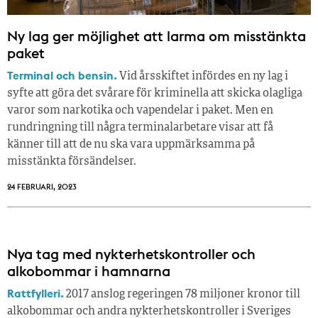
Ny lag ger möjlighet att larma om misstänkta
paket
Terminal och bensin.
Vid årsskiftet infördes en ny lag i
syfte att göra det svårare för kriminella att skicka olagliga
varor som narkotika och vapendelar i paket. Men en
rundringning till några terminalarbetare visar att få
känner till att de nu ska vara uppmärksamma på
misstänkta försändelser.
24 FEBRUARI, 2023
Nya tag med nykterhetskontroller och
alkobommar i hamnarna
Rattfylleri.
2017 anslog regeringen 78 miljoner kronor till
alkobommar och andra nykterhetskontroller i Sveriges