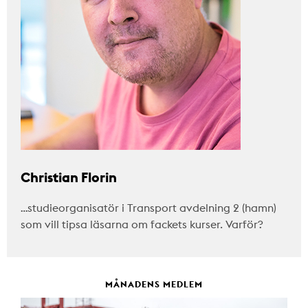
Christian Florin
…studieorganisatör i Transport avdelning 2 (hamn)
som vill tipsa läsarna om fackets kurser. Varför?
MÅNADENS MEDLEM