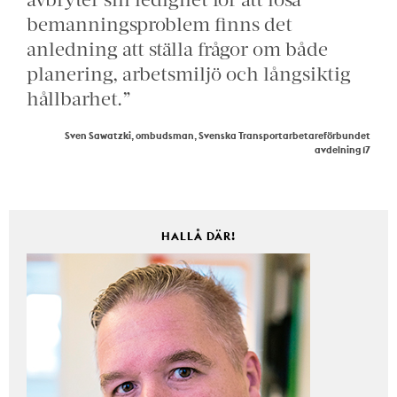
bemanningsproblem finns det
anledning att ställa frågor om både
planering, arbetsmiljö och långsiktig
hållbarhet.”
Sven Sawatzki, ombudsman, Svenska Transportarbetareförbundet
avdelning 17
HALLÅ DÄR!