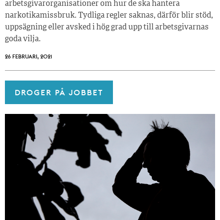
arbetsgivarorganisationer om hur de ska hantera
narkotikamissbruk. Tydliga regler saknas, därför blir stöd,
uppsägning eller avsked i hög grad upp till arbetsgivarnas
goda vilja.
26 FEBRUARI, 2021
DROGER PÅ JOBBET