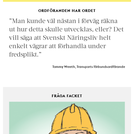
ORDFÖRANDEN HAR ORDET
”Man kunde väl nästan i förväg räkna
ut hur detta skulle utvecklas, eller? Det
vill säga att Svenskt Näringsliv helt
enkelt vägrar att förhandla under
fredsplikt.”
Tommy Wreeth, Transports förbundsordförande
FRÅGA FACKET