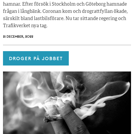
hamnar. Efter försök i Stockholm och Göteborg hamnade
frågan i långbänk. Coronan kom och drograttfyllan ökade,
särskilt bland lastbilsförare. Nu tar sittande regering och
Trafikverket nya tag.
21 DECEMBER, 2022
DROGER PÅ JOBBET