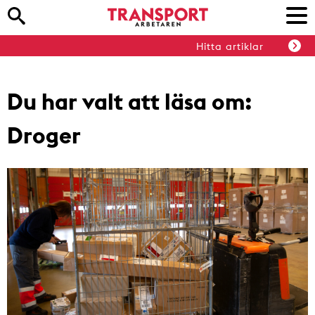
Hitta artiklar
Du har valt att läsa om:
Droger