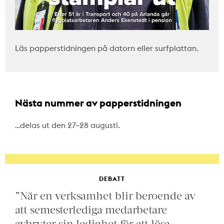
Läs papperstidningen på datorn eller surfplattan.
Nästa nummer av papperstidningen
…delas ut den 27–28 augusti.
DEBATT
”När en verksamhet blir beroende av
att semesterlediga medarbetare
avbryter sin ledighet för att lösa