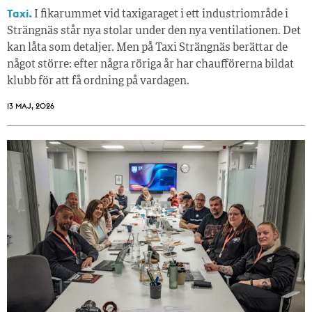
Taxi.
I fikarummet vid taxigaraget i ett industriområde i
Strängnäs står nya stolar under den nya ventilationen. Det
kan låta som detaljer. Men på Taxi Strängnäs berättar de
något större: efter några röriga år har chaufförerna bildat
klubb för att få ordning på vardagen.
13 MAJ, 2026