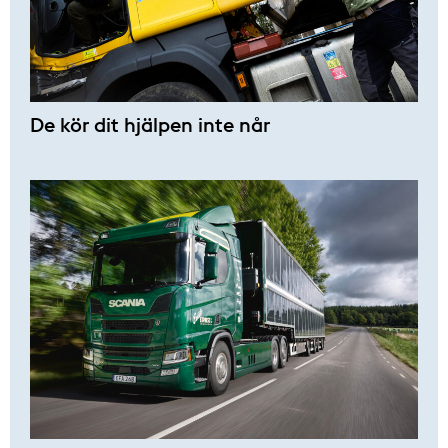
De kör dit hjälpen inte når