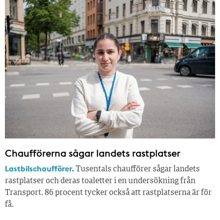
Chaufförerna sågar landets rastplatser
Lastbilschaufförer.
Tusentals chaufförer sågar landets
rastplatser och deras toaletter i en undersökning från
Transport. 86 procent tycker också att rastplatserna är för
få.