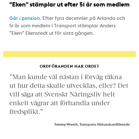
"Eken" stämplar ut efter 51 år som medlem
Går i pension.
Efter fyra decennier på Arlanda och
51 år som medlem i Transport stämplar Anders
”Eken” Ekenstedt ut för sista gången.
ORDFÖRANDEN HAR ORDET
”Man kunde väl nästan i förväg räkna
ut hur detta skulle utvecklas, eller? Det
vill säga att Svenskt Näringsliv helt
enkelt vägrar att förhandla under
fredsplikt.”
Tommy Wreeth, Transports förbundsordförande