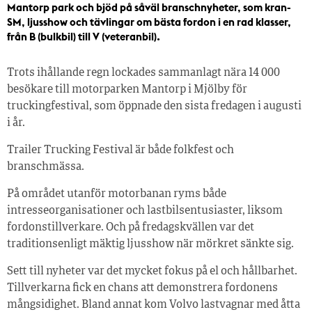
Mantorp park och bjöd på såväl branschnyheter, som kran-
SM, ljusshow och tävlingar om bästa fordon i en rad klasser,
från B (bulkbil) till V (veteranbil).
Trots ihållande regn lockades sammanlagt nära 14 000
besökare till motorparken Mantorp i Mjölby för
truckingfestival, som öppnade den sista fredagen i augusti
i år.
Trailer Trucking Festival är både folkfest och
branschmässa.
På området utanför motorbanan ryms både
intresseorganisationer och lastbilsentusiaster, liksom
fordonstillverkare. Och på fredagskvällen var det
traditionsenligt mäktig ljusshow när mörkret sänkte sig.
Sett till nyheter var det mycket fokus på el och hållbarhet.
Tillverkarna fick en chans att demonstrera fordonens
mångsidighet. Bland annat kom Volvo lastvagnar med åtta