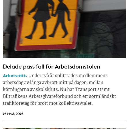
Delade pass fall för Arbetsdomstolen
Arbetsrätt.
Under två år splittrades medlemmens
arbetsdag av långa avbrott mitt på dagen, mellan
körningarna av skolskjuts. Nu har Transport stämt
Biltrafikens Arbetsgivareförbund och ett sörmländskt
trafikföretag för brott mot kollektivavtalet.
27 MAJ, 2026