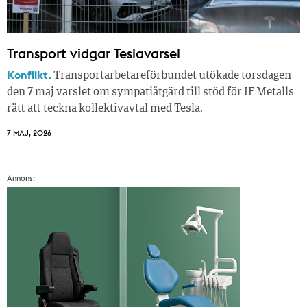
Transport vidgar Teslavarsel
Konflikt.
Transportarbetareförbundet utökade torsdagen
den 7 maj varslet om sympatiåtgärd till stöd för IF Metalls
rätt att teckna kollektivavtal med Tesla.
7 MAJ, 2026
Annons: