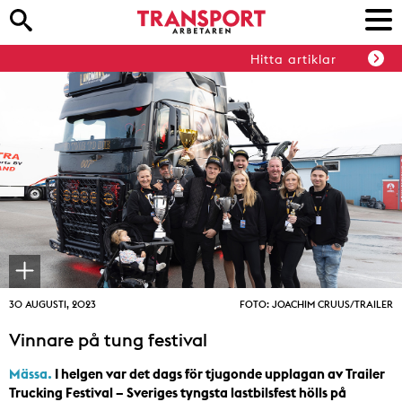
Hitta artiklar
30 AUGUSTI, 2023
FOTO: JOACHIM CRUUS/TRAILER
Vinnare på tung festival
Mässa.
I helgen var det dags för tjugonde upplagan av Trailer
Trucking Festival – Sveriges tyngsta lastbilsfest hölls på