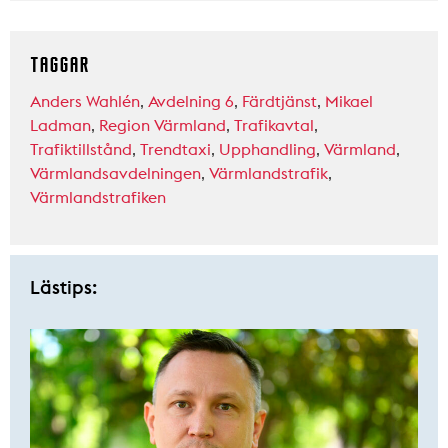
TAGGAR
Anders Wahlén
,
Avdelning 6
,
Färdtjänst
,
Mikael
Ladman
,
Region Värmland
,
Trafikavtal
,
Trafiktillstånd
,
Trendtaxi
,
Upphandling
,
Värmland
,
Värmlandsavdelningen
,
Värmlandstrafik
,
Värmlandstrafiken
Lästips: