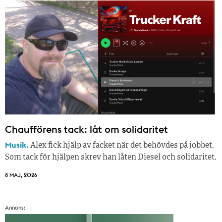
Chaufförens tack: låt om solidaritet
Musik.
Alex fick hjälp av facket när det behövdes på jobbet.
Som tack för hjälpen skrev han låten Diesel och solidaritet.
8 MAJ, 2026
Annons: