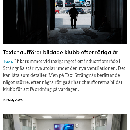
Taxichaufförer bildade klubb efter röriga år
Taxi.
I fikarummet vid taxigaraget i ett industriområde i
Strängnäs står nya stolar under den nya ventilationen. Det
kan låta som detaljer. Men på Taxi Strängnäs berättar de
något större: efter några röriga år har chaufförerna bildat
klubb för att få ordning på vardagen.
13 MAJ, 2026