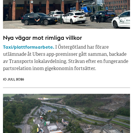
Nya vägar mot rimliga villkor
Taxi/plattformsarbete.
I Östergötland har förare
utlämnade åt Ubers app-premisser gått samman, backade
av Transports lokalavdelning. Strävan efter en fungerande
partsrelation inom gigekonomin fortsätter.
10 JULI, 2026