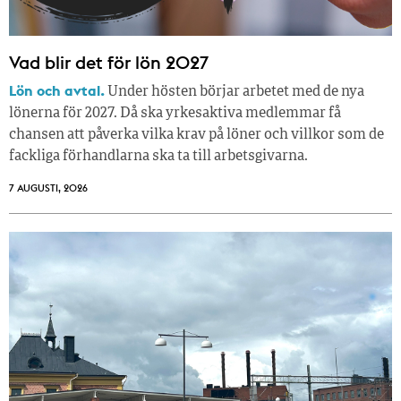
Vad blir det för lön 2027
Lön och avtal.
Under hösten börjar arbetet med de nya
lönerna för 2027. Då ska yrkesaktiva medlemmar få
chansen att påverka vilka krav på löner och villkor som de
fackliga förhandlarna ska ta till arbetsgivarna.
7 AUGUSTI, 2026