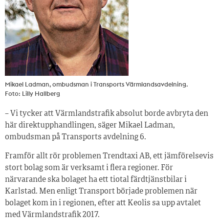
Mikael Ladman, ombudsman i Transports Värmlandsavdelning.
Foto: Lilly Hallberg
– Vi tycker att Värmlandstrafik absolut borde avbryta den
här direktupphandlingen, säger Mikael Ladman,
ombudsman på Transports avdelning 6.
Framför allt rör problemen Trendtaxi AB, ett jämförelsevis
stort bolag som är verksamt i flera regioner. För
närvarande ska bolaget ha ett tiotal färdtjänstbilar i
Karlstad. Men enligt Transport började problemen när
bolaget kom in i regionen, efter att Keolis sa upp avtalet
med Värmlandstrafik 2017.