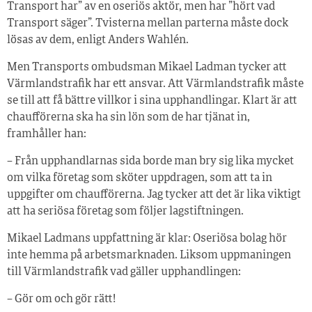
Transport har” av en oseriös aktör, men har ”hört vad
Transport säger”. Tvisterna mellan parterna måste dock
lösas av dem, enligt Anders Wahlén.
Men Transports ombudsman Mikael Ladman tycker att
Värmlandstrafik har ett ansvar. Att Värmlandstrafik måste
se till att få bättre villkor i sina upphandlingar. Klart är att
chaufförerna ska ha sin lön som de har tjänat in,
framhåller han:
– Från upphandlarnas sida borde man bry sig lika mycket
om vilka företag som sköter uppdragen, som att ta in
uppgifter om chaufförerna. Jag tycker att det är lika viktigt
att ha seriösa företag som följer lagstiftningen.
Mikael Ladmans uppfattning är klar: Oseriösa bolag hör
inte hemma på arbetsmarknaden. Liksom uppmaningen
till Värmlandstrafik vad gäller upphandlingen:
– Gör om och gör rätt!