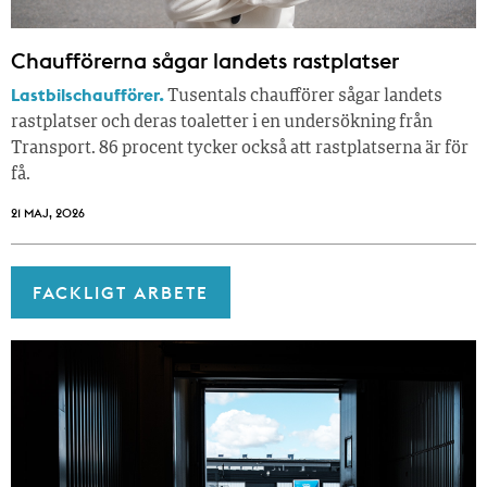
Chaufförerna sågar landets rastplatser
Lastbilschaufförer.
Tusentals chaufförer sågar landets
rastplatser och deras toaletter i en undersökning från
Transport. 86 procent tycker också att rastplatserna är för
få.
21 MAJ, 2026
FACKLIGT ARBETE