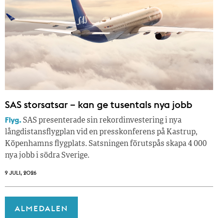
SAS storsatsar – kan ge tusentals nya jobb
Flyg.
SAS presenterade sin rekordinvestering i nya
långdistansflygplan vid en presskonferens på Kastrup,
Köpenhamns flygplats. Satsningen förutspås skapa 4 000
nya jobb i södra Sverige.
9 JULI, 2026
ALMEDALEN