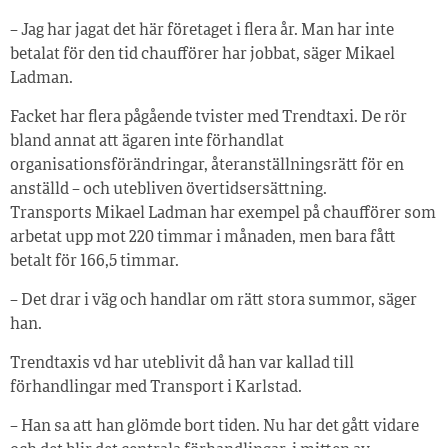
– Jag har jagat det här företaget i flera år. Man har inte
betalat för den tid chaufförer har jobbat, säger Mikael
Ladman.
Facket har flera pågående tvister med Trendtaxi. De rör
bland annat att ägaren inte förhandlat
organisationsförändringar, återanställningsrätt för en
anställd – och utebliven övertidsersättning.
Transports Mikael Ladman har exempel på chaufförer som
arbetat upp mot 220 timmar i månaden, men bara fått
betalt för 166,5 timmar.
– Det drar i väg och handlar om rätt stora summor, säger
han.
Trendtaxis vd har uteblivit då han var kallad till
förhandlingar med Transport i Karlstad.
– Han sa att han glömde bort tiden. Nu har det gått vidare