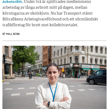
Arbetsrätt.
Under två år splittrades medlemmens
arbetsdag av långa avbrott mitt på dagen, mellan
körningarna av skolskjuts. Nu har Transport stämt
Biltrafikens Arbetsgivareförbund och ett sörmländskt
trafikföretag för brott mot kollektivavtalet.
27 MAJ, 2026