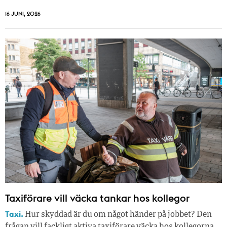
16 JUNI, 2026
Taxiförare vill väcka tankar hos kollegor
Taxi.
Hur skyddad är du om något händer på jobbet? Den
frågan vill fackligt aktiva taxiförare väcka hos kollegorna