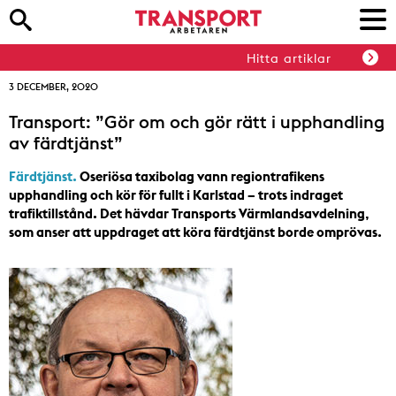
Hitta artiklar
3 DECEMBER, 2020
Transport: ”Gör om och gör rätt i upphandling
av färdtjänst”
Färdtjänst.
Oseriösa taxibolag vann regiontrafikens
upphandling och kör för fullt i Karlstad – trots indraget
trafiktillstånd. Det hävdar Transports Värmlandsavdelning,
som anser att uppdraget att köra färdtjänst borde omprövas.