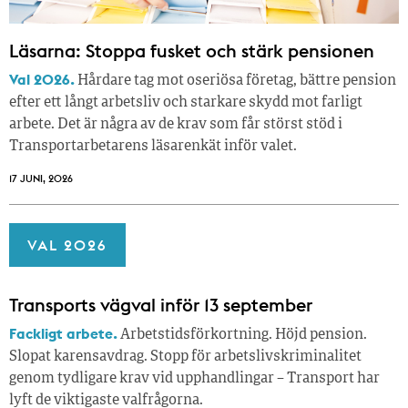
Läsarna: Stoppa fusket och stärk pensionen
Val 2026.
Hårdare tag mot oseriösa företag, bättre pension
efter ett långt arbetsliv och starkare skydd mot farligt
arbete. Det är några av de krav som får störst stöd i
Transportarbetarens läsar­enkät inför valet.
17 JUNI, 2026
VAL 2026
Transports vägval inför 13 september
Fackligt arbete.
Arbetstidsförkortning. Höjd pension.
Slopat karensavdrag. Stopp för arbetslivskriminalitet
genom tydligare krav vid upphandlingar – Transport har
lyft de viktigaste valfrågorna.