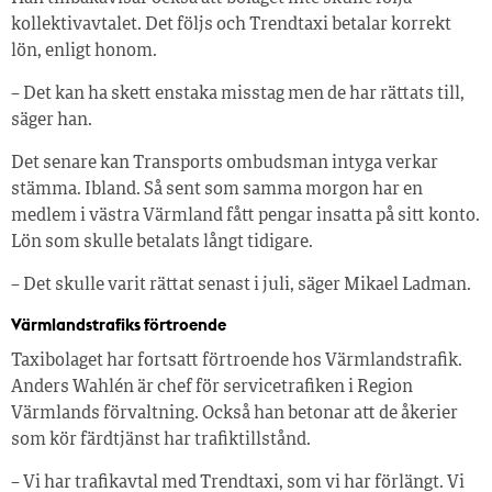
kollektivavtalet. Det följs och Trendtaxi betalar korrekt
lön, enligt honom.
– Det kan ha skett enstaka misstag men de har rättats till,
säger han.
Det senare kan Transports ombudsman intyga verkar
stämma. Ibland. Så sent som samma morgon har en
medlem i västra Värmland fått pengar insatta på sitt konto.
Lön som skulle betalats långt tidigare.
– Det skulle varit rättat senast i juli, säger Mikael Ladman.
Värmlandstrafiks förtroende
Taxibolaget har fortsatt förtroende hos Värmlandstrafik.
Anders Wahlén är chef för servicetrafiken i Region
Värmlands förvaltning. Också han betonar att de åkerier
som kör färdtjänst har trafiktillstånd.
– Vi har trafikavtal med Trendtaxi, som vi har förlängt. Vi