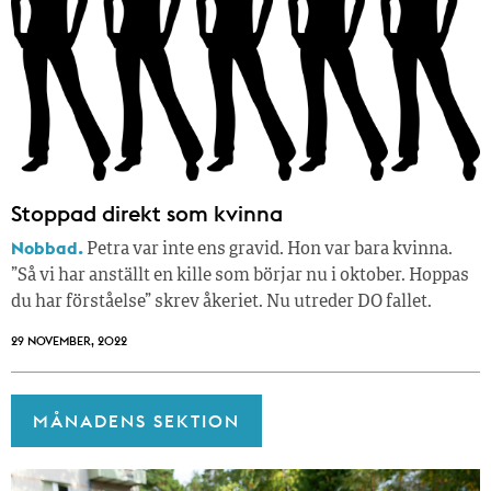
Stoppad direkt som kvinna
Nobbad.
Petra var inte ens gravid. Hon var bara kvinna.
”Så vi har anställt en kille som börjar nu i oktober. Hoppas
du har förståelse” skrev åkeriet. Nu utreder DO fallet.
29 NOVEMBER, 2022
MÅNADENS SEKTION