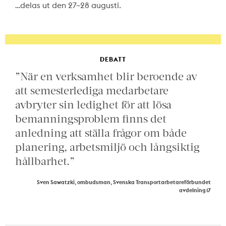
…delas ut den 27–28 augusti.
DEBATT
”När en verksamhet blir beroende av
att semesterlediga medarbetare
avbryter sin ledighet för att lösa
bemanningsproblem finns det
anledning att ställa frågor om både
planering, arbetsmiljö och långsiktig
hållbarhet.”
Sven Sawatzki, ombudsman, Svenska Transportarbetareförbundet
avdelning 17