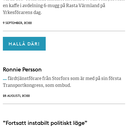
en kaffe i avdelning 6-mugg på Rasta Värmland på
Yrkesförarens dag.
9 SEPTEMBER, 2022
HALLÅ DÄR!
Ronnie Persson
…
färdtjänstförare från Storfors som är med på sin första
Transportkongress, som ombud.
28 AUGUSTI, 2022
”Fortsatt instabilt politiskt läge”