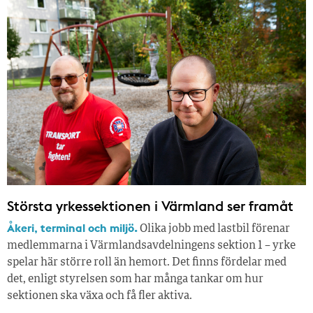
Största yrkessektionen i Värmland ser framåt
Åkeri, terminal och miljö.
Olika jobb med lastbil förenar
medlemmarna i Värmlandsavdelningens sektion 1 – yrke
spelar här större roll än hemort. Det finns fördelar med
det, enligt styrelsen som har många tankar om hur
sektionen ska växa och få fler aktiva.