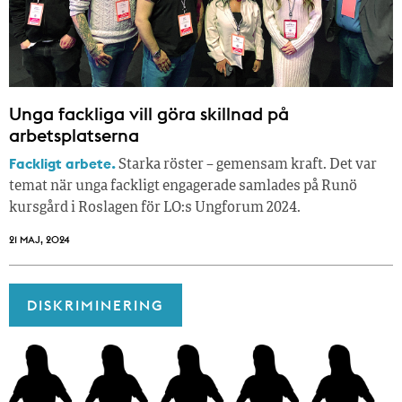
Unga fackliga vill göra skillnad på
arbetsplatserna
Fackligt arbete.
Starka röster – gemensam kraft. Det var
temat när unga fackligt engagerade samlades på Runö
kursgård i Roslagen för LO:s Ungforum 2024.
21 MAJ, 2024
DISKRIMINERING