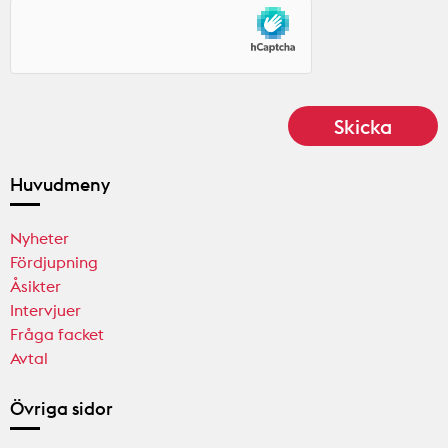
Huvudmeny
Nyheter
Fördjupning
Åsikter
Intervjuer
Fråga facket
Avtal
Övriga sidor