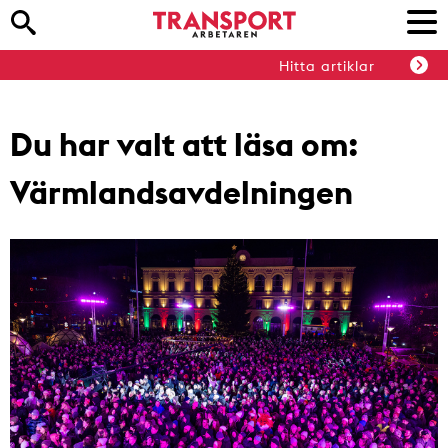
Hitta artiklar
Du har valt att läsa om:
Värmlandsavdelningen