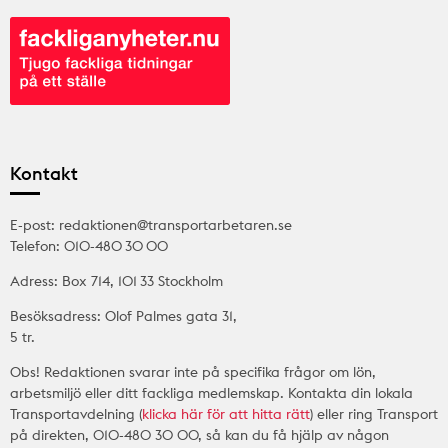
Kontakt
E-post: redaktionen@transportarbetaren.se
Telefon: 010-480 30 00
Adress: Box 714, 101 33 Stockholm
Besöksadress: Olof Palmes gata 31,
5 tr.
Obs! Redaktionen svarar inte på specifika frågor om lön,
arbetsmiljö eller ditt fackliga medlemskap. Kontakta din lokala
Transportavdelning (
klicka här för att hitta rätt
) eller ring Transport
på direkten, 010-480 30 00, så kan du få hjälp av någon