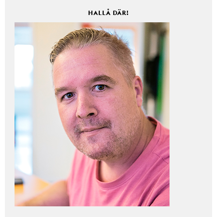
HALLÅ DÄR!