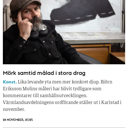
Mörk samtid målad i stora drag
Konst.
Lika levande yta men mer konkret djup. Björn
Eriksson Molins måleri har blivit tydligare som
kommentarer till samhällsutvecklingen.
Värmlandsavdelningens ordförande ställer ut i Karlstad i
november.
24 NOVEMBER, 2025