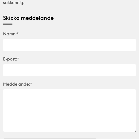
sakkunnig.
Skicka meddelande
Namn:*
E-post:*
Meddelande:*