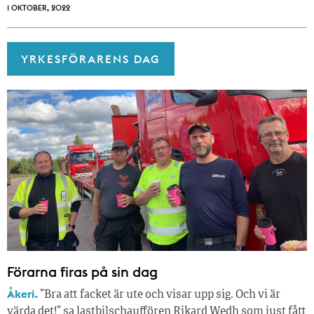
1 OKTOBER, 2022
YRKESFÖRARENS DAG
Förarna firas på sin dag
Åkeri.
”Bra att facket är ute och visar upp sig. Och vi är
värda det!” sa lastbilschauffören Rikard Wedh som just fått