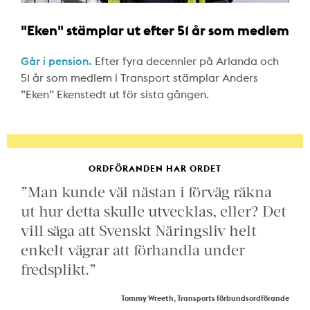
"Eken" stämplar ut efter 51 år som medlem
Går i pension.
Efter fyra decennier på Arlanda och
51 år som medlem i Transport stämplar Anders
”Eken” Ekenstedt ut för sista gången.
ORDFÖRANDEN HAR ORDET
”Man kunde väl nästan i förväg räkna
ut hur detta skulle utvecklas, eller? Det
vill säga att Svenskt Näringsliv helt
enkelt vägrar att förhandla under
fredsplikt.”
Tommy Wreeth, Transports förbundsordförande