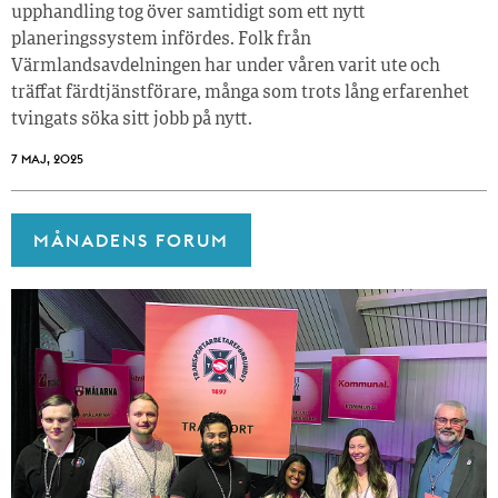
upphandling tog över samtidigt som ett nytt
planeringssystem infördes. Folk från
Värmlandsavdelningen har under våren varit ute och
träffat färdtjänstförare, många som trots lång erfarenhet
tvingats söka sitt jobb på nytt.
7 MAJ, 2025
MÅNADENS FORUM