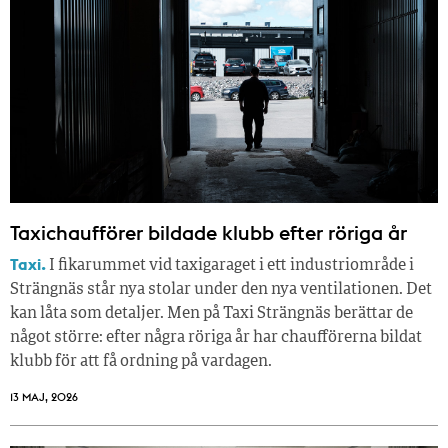
Taxichaufförer bildade klubb efter röriga år
Taxi.
I fikarummet vid taxigaraget i ett industriområde i
Strängnäs står nya stolar under den nya ventilationen. Det
kan låta som detaljer. Men på Taxi Strängnäs berättar de
något större: efter några röriga år har chaufförerna bildat
klubb för att få ordning på vardagen.
13 MAJ, 2026