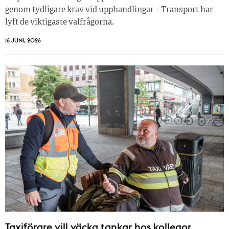
genom tydligare krav vid upphandlingar – Transport har
lyft de viktigaste valfrågorna.
16 JUNI, 2026
Taxiförare vill väcka tankar hos kollegor