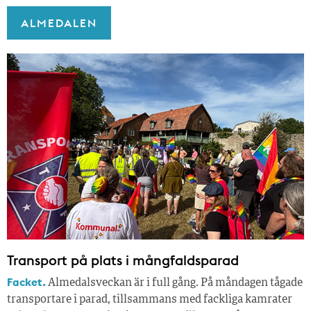
ALMEDALEN
Transport på plats i mångfaldsparad
Facket.
Almedalsveckan är i full gång. På måndagen tågade
transportare i parad, tillsammans med fackliga kamrater