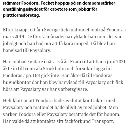
stämmer Foodora. Facket hoppas på en dom som stärker
anställningsskyddet för arbetare som jobbar för
plattformsföretag.
Efter knappt ett år i Sverige fick matbudet jobb på Foodora i
mars 2019. De första månaderna cyklade han men det var
jobbigt och han bad om att få köra moped. Då blev han
hänvisad till Paysalary.
Han jobbade vidare i nära två år. Fram till att han i juni 2021
åkte in till centrala Stockholm och försökte logga in i
Foodoras app. Det gick inte. Han åkte då till Foodoras
huvudkontor där han blev hänvisad till Paysalary och fick
höra att Paysalary var hans arbetsgivare.
Helt klart är att Foodora hade avslutat kontraktet med
Paysalary och matbudet hade blivit av med jobbet. Men
varken Foodora eller Paysalary berättade det för honom.
Han valde då att kontakta sitt fackförbund Transport.