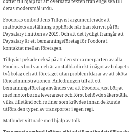
dotter till hjälp för att översätta texten från engelska till
deras modersmål urdu.
Foodoras ombud Jens Tillqvist argumenterade att
matbudets anställning upphörde när han skrivit på för
Paysalary i mitten av 2019. Och att det tydligt framgår att
Paysalary är ett bemanningsföretag för Foodora i
kontaktat mellan företagen.
Tillqvist pekade också på att den stora merparten av alla
Foodoras bud var och är anställda direkt i något av bolagets
två bolag och att företaget utan problem klarar av att sköta
löneadministrationen. Anledningen till att ett
bemanningsföretag användes var att Foodora just börjat
med motorburna leveranser och först behövde säkerställa
vilka tillstånd och rutiner som krävdes innan de kunde
utföra den typen av transporter i egen regi.
Matbudet vittnade med hjälp av tolk.