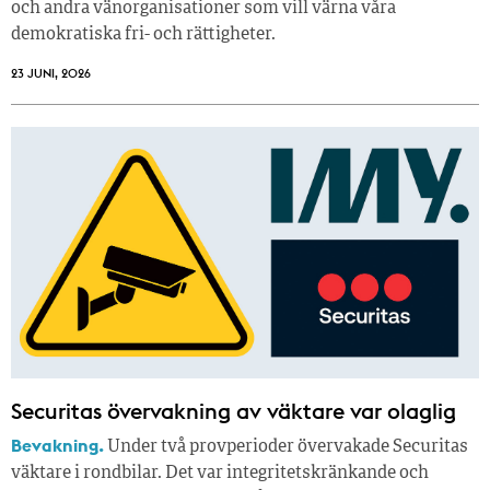
och andra vänorganisationer som vill värna våra
demokratiska fri- och rättigheter.
23 JUNI, 2026
Securitas övervakning av väktare var olaglig
Bevakning.
Under två provperioder övervakade Securitas
väktare i rondbilar. Det var integritetskränkande och