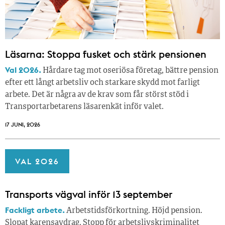
Läsarna: Stoppa fusket och stärk pensionen
Val 2026.
Hårdare tag mot oseriösa företag, bättre pension
efter ett långt arbetsliv och starkare skydd mot farligt
arbete. Det är några av de krav som får störst stöd i
Transportarbetarens läsar­enkät inför valet.
17 JUNI, 2026
VAL 2026
Transports vägval inför 13 september
Fackligt arbete.
Arbetstidsförkortning. Höjd pension.
Slopat karensavdrag. Stopp för arbetslivskriminalitet