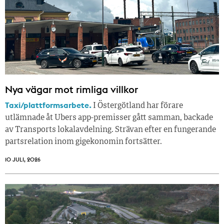
Nya vägar mot rimliga villkor
Taxi/plattformsarbete.
I Östergötland har förare
utlämnade åt Ubers app-premisser gått samman, backade
av Transports lokalavdelning. Strävan efter en fungerande
partsrelation inom gigekonomin fortsätter.
10 JULI, 2026