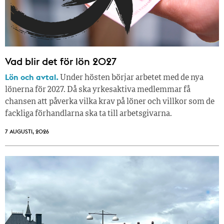
Vad blir det för lön 2027
Lön och avtal.
Under hösten börjar arbetet med de nya
lönerna för 2027. Då ska yrkesaktiva medlemmar få
chansen att påverka vilka krav på löner och villkor som de
fackliga förhandlarna ska ta till arbetsgivarna.
7 AUGUSTI, 2026