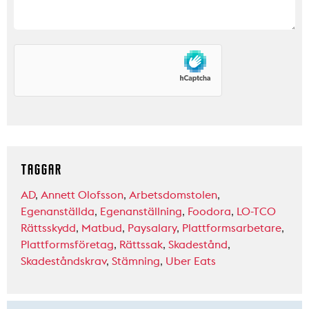
TAGGAR
AD
,
Annett Olofsson
,
Arbetsdomstolen
,
Egenanställda
,
Egenanställning
,
Foodora
,
LO-TCO
Rättsskydd
,
Matbud
,
Paysalary
,
Plattformsarbetare
,
Plattformsföretag
,
Rättssak
,
Skadestånd
,
Skadeståndskrav
,
Stämning
,
Uber Eats