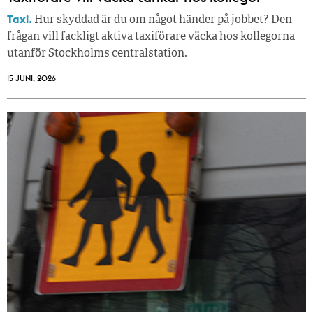
Taxi.
Hur skyddad är du om något händer på jobbet? Den
frågan vill fackligt aktiva taxiförare väcka hos kollegorna
utanför Stockholms centralstation.
15 JUNI, 2026