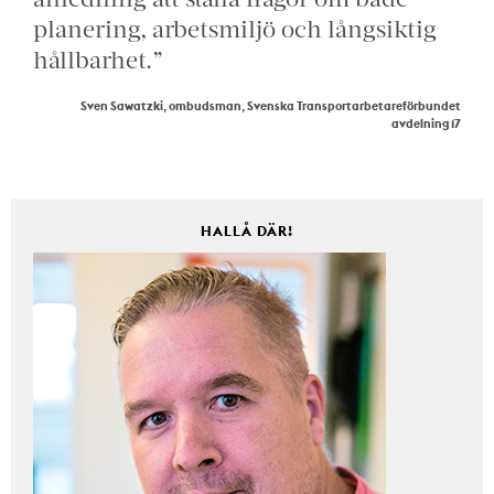
planering, arbetsmiljö och långsiktig
hållbarhet.”
Sven Sawatzki, ombudsman, Svenska Transportarbetareförbundet
avdelning 17
HALLÅ DÄR!