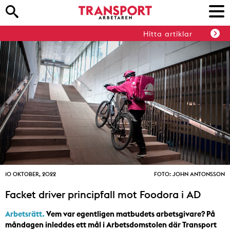
Hitta artiklar
10 OKTOBER, 2022
FOTO: JOHN ANTONSSON
Facket driver principfall mot Foodora i AD
Arbetsrätt.
Vem var egentligen matbudets arbetsgivare? På
måndagen inleddes ett mål i Arbetsdomstolen där Transport