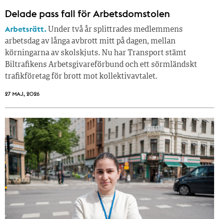
Delade pass fall för Arbetsdomstolen
Arbetsrätt.
Under två år splittrades medlemmens
arbetsdag av långa avbrott mitt på dagen, mellan
körningarna av skolskjuts. Nu har Transport stämt
Biltrafikens Arbetsgivareförbund och ett sörmländskt
trafikföretag för brott mot kollektivavtalet.
27 MAJ, 2026