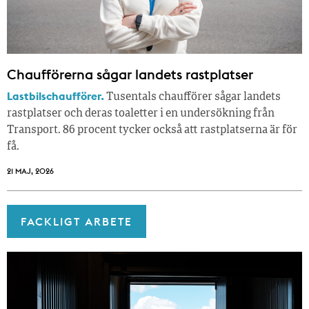
Chaufförerna sågar landets rastplatser
Lastbilschaufförer.
Tusentals chaufförer sågar landets
rastplatser och deras toaletter i en undersökning från
Transport. 86 procent tycker också att rastplatserna är för
få.
21 MAJ, 2026
FACKLIGT ARBETE