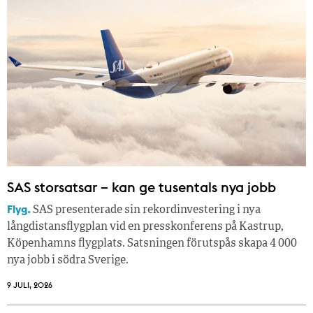
SAS storsatsar – kan ge tusentals nya jobb
Flyg.
SAS presenterade sin rekordinvestering i nya
långdistansflygplan vid en presskonferens på Kastrup,
Köpenhamns flygplats. Satsningen förutspås skapa 4 000
nya jobb i södra Sverige.
9 JULI, 2026