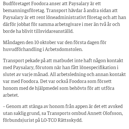
Budföretaget Foodora anser att Paysalary är ett
bemanningsföretag. Transport hävdar å andra sidan att
Paysalary är ett rent löneadministrativt företag och att han
därför jobbat för samma arbetsgivare i mer än två år och
borde ha blivit tillsvidareanställd.
Måndagen den 10 oktober var den första dagen för
huvudförhandling i Arbetsdomstolen.
Transport pekade på att matbudet inte haft någon kontakt
med Paysalary, förutom när han fått lönespecifikation i
slutet av varje månad. All arbetsledning och annan kontakt
var med Foodora. Det var också Foodora som försett
honom med de hjälpmedel som behövts för att utföra
arbetet.
– Genom att stänga av honom från appen är det ett avsked
utan saklig grund, sa Transports ombud Annett Olofsson,
förbundsjurist på LO-TCO Rättsskydd.