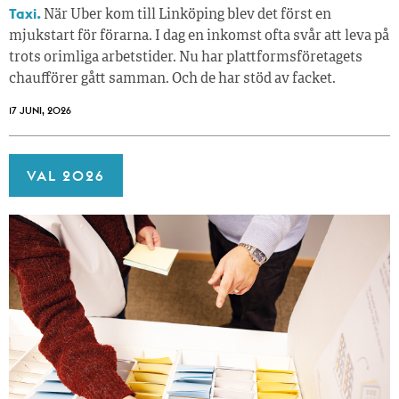
Taxi.
När Uber kom till Linköping blev det först en
mjukstart för förarna. I dag en inkomst ofta svår att leva på
trots orimliga arbetstider. Nu har plattformsföretagets
chaufförer gått samman. Och de har stöd av facket.
17 JUNI, 2026
VAL 2026