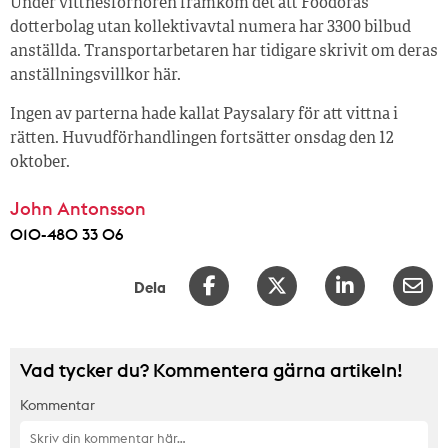
Under vittnesförhören framkom det att Foodoras
dotterbolag utan kollektivavtal numera har 3300 bilbud
anställda. Transportarbetaren har tidigare skrivit om deras
anställningsvillkor här.
Ingen av parterna hade kallat Paysalary för att vittna i
rätten. Huvudförhandlingen fortsätter onsdag den 12
oktober.
John Antonsson
010-480 33 06
Dela
Vad tycker du? Kommentera gärna artikeln!
Kommentar