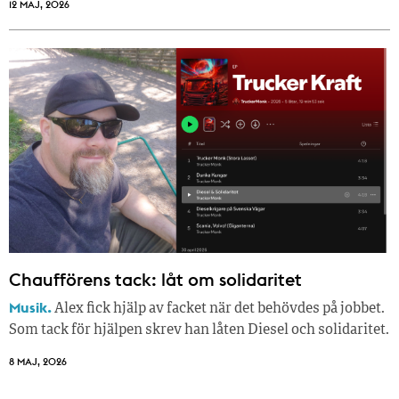
12 MAJ, 2026
Chaufförens tack: låt om solidaritet
Musik.
Alex fick hjälp av facket när det behövdes på jobbet.
Som tack för hjälpen skrev han låten Diesel och solidaritet.
8 MAJ, 2026