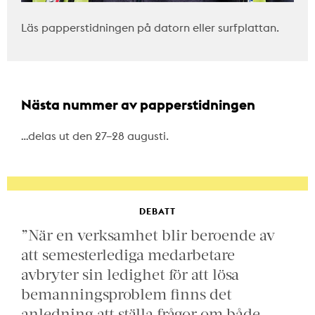
Läs papperstidningen på datorn eller surfplattan.
Nästa nummer av papperstidningen
…delas ut den 27–28 augusti.
DEBATT
”När en verksamhet blir beroende av
att semesterlediga medarbetare
avbryter sin ledighet för att lösa
bemanningsproblem finns det
anledning att ställa frågor om både