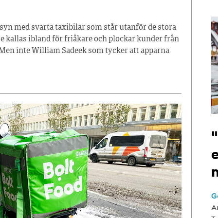
syn med svarta taxibilar som står utanför de stora
 kallas ibland för friåkare och plockar kunder från
 Men inte William Sadeek som tycker att apparna
e
G
A