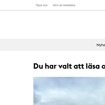
Tipsa oss!
Skriv en insändare
Nyhe
Du har valt att läsa