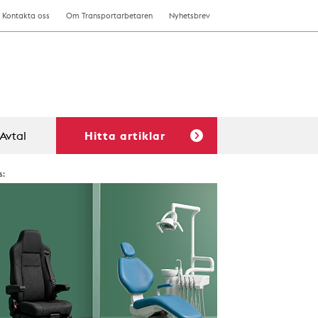
Kontakta oss
Om Transportarbetaren
Nyhetsbrev
Avtal
Hitta artiklar
s: