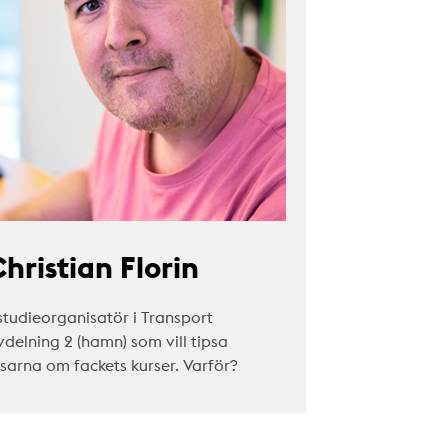
hristian Florin
studieorganisatör i Transport
vdelning 2 (hamn) som vill tipsa
äsarna om fackets kurser. Varför?