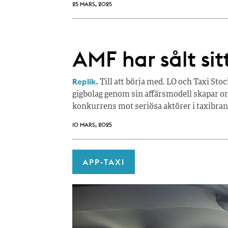
25 MARS, 2025
AMF har sålt sit
Replik.
Till att börja med. LO och Taxi St
gigbolag genom sin affärsmodell skapar 
konkurrens mot seriösa aktörer i taxibra
10 MARS, 2025
APP-TAXI