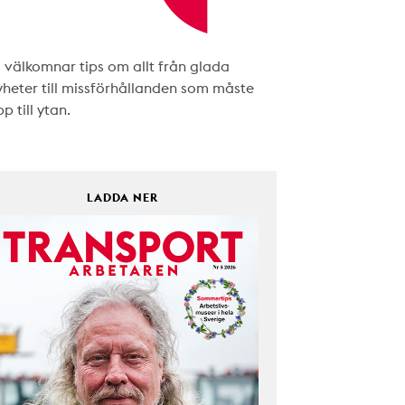
i välkomnar tips om allt från glada
yheter till missförhållanden som måste
p till ytan.
LADDA NER