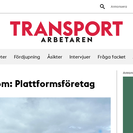
Annonsera
ter
Fördjupning
Åsikter
Intervjuer
Fråga facket
Annon
 om:
Plattformsföretag