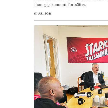
inom gigekonomin fortsätter.
10 JULI, 2026