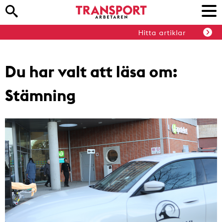
Hitta artiklar
Du har valt att läsa om:
Stämning