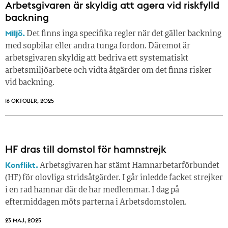
Arbetsgivaren är skyldig att agera vid riskfylld
backning
Miljö.
Det finns inga specifika regler när det gäller backning
med sopbilar eller andra tunga fordon. Däremot är
arbetsgivaren skyldig att bedriva ett systematiskt
arbetsmiljöarbete och vidta åtgärder om det finns risker
vid backning.
16 OKTOBER, 2025
HF dras till domstol för hamnstrejk
Konflikt.
Arbetsgivaren har stämt Hamnarbetarförbundet
(HF) för olovliga stridsåtgärder. I går inledde facket strejker
i en rad hamnar där de har medlemmar. I dag på
eftermiddagen möts parterna i Arbetsdomstolen.
23 MAJ, 2025