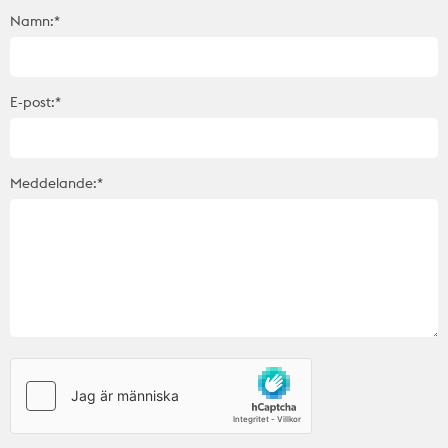
Namn:*
E-post:*
Meddelande:*