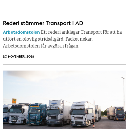
Rederi stämmer Transport i AD
Arbetsdomstolen
Ett rederi anklagar Transport för att ha
utfört en olovlig stridsåtgärd. Facket nekar.
Arbetsdomstolen får avgöra i frågan.
20 NOVEMBER, 2024