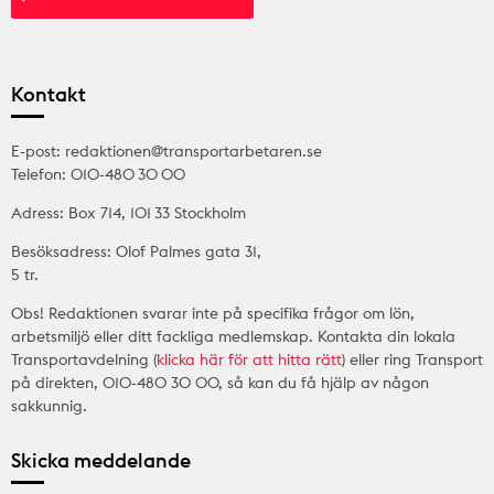
Kontakt
E-post: redaktionen@transportarbetaren.se
Telefon: 010-480 30 00
Adress: Box 714, 101 33 Stockholm
Besöksadress: Olof Palmes gata 31,
5 tr.
Obs! Redaktionen svarar inte på specifika frågor om lön,
arbetsmiljö eller ditt fackliga medlemskap. Kontakta din lokala
Transportavdelning (
klicka här för att hitta rätt
) eller ring Transport
på direkten, 010-480 30 00, så kan du få hjälp av någon
sakkunnig.
Skicka meddelande