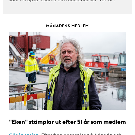
MÅNADENS MEDLEM
"Eken" stämplar ut efter 51 år som medlem
Går i pension.
Efter fyra decennier på Arlanda och