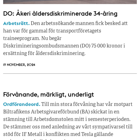
DO: Åkeri åldersdiskriminerade 34-åring
Arbetsrätt.
Den arbetssökande mannen fick besked att
han var för gammal för transportföretagets
traineeprogram. Nu begär
Diskrimineringsombudsmannen (DO) 75 000 kronor i
ersättning för åldersdiskriminering.
19 NOVEMBER, 2024
Förvånande, märkligt, underligt
Ordförandeord.
Till min stora förvåning har vår motpart
Biltrafikens Arbetsgivareförbund (BA) skickat in en
stämning till Arbetsdomstolen mitt i semesterperioden.
De stämmer oss med anledning av vårt sympativarsel till
stöd för IF Metall i konflikten med Tesla gällande