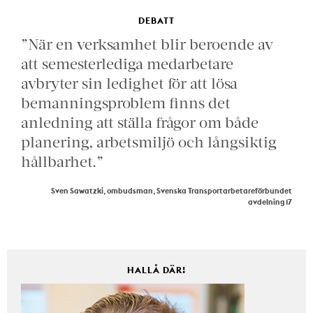
DEBATT
”När en verksamhet blir beroende av
att semesterlediga medarbetare
avbryter sin ledighet för att lösa
bemanningsproblem finns det
anledning att ställa frågor om både
planering, arbetsmiljö och långsiktig
hållbarhet.”
Sven Sawatzki, ombudsman, Svenska Transportarbetareförbundet
avdelning 17
HALLÅ DÄR!