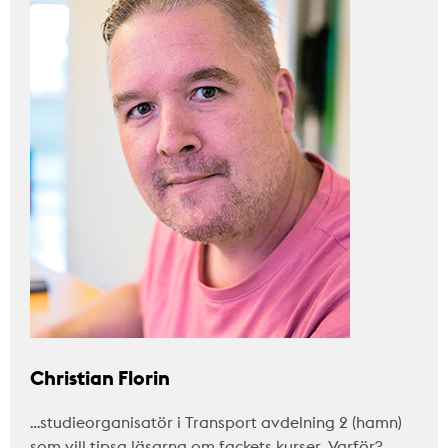
Christian Florin
…studieorganisatör i Transport avdelning 2 (hamn)
som vill tipsa läsarna om fackets kurser. Varför?