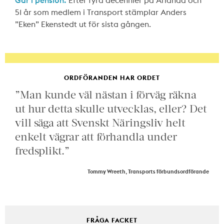
51 år som medlem i Transport stämplar Anders
”Eken” Ekenstedt ut för sista gången.
ORDFÖRANDEN HAR ORDET
”Man kunde väl nästan i förväg räkna
ut hur detta skulle utvecklas, eller? Det
vill säga att Svenskt Näringsliv helt
enkelt vägrar att förhandla under
fredsplikt.”
Tommy Wreeth, Transports förbundsordförande
FRÅGA FACKET