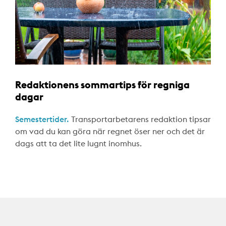
Redaktionens sommartips för regniga
dagar
Semestertider.
Transportarbetarens redaktion tipsar
om vad du kan göra när regnet öser ner och det är
dags att ta det lite lugnt inomhus.