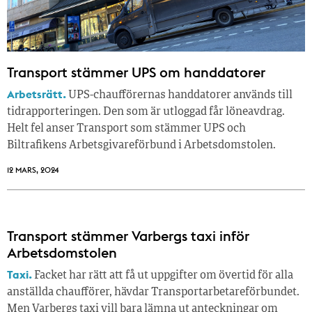
Transport stämmer UPS om handdatorer
Arbetsrätt.
UPS-chaufförernas handdatorer används till
tidrapporteringen. Den som är utloggad får löneavdrag.
Helt fel anser Transport som stämmer UPS och
Biltrafikens Arbetsgivareförbund i Arbetsdomstolen.
12 MARS, 2024
Transport stämmer Varbergs taxi inför
Arbetsdomstolen
Taxi.
Facket har rätt att få ut uppgifter om övertid för alla
anställda chaufförer, hävdar Transportarbetareförbundet.
Men Varbergs taxi vill bara lämna ut anteckningar om