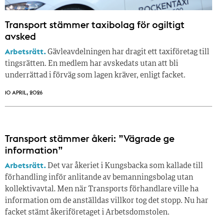
Transport stämmer taxibolag för ogiltigt
avsked
Arbetsrätt.
Gävleavdelningen har dragit ett taxiföretag till
tingsrätten. En medlem har avskedats utan att bli
underrättad i förväg som lagen kräver, enligt facket.
10 APRIL, 2026
Transport stämmer åkeri: ”Vägrade ge
information”
Arbetsrätt.
Det var åkeriet i Kungsbacka som kallade till
förhandling inför anlitande av bemanningsbolag utan
kollektivavtal. Men när Transports förhandlare ville ha
information om de anställdas villkor tog det stopp. Nu har
facket stämt åkeriföretaget i Arbetsdomstolen.