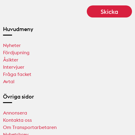
Huvudmeny
Nyheter
Fördjupning
Åsikter
Intervjuer
Fråga facket
Avtal
Övriga sidor
Annonsera
Kontakta oss
Om Transportarbetaren
Nyhetsbrev