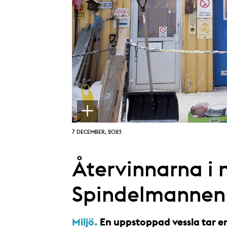
7 DECEMBER, 2023
Återvinnarna i
Spindelmannen
Miljö.
En uppstoppad vessla tar em