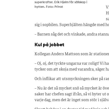
superkrafter. Erik Hjelm får sällskap i
hytten. Foto: Privat
V
H
s
sig i sopbilen. Superhjälten hängde med 
– Barnen såg det och vinkade, andra stanna
Kul på jobbet
Kollegan Anders Mattson som är stationer
– Oj, oj, det tyckte ungarna var roligt! Vi 
tycker om att skoja med varandra, säger h
Och inflikar att utsmyckningen sker på ras
– Nu är det så mycket snö så mycket är öv
saker har chefen sagt ifrån, så vi byter ut 
varje dag, men det är inget som stör i själv