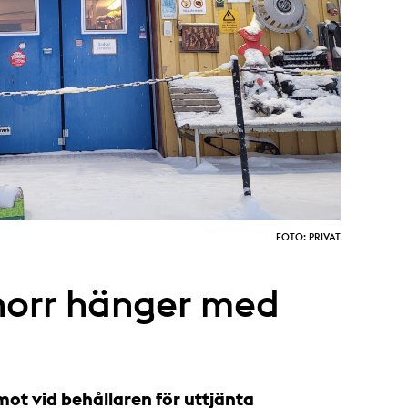
FOTO: PRIVAT
 norr hänger med
ot vid behållaren för uttjänta