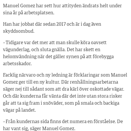
Manuel Gomez har sett hur attityden ändrats helt under
sina år på arbetsplatsen.
Han har jobbat där sedan 2017 och är i dag även
skyddsombud.
– Tidigare var det mer att man skulle köra oavsett
vägunderlag, och sluta gnälla. Det har skett en
helomvändning när det gäller synen på att förebygga
arbetsskador.
Facklig närvaro och ny ledning är förklaringar som Manuel
Gomez ger till en ny kultur. Där renhållningsarbetarna
säger nej till sådant som att dra kärl över oskottade vägar.
Och där kunderna får vänta där det inte utan stora risker
går att ta sig fram i snöväder, som på smala och backiga
vägar på landet.
– Från kundernas sida finns det numera en förståelse. De
har vant sig, säger Manuel Gomez.