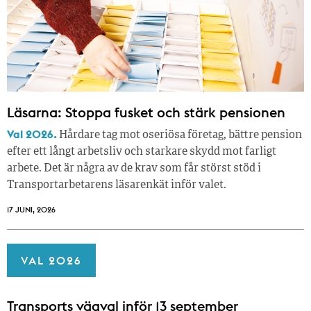
Läsarna: Stoppa fusket och stärk pensionen
Val 2026.
Hårdare tag mot oseriösa företag, bättre pension
efter ett långt arbetsliv och starkare skydd mot farligt
arbete. Det är några av de krav som får störst stöd i
Transportarbetarens läsar­enkät inför valet.
17 JUNI, 2026
VAL 2026
Transports vägval inför 13 september