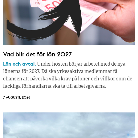
Vad blir det för lön 2027
Lön och avtal.
Under hösten börjar arbetet med de nya
lönerna för 2027. Då ska yrkesaktiva medlemmar få
chansen att påverka vilka krav på löner och villkor som de
fackliga förhandlarna ska ta till arbetsgivarna.
7 AUGUSTI, 2026