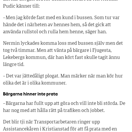
Pudic känner till:
– Men jag körde fast med en kund i bussen. Som tur var
hände det i närheten av hennes hem, så det gick att
använda rullstol och rulla hem henne, säger han.
Nermin lyckades komma loss med bussen själv men det
tog två timmar. Men att vänta på bärgare i Fjugesta,
Lekebergs kommun, där han kört fast skulle tagit ännu
längre tid.
– Det var jättedåligt plogat. Man märker när man kör hur
olika det är i olika kommuner.
Bärgarna hinner inte prata
– Bärgarna har fullt upp att göra och vill inte bli störda. De
har nog med att hålla rätt på trafiken och jobbet.
Det blir tji när Transportarbetaren ringer upp
Assistancekåren i Kristianstad för att få prata med en