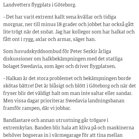
Landvetters flygplats i Göteborg.
– Det har varit extremt kallt sena kvällar och tidiga
morgnar, ner till minus 18 grader och jobbet har också gått
lite trögt när det snöat. Jag har kollegor som har halkat och
fått ont i rygg, axlar och armar, säger han.
Som huvudskyddsombud för Peter Sezkir årliga
diskussioner om halkbekämpningen med det statliga
bolaget Swedavia, som äger och driver flygplatsen.
– Halkan är det stora problemet och bekämpningen borde
skötas bättre! Det är blåsigt och blött i Göteborg och när det
fryser blir det väldigt halt om man inte saltar eller sandar.
Men vissa dagar prioriterar Swedavia landningsbanan
framför rampen, där vi jobbar.
Bandlastare och annan utrustning går trögare i
extremkylan. Banden blir hala att kliva på och maskinerna
behöver bogseras in i värmegarage för att tina mellan