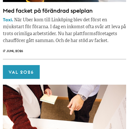
Med facket på förändrad spelplan
Taxi.
När Uber kom till Linköping blev det först en
mjukstart för förarna. I dag en inkomst ofta svår att leva på
trots orimliga arbetstider. Nu har plattformsföretagets
chaufförer gått samman. Och de har stöd av facket.
17 JUNI, 2026
VAL 2026