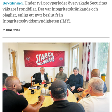
Bevakning.
Under två provperioder övervakade Securitas
väktare i rondbilar. Det var integritetskränkande och
olagligt, enligt ett nytt beslut från
Integritetsskyddsmyndigheten (IMY).
17 JUNI, 2026