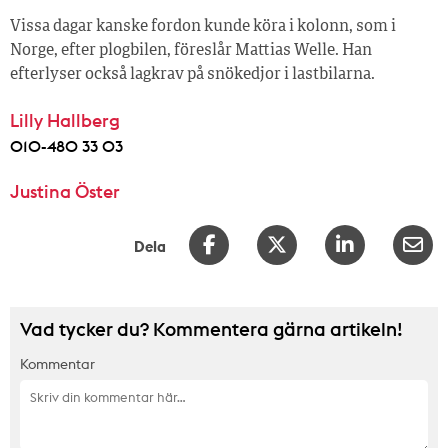
Vissa dagar kanske fordon kunde köra i kolonn, som i
Norge, efter plogbilen, föreslår Mattias Welle. Han
efterlyser också lagkrav på snökedjor i lastbilarna.
Lilly Hallberg
010-480 33 03
Justina Öster
Dela
Vad tycker du? Kommentera gärna artikeln!
Kommentar