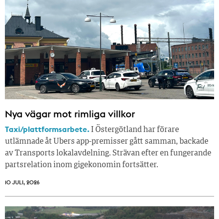
Nya vägar mot rimliga villkor
Taxi/plattformsarbete.
I Östergötland har förare
utlämnade åt Ubers app-premisser gått samman, backade
av Transports lokalavdelning. Strävan efter en fungerande
partsrelation inom gigekonomin fortsätter.
10 JULI, 2026