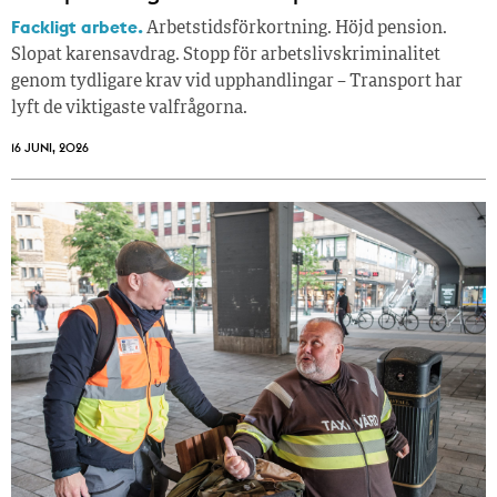
Fackligt arbete.
Arbetstidsförkortning. Höjd pension.
Slopat karensavdrag. Stopp för arbetslivskriminalitet
genom tydligare krav vid upphandlingar – Transport har
lyft de viktigaste valfrågorna.
16 JUNI, 2026