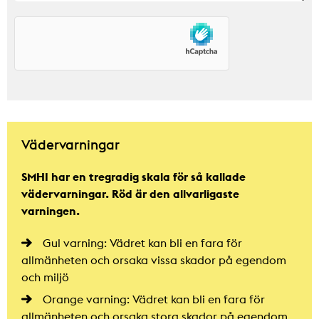
Vädervarningar
SMHI har en tregradig skala för så kallade
vädervarningar. Röd är den allvarligaste
varningen.
Gul varning: Vädret kan bli en fara för
allmänheten och orsaka vissa skador på egendom
och miljö
Orange varning: Vädret kan bli en fara för
allmänheten och orsaka stora skador på egendom