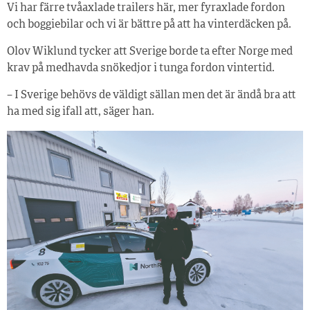
Vi har färre tvåaxlade trailers här, mer fyraxlade fordon
och boggiebilar och vi är bättre på att ha vinterdäcken på.
Olov Wiklund tycker att Sverige borde ta efter Norge med
krav på medhavda snökedjor i tunga fordon vintertid.
– I Sverige behövs de väldigt sällan men det är ändå bra att
ha med sig ifall att, säger han.