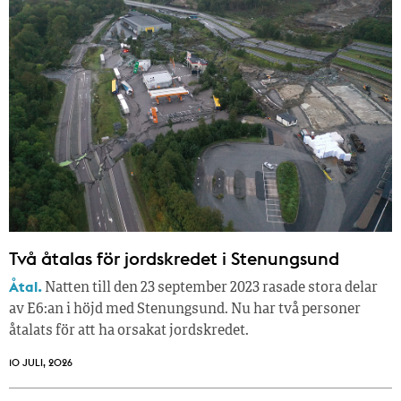
Två åtalas för jordskredet i Stenungsund
Åtal.
Natten till den 23 september 2023 rasade stora delar
av E6:an i höjd med Stenungsund. Nu har två personer
åtalats för att ha orsakat jordskredet.
10 JULI, 2026