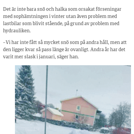
Det är inte bara snö och halka som orsakat förseningar
med sophämtningen i vinter utan även problem med
lastbilar som blivit stående, på grund av problem med
hydrauliken.
– Vi har inte fått så mycket snö som på andra håll, men att
den ligger kvar så pass länge är ovanligt. Andra år har det
varit mer slask i januari, säger han.