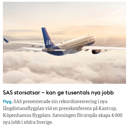
SAS storsatsar – kan ge tusentals nya jobb
Flyg.
SAS presenterade sin rekordinvestering i nya
långdistansflygplan vid en presskonferens på Kastrup,
Köpenhamns flygplats. Satsningen förutspås skapa 4 000
nya jobb i södra Sverige.