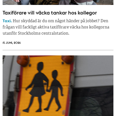
Taxiförare vill väcka tankar hos kollegor
Taxi.
Hur skyddad är du om något händer på jobbet? Den
frågan vill fackligt aktiva taxiförare väcka hos kollegorna
utanför Stockholms centralstation.
15 JUNI, 2026