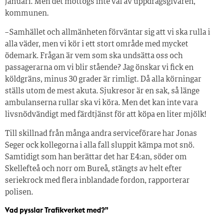
januari. Men det mottogs inte väl av uppdragsgivaren,
kommunen.
– Samhället och allmänheten förväntar sig att vi ska rulla i
alla väder, men vi kör i ett stort område med mycket
ödemark. Frågan är vem som ska undsätta oss och
passagerarna om vi blir stående? Jag önskar vi fick en
köldgräns, minus 30 grader är rimligt. Då alla körningar
ställs utom de mest akuta. Sjukresor är en sak, så länge
ambulanserna rullar ska vi köra. Men det kan inte vara
livsnödvändigt med färdtjänst för att köpa en liter mjölk!
Till skillnad från många andra serviceförare har Jonas
Seger ock kollegorna i alla fall sluppit kämpa mot snö.
Samtidigt som han berättar det har E4:an, söder om
Skellefteå och norr om Bureå, stängts av helt efter
seriekrock med flera inblandade fordon, rapporterar
polisen.
Vad pysslar Trafikverket med?”