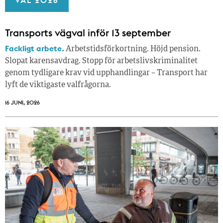
Transports vägval inför 13 september
Fackligt arbete.
Arbetstidsförkortning. Höjd pension.
Slopat karensavdrag. Stopp för arbetslivskriminalitet
genom tydligare krav vid upphandlingar – Transport har
lyft de viktigaste valfrågorna.
16 JUNI, 2026