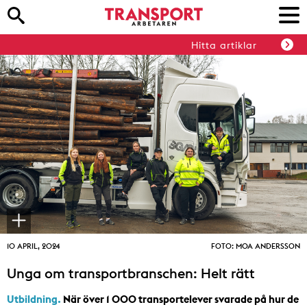
Hitta artiklar
10 APRIL, 2024
FOTO: MOA ANDERSSON
Unga om transportbranschen: Helt rätt
Utbildning.
När över 1 000 transportelever svarade på hur de