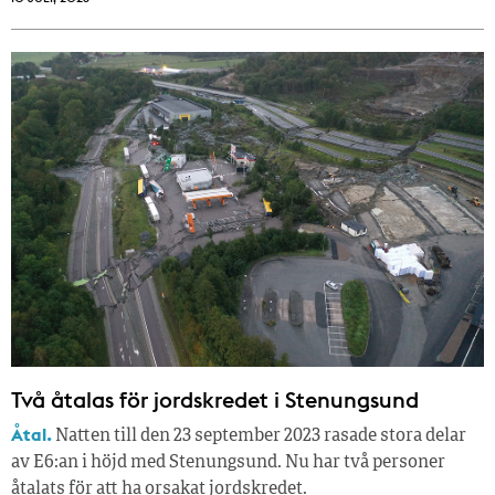
Två åtalas för jordskredet i Stenungsund
Åtal.
Natten till den 23 september 2023 rasade stora delar
av E6:an i höjd med Stenungsund. Nu har två personer
åtalats för att ha orsakat jordskredet.