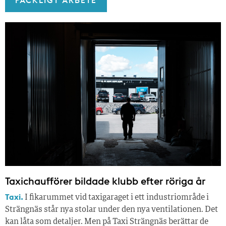
Taxichaufförer bildade klubb efter röriga år
Taxi.
I fikarummet vid taxigaraget i ett industriområde i
Strängnäs står nya stolar under den nya ventilationen. Det
kan låta som detaljer. Men på Taxi Strängnäs berättar de