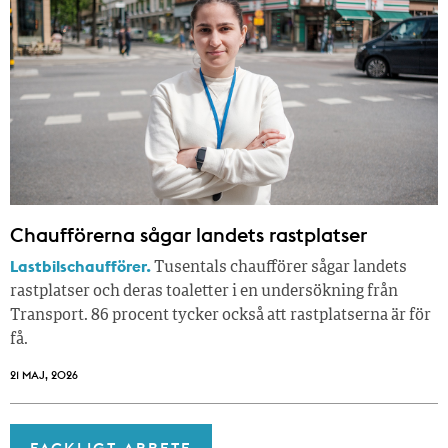
Chaufförerna sågar landets rastplatser
Lastbilschaufförer.
Tusentals chaufförer sågar landets
rastplatser och deras toaletter i en undersökning från
Transport. 86 procent tycker också att rastplatserna är för
få.
21 MAJ, 2026
FACKLIGT ARBETE