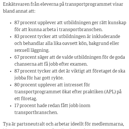
Enkätsvaren från eleverna på transportprogrammet visar
bland annat att:
87 procent upplever att utbildningen ger rätt kunskap
för att kunna arbeta i transportbranschen.
83 procent tycker att utbildningen är inkluderande
och behandlar alla lika oavsett kön, bakgrund eller
sexuell läggning.
67 procent säger att de valde utbildningen för de goda
chanserna att få jobb efter examen.
87 procent tycker att det är viktigt att företaget de ska
jobba för har gott rykte.
80 procent upplever att intresset för
transportprogrammet ökat efter praktiken (APL) på
ett företag.
17 procent hade redan fått jobb inom
transportbranschen.
Tya är partsneutralt och arbetar ideellt för medlemmarna,