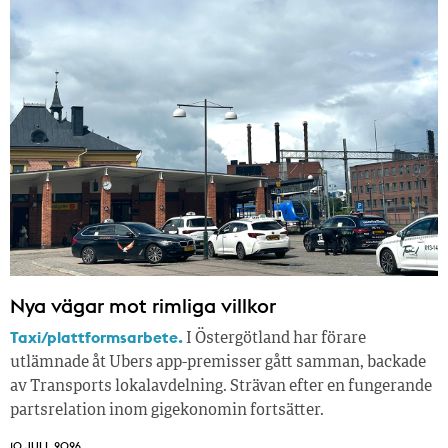
Nya vägar mot rimliga villkor
Taxi/plattformsarbete.
I Östergötland har förare
utlämnade åt Ubers app-premisser gått samman, backade
av Transports lokalavdelning. Strävan efter en fungerande
partsrelation inom gigekonomin fortsätter.
10 JULI, 2026