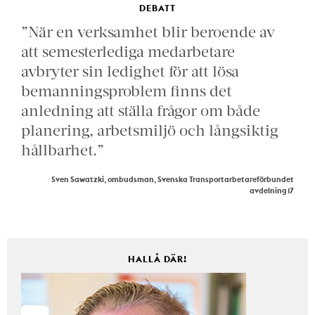
DEBATT
”När en verksamhet blir beroende av
att semesterlediga medarbetare
avbryter sin ledighet för att lösa
bemanningsproblem finns det
anledning att ställa frågor om både
planering, arbetsmiljö och långsiktig
hållbarhet.”
Sven Sawatzki, ombudsman, Svenska Transportarbetareförbundet
avdelning 17
HALLÅ DÄR!