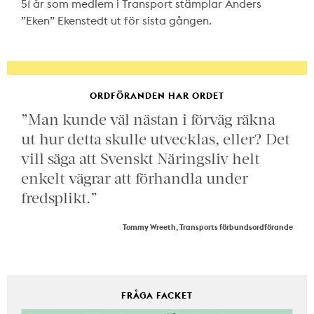
51 år som medlem i Transport stämplar Anders
”Eken” Ekenstedt ut för sista gången.
ORDFÖRANDEN HAR ORDET
”Man kunde väl nästan i förväg räkna
ut hur detta skulle utvecklas, eller? Det
vill säga att Svenskt Näringsliv helt
enkelt vägrar att förhandla under
fredsplikt.”
Tommy Wreeth, Transports förbundsordförande
FRÅGA FACKET