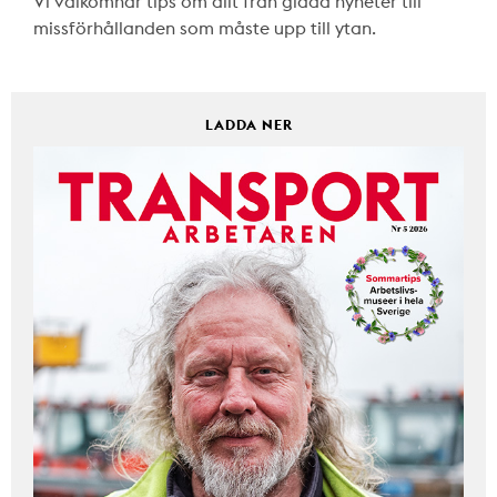
Vi välkomnar tips om allt från glada nyheter till
missförhållanden som måste upp till ytan.
LADDA NER