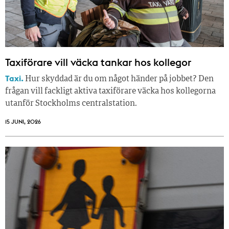
Taxiförare vill väcka tankar hos kollegor
Taxi.
Hur skyddad är du om något händer på jobbet? Den
frågan vill fackligt aktiva taxiförare väcka hos kollegorna
utanför Stockholms centralstation.
15 JUNI, 2026