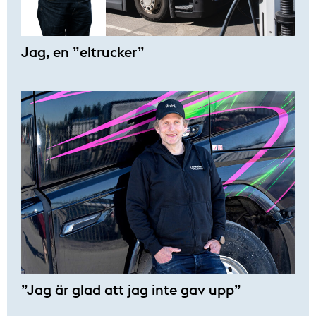
Jag, en ”eltrucker”
”Jag är glad att jag inte gav upp”