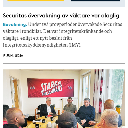
Securitas övervakning av väktare var olaglig
Bevakning.
Under två provperioder övervakade Securitas
väktare i rondbilar. Det var integritetskränkande och
olagligt, enligt ett nytt beslut från
Integritetsskyddsmyndigheten (IMY).
17 JUNI, 2026