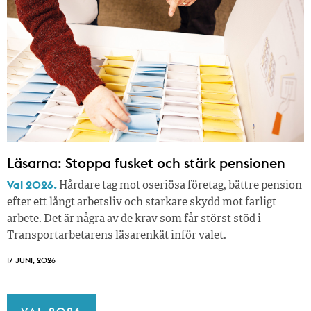
Läsarna: Stoppa fusket och stärk pensionen
Val 2026.
Hårdare tag mot oseriösa företag, bättre pension
efter ett långt arbetsliv och starkare skydd mot farligt
arbete. Det är några av de krav som får störst stöd i
Transportarbetarens läsar­enkät inför valet.
17 JUNI, 2026
VAL 2026