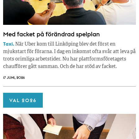
Med facket på förändrad spelplan
Taxi.
När Uber kom till Linköping blev det först en
mjukstart för förarna. I dag en inkomst ofta svår att leva på
trots orimliga arbetstider. Nu har plattformsföretagets
chaufförer gått samman. Och de har stöd av facket.
17 JUNI, 2026
VAL 2026