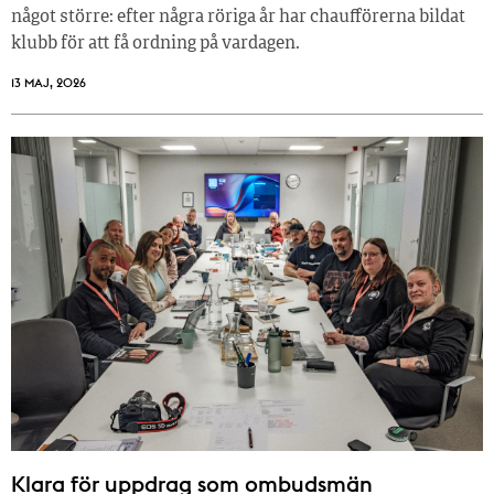
något större: efter några röriga år har chaufförerna bildat
klubb för att få ordning på vardagen.
13 MAJ, 2026
Klara för uppdrag som ombudsmän