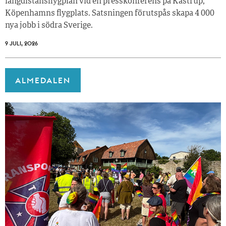
långdistansflygplan vid en presskonferens på Kastrup,
Köpenhamns flygplats. Satsningen förutspås skapa 4 000
nya jobb i södra Sverige.
9 JULI, 2026
ALMEDALEN