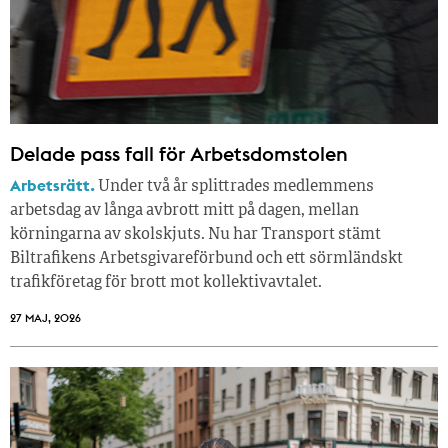
Delade pass fall för Arbetsdomstolen
Arbetsrätt.
Under två år splittrades medlemmens
arbetsdag av långa avbrott mitt på dagen, mellan
körningarna av skolskjuts. Nu har Transport stämt
Biltrafikens Arbetsgivareförbund och ett sörmländskt
trafikföretag för brott mot kollektivavtalet.
27 MAJ, 2026