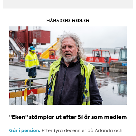
MÅNADENS MEDLEM
"Eken" stämplar ut efter 51 år som medlem
Går i pension.
Efter fyra decennier på Arlanda och