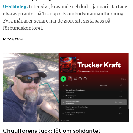
Utbildning.
Intensivt, krävande och kul. I januari startade
elva aspiranter på Transports ombudsmannautbildning.
Fyra månader senare har de gjort sitt sista pass på
förbundskontoret.
12 MAJ, 2026
Chaufförens tack: låt om solidaritet