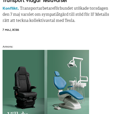
Transport vidgar Teslavarsel
Konflikt.
Transportarbetareförbundet utökade torsdagen
den 7 maj varslet om sympatiåtgärd till stöd för IF Metalls
rätt att teckna kollektivavtal med Tesla.
7 MAJ, 2026
Annons: