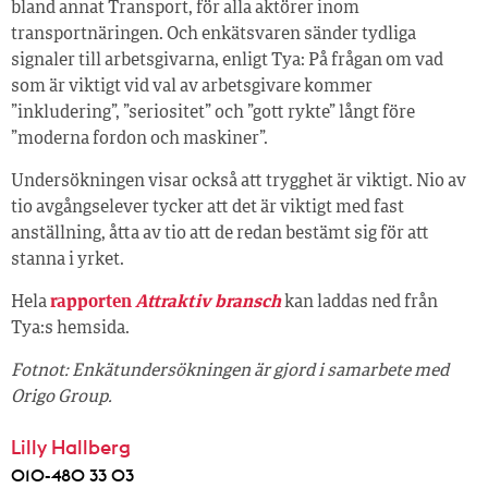
bland annat Transport, för alla aktörer inom
transportnäringen. Och enkätsvaren sänder tydliga
signaler till arbetsgivarna, enligt Tya: På frågan om vad
som är viktigt vid val av arbetsgivare kommer
”inkludering”, ”seriositet” och ”gott rykte” långt före
”moderna fordon och maskiner”.
Undersökningen visar också att trygghet är viktigt. Nio av
tio avgångselever tycker att det är viktigt med fast
anställning, åtta av tio att de redan bestämt sig för att
stanna i yrket.
Hela
rapporten
Attraktiv
bransch
kan laddas ned från
Tya:s hemsida.
Fotnot: Enkätundersökningen är gjord i samarbete med
Origo Group.
Lilly Hallberg
010-480 33 03