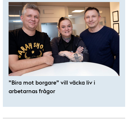
”Bira mot borgare” vill väcka liv i
arbetarnas frågor