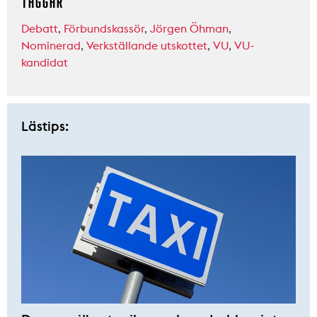
TAGGAR
Debatt
,
Förbundskassör
,
Jörgen Öhman
,
Nominerad
,
Verkställande utskottet
,
VU
,
VU-
kandidat
Lästips: