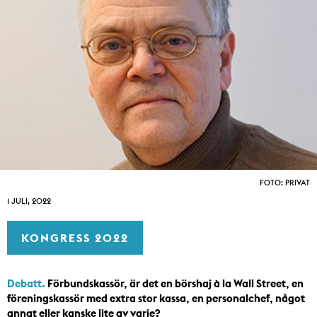
FOTO: PRIVAT
1 JULI, 2022
KONGRESS 2022
Debatt.
Förbundskassör, är det en börshaj à la Wall Street, en
föreningskassör med extra stor kassa, en personalchef, något
annat eller kanske lite av varje?