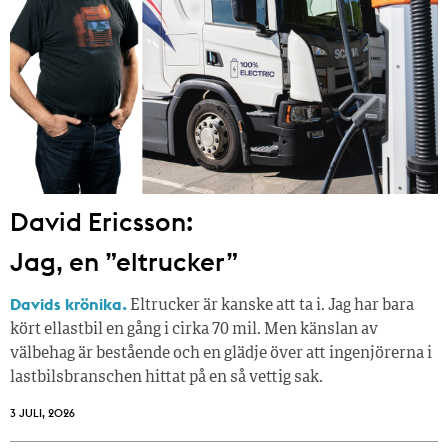
David Ericsson:
Jag, en ”eltrucker”
Davids krönika.
Eltrucker är kanske att ta i. Jag har bara
kört ellastbil en gång i cirka 70 mil. Men känslan av
välbehag är bestående och en glädje över att ingenjörerna i
lastbilsbranschen hittat på en så vettig sak.
3 JULI, 2026