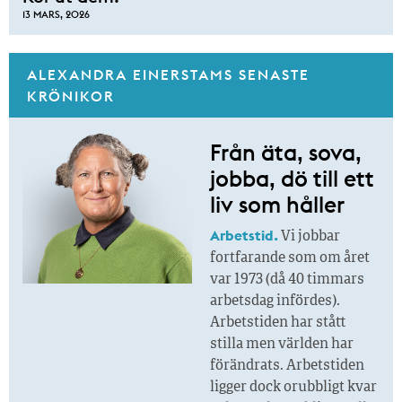
13 MARS, 2026
ALEXANDRA EINERSTAMS SENASTE
KRÖNIKOR
Från äta, sova,
jobba, dö till ett
liv som håller
Arbetstid.
Vi jobbar
fortfarande som om året
var 1973 (då 40 timmars
arbetsdag infördes).
Arbetstiden har stått
stilla men världen har
förändrats. Arbetstiden
ligger dock orubbligt kvar