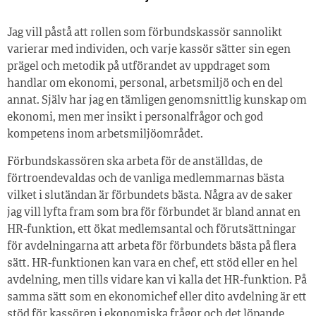
Jag vill påstå att rollen som förbundskassör sannolikt
varierar med individen, och varje kassör sätter sin egen
prägel och metodik på utförandet av uppdraget som
handlar om ekonomi, personal, arbetsmiljö och en del
annat. Själv har jag en tämligen genomsnittlig kunskap om
ekonomi, men mer insikt i personalfrågor och god
kompetens inom arbetsmiljöområdet.
Förbundskassören ska arbeta för de anställdas, de
förtroendevaldas och de vanliga medlemmarnas bästa
vilket i slutändan är förbundets bästa. Några av de saker
jag vill lyfta fram som bra för förbundet är bland annat en
HR-funktion, ett ökat medlemsantal och förutsättningar
för avdelningarna att arbeta för förbundets bästa på flera
sätt. HR-funktionen kan vara en chef, ett stöd eller en hel
avdelning, men tills vidare kan vi kalla det HR-funktion. På
samma sätt som en ekonomichef eller dito avdelning är ett
stöd för kassören i ekonomiska frågor och det löpande