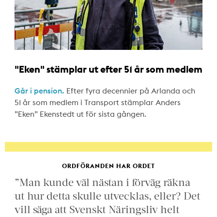
"Eken" stämplar ut efter 51 år som medlem
Går i pension.
Efter fyra decennier på Arlanda och
51 år som medlem i Transport stämplar Anders
”Eken” Ekenstedt ut för sista gången.
ORDFÖRANDEN HAR ORDET
”Man kunde väl nästan i förväg räkna
ut hur detta skulle utvecklas, eller? Det
vill säga att Svenskt Näringsliv helt