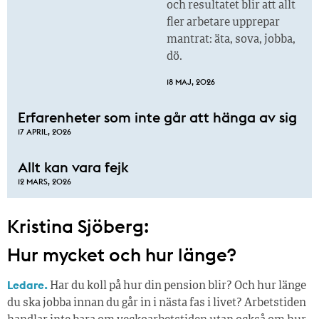
och resultatet blir att allt
fler arbetare upprepar
mantrat: äta, sova, jobba,
dö.
18 MAJ, 2026
Erfarenheter som inte går att hänga av sig
17 APRIL, 2026
Allt kan vara fejk
12 MARS, 2026
Kristina Sjöberg:
Hur mycket och hur länge?
Ledare.
Har du koll på hur din pension blir? Och hur länge
du ska jobba innan du går in i nästa fas i livet? Arbetstiden