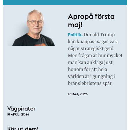
Apropå första
maj!
Politik.
Donald Trump
kan knappast sägas vara
något strategiskt geni.
Men frågan är hur mycket
man kan anklaga just
honom för att hela
världen är i gungning i
bränslebristens spår.
19 MAJ, 2026
Vägpirater
18 APRIL, 2026
Kör ut dem!