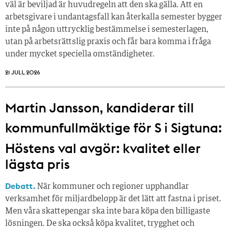
väl är beviljad är huvudregeln att den ska gälla. Att en
arbetsgivare i undantagsfall kan återkalla semester bygger
inte på någon uttrycklig bestämmelse i semesterlagen,
utan på arbetsrättslig praxis och får bara komma i fråga
under mycket speciella omständigheter.
21 JULI, 2026
Martin Jansson, kandiderar till
kommunfullmäktige för S i Sigtuna:
Höstens val avgör: kvalitet eller
lägsta pris
Debatt.
När kommuner och regioner upphandlar
verksamhet för miljardbelopp är det lätt att fastna i priset.
Men våra skattepengar ska inte bara köpa den billigaste
lösningen. De ska också köpa kvalitet, trygghet och