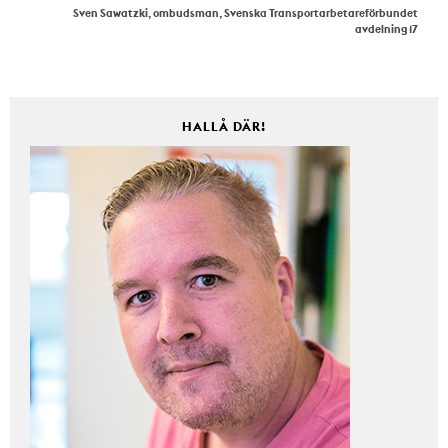
Sven Sawatzki, ombudsman, Svenska Transportarbetareförbundet
avdelning 17
HALLÅ DÄR!