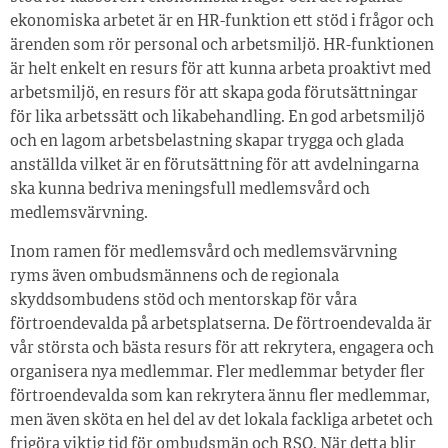
ekonomiska arbetet är en HR-funktion ett stöd i frågor och
ärenden som rör personal och arbetsmiljö. HR-funktionen
är helt enkelt en resurs för att kunna arbeta proaktivt med
arbetsmiljö, en resurs för att skapa goda förutsättningar
för lika arbetssätt och likabehandling. En god arbetsmiljö
och en lagom arbetsbelastning skapar trygga och glada
anställda vilket är en förutsättning för att avdelningarna
ska kunna bedriva meningsfull medlemsvård och
medlemsvärvning.
Inom ramen för medlemsvård och medlemsvärvning
ryms även ombudsmännens och de regionala
skyddsombudens stöd och mentorskap för våra
förtroendevalda på arbetsplatserna. De förtroendevalda är
vår största och bästa resurs för att rekrytera, engagera och
organisera nya medlemmar. Fler medlemmar betyder fler
förtroendevalda som kan rekrytera ännu fler medlemmar,
men även sköta en hel del av det lokala fackliga arbetet och
frigöra viktig tid för ombudsmän och RSO. När detta blir