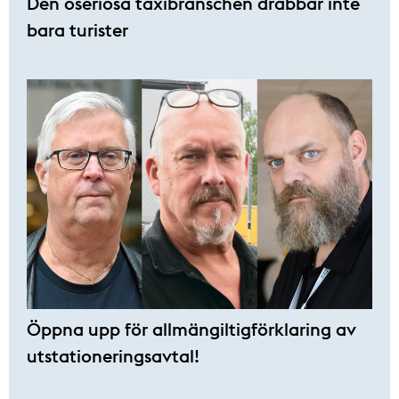
Den oseriösa taxibranschen drabbar inte
bara turister
Öppna upp för allmängiltigförklaring av
utstationeringsavtal!