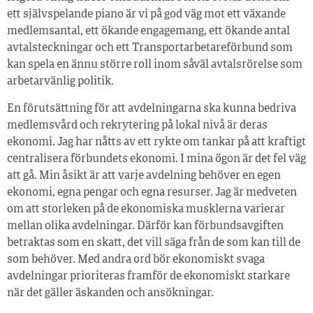
ett självspelande piano är vi på god väg mot ett växande
medlemsantal, ett ökande engagemang, ett ökande antal
avtalsteckningar och ett Transportarbetareförbund som
kan spela en ännu större roll inom såväl avtalsrörelse som
arbetarvänlig politik.
En förutsättning för att avdelningarna ska kunna bedriva
medlemsvård och rekrytering på lokal nivå är deras
ekonomi. Jag har nåtts av ett rykte om tankar på att kraftigt
centralisera förbundets ekonomi. I mina ögon är det fel väg
att gå. Min åsikt är att varje avdelning behöver en egen
ekonomi, egna pengar och egna resurser. Jag är medveten
om att storleken på de ekonomiska musklerna varierar
mellan olika avdelningar. Därför kan förbundsavgiften
betraktas som en skatt, det vill säga från de som kan till de
som behöver. Med andra ord bör ekonomiskt svaga
avdelningar prioriteras framför de ekonomiskt starkare
när det gäller äskanden och ansökningar.