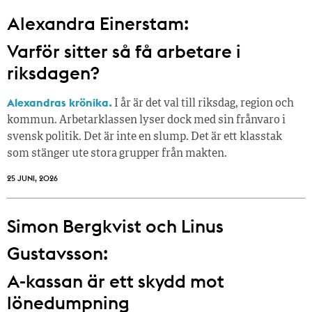
Alexandra Einerstam:
Varför sitter så få ­arbetare i
riksdagen?
Alexandras krönika.
I år är det val till riksdag, region och
kommun. Arbetarklassen lyser dock med sin frånvaro i
svensk politik. Det är inte en slump. Det är ett klasstak
som stänger ute stora grupper från makt­en.
25 JUNI, 2026
Simon Bergkvist och Linus
Gustavsson:
A-kassan är ett skydd mot
lönedumpning