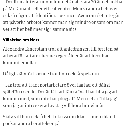
– Det finns litteratur om hur det är att vara 20 år och jobba
på McDonalds eller ett callcenter. Men vi andra behöver
också någon att identifiera oss med. Även om det inte går
att påverka arbetet känner man sig mindre ensam om man
vet att fler befinner sig i samma sits.
Vill skriva om klass
Alexandra Einerstam tror att anledningen till bristen på
arbetarförfattare i hennes egen ålder är att livet har
kommit emellan.
Dåligt självförtroende tror hon också spelar in.
– Jag tror att transportarbetare över lag har ett dåligt
självförtroende. Det är lätt att tänka ”vad har lilla jag att
komma med, som inte har pluggat”. Men det är ”lilla jag”
som jag är intresserad av. Jag vill höra hur vi mår.
Själv vill hon också helst skriva om klass – men ibland
pockar andra berättelser på.