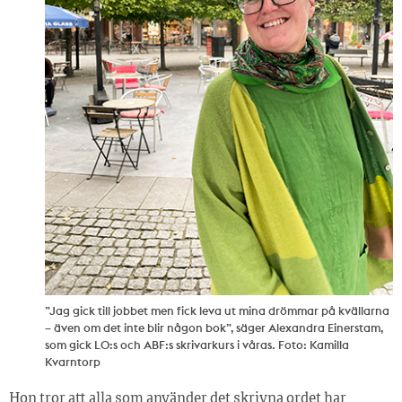
”Jag gick till jobbet men fick leva ut mina drömmar på kvällarna
– även om det inte blir någon bok”, säger Alexandra Einerstam,
som gick LO:s och ABF:s skrivarkurs i våras. Foto: Kamilla
Kvarntorp
Hon tror att alla som använder det skrivna ordet har