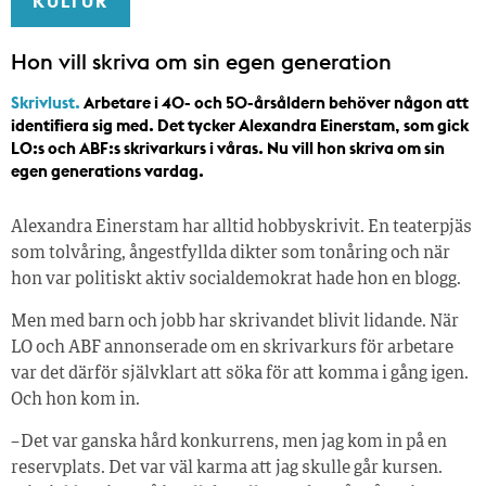
KULTUR
Hon vill skriva om sin egen generation
Skrivlust.
Arbetare i 40- och 50-årsåldern behöver någon att
identifiera sig med. Det tycker Alexandra Einerstam, som gick
LO:s och ABF:s skrivarkurs i våras. Nu vill hon skriva om sin
egen generations vardag.
Alexandra Einerstam har alltid hobbyskrivit. En teaterpjäs
som tolvåring, ångestfyllda dikter som tonåring och när
hon var politiskt aktiv socialdemokrat hade hon en blogg.
Men med barn och jobb har skrivandet blivit lidande. När
LO och ABF annonserade om en skrivarkurs för arbetare
var det därför självklart att söka för att komma i gång igen.
Och hon kom in.
– Det var ganska hård konkurrens, men jag kom in på en
reservplats. Det var väl karma att jag skulle går kursen.