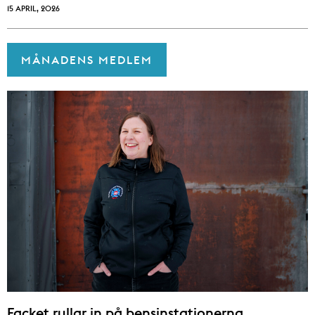
15 APRIL, 2026
MÅNADENS MEDLEM
Facket rullar in på bensinstationerna