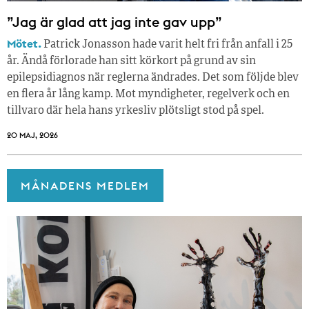
”Jag är glad att jag inte gav upp”
Mötet.
Patrick Jonasson hade varit helt fri från anfall i 25
år. Ändå förlorade han sitt körkort på grund av sin
epilepsidiagnos när reglerna ändrades. Det som följde blev
en flera år lång kamp. Mot myndigheter, regelverk och en
tillvaro där hela hans yrkesliv plötsligt stod på spel.
20 MAJ, 2026
MÅNADENS MEDLEM