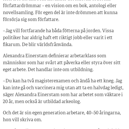
författardrömmar – en vision om en bok, antologi eller
novellsamling. För egen del är inte drömmen att kunna
försörja sig som författare.
– Jag vill fortfarande ha båda fötterna på jorden. Vissa
politiker har aldrig haft ett riktigt jobb eller varit i ett
fikarum. De blir världsfrånvända.
Alexandra Einerstam definierar arbetarklass som
människor som har svårt att påverka eller styra över sitt
eget arbete. Det handlar inte om utbildning.
– Du kan ha två magisterexamen och ändå ha ett kneg. Jag
kan inte gå och vaccinera mig utan att ta en halvdag ledigt,
säger Alexandra Einerstam som har arbetet som väktare i
20 år, men också är utbildad arkeolog.
Och det är sin egen generation arbetare, 40–50 åringarna,
hon vill skriva om.