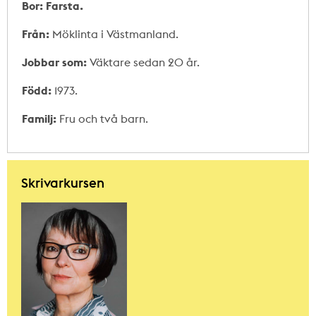
Bor: Farsta.
Från:
Möklinta i Västmanland.
Jobbar som:
Väktare sedan 20 år.
Född:
1973.
Familj:
Fru och två barn.
Skrivarkursen