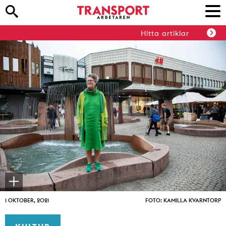
Hitta artiklar
1 OKTOBER, 2021
FOTO: KAMILLA KVARNTORP