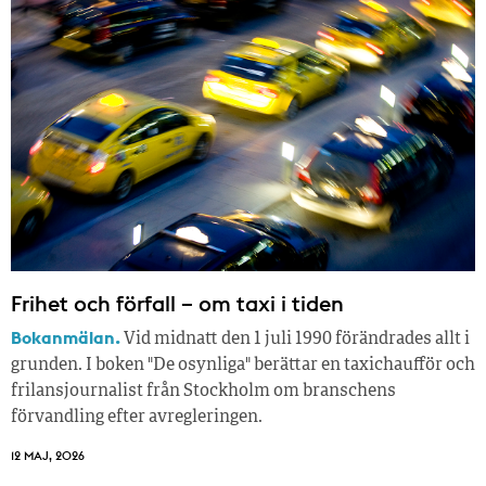
Frihet och förfall – om taxi i tiden
Bokanmälan.
Vid midnatt den 1 juli 1990 förändrades allt i
grunden. I boken "De osynliga" berättar en taxichaufför och
frilansjournalist från Stockholm om branschens
förvandling efter avregleringen.
12 MAJ, 2026