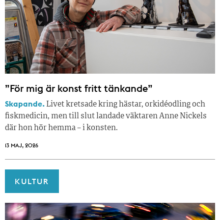
”För mig är konst fritt tänkande”
Skapande.
Livet kretsade kring hästar, orkidéodling och
fiskmedicin, men till slut landade väktaren Anne Nickels
där hon hör hemma – i konsten.
13 MAJ, 2026
KULTUR