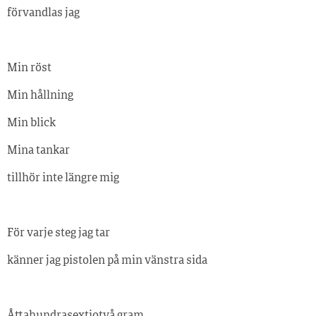
förvandlas jag
Min röst
Min hållning
Min blick
Mina tankar
tillhör inte längre mig
För varje steg jag tar
känner jag pistolen på min vänstra sida
Åttahundrasextiotvå gram