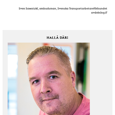
Sven Sawatzki, ombudsman, Svenska Transportarbetareförbundet
avdelning 17
HALLÅ DÄR!