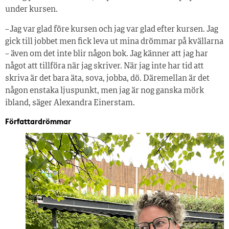
under kursen.
– Jag var glad före kursen och jag var glad efter kursen. Jag
gick till jobbet men fick leva ut mina drömmar på kvällarna
– även om det inte blir någon bok. Jag känner att jag har
något att tillföra när jag skriver. När jag inte har tid att
skriva är det bara äta, sova, jobba, dö. Däremellan är det
någon enstaka ljuspunkt, men jag är nog ganska mörk
ibland, säger Alexandra Einerstam.
Författardrömmar