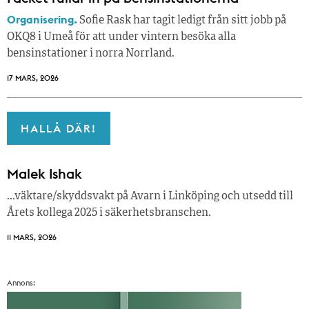
Organisering.
Sofie Rask har tagit ledigt från sitt jobb på
OKQ8 i Umeå för att under vintern besöka alla
bensinstationer i norra Norrland.
17 MARS, 2026
HALLÅ DÄR!
Malek Ishak
…väktare/skyddsvakt på Avarn i Linköping och utsedd till
Årets kollega 2025 i säkerhetsbranschen.
11 MARS, 2026
Annons: