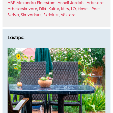
ABF
,
Alexandra Einerstam
,
Anneli Jordahl
,
Arbetare
,
Arbetarskrivare
,
Dikt
,
Kultur
,
Kurs
,
LO
,
Novell
,
Poesi
,
Skriva
,
Skrivarkurs
,
Skrivlust
,
Väktare
Lästips: