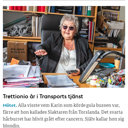
Trettionio år i Transports tjänst
Mötet.
Alla visste vem Karin som körde gula bussen var,
färre att hon kallades Slaktaren från Torslanda. Det svarta
hårburret har blivit grått efter cancern. Själv kallar hon sig
blondin.