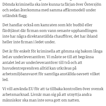
Dömda kriminella ska inte kunna ta färjan över Östersjön
och sedan återkomma med samma affärsmodell under
utländsk flagg.
Det handlar också om kamraten som kör budbil eller
färdtjänst där firman som vann senaste upphandlingen
inte har några direktanställda chaufförer, det har ibland
heller inte firman i ledet under.
Det är för enkelt för kriminella att gömma sig bakom långa
led av underleverantörer. Vi måste se till att begränsa
antalet led av underleverantörer till två och att
huvudentreprenören alltid kan utkrävas på
arbetsmiljöansvaret för samtliga anställda oavsett vilket
led.
Vi vill använda EU för att ta tillbaka kontrollen över svensk
arbetsmarknad. Livnär man sig på att utnyttja andra
människor ska man inte sova gott om natten.