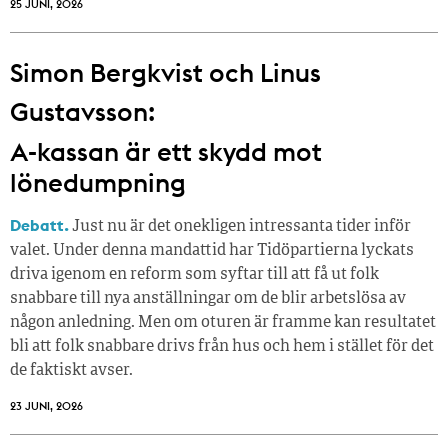
25 JUNI, 2026
Simon Bergkvist och Linus
Gustavsson:
A-kassan är ett skydd mot
lönedumpning
Debatt.
Just nu är det onekligen intressanta tider inför
valet. Under denna mandattid har Tidöpartierna lyckats
driva igenom en reform som syftar till att få ut folk
snabbare till nya anställningar om de blir arbetslösa av
någon anledning. Men om oturen är framme kan resultatet
bli att folk snabbare drivs från hus och hem i stället för det
de faktiskt avser.
23 JUNI, 2026