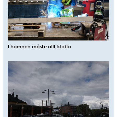
I hamnen måste allt klaffa