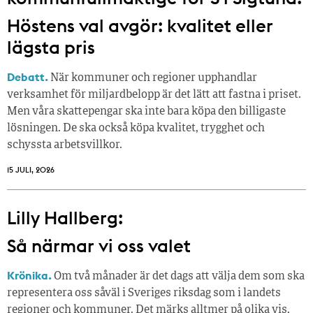
Höstens val avgör: kvalitet eller
lägsta pris
Debatt.
När kommuner och regioner upphandlar
verksamhet för miljardbelopp är det lätt att fastna i priset.
Men våra skattepengar ska inte bara köpa den billigaste
lösningen. De ska också köpa kvalitet, trygghet och
schyssta arbetsvillkor.
15 JULI, 2026
Lilly Hallberg:
Så närmar vi oss valet
Krönika.
Om två månader är det dags att välja dem som ska
representera oss såväl i Sveriges riksdag som i landets
regioner och kommuner. Det märks alltmer på olika vis,