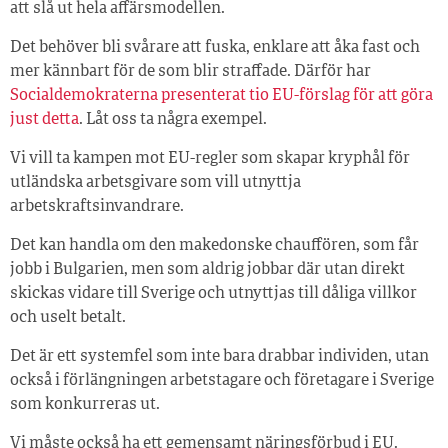
att slå ut hela affärsmodellen.
Det behöver bli svårare att fuska, enklare att åka fast och
mer kännbart för de som blir straffade. Därför har
Socialdemokraterna presenterat tio EU-förslag för att göra
just detta
. Låt oss ta några exempel.
Vi vill ta kampen mot EU-regler som skapar kryphål för
utländska arbetsgivare som vill utnyttja
arbetskraftsinvandrare.
Det kan handla om den makedonske chauffören, som får
jobb i Bulgarien, men som aldrig jobbar där utan direkt
skickas vidare till Sverige och utnyttjas till dåliga villkor
och uselt betalt.
Det är ett systemfel som inte bara drabbar individen, utan
också i förlängningen arbetstagare och företagare i Sverige
som konkurreras ut.
Vi måste också ha ett gemensamt näringsförbud i EU.