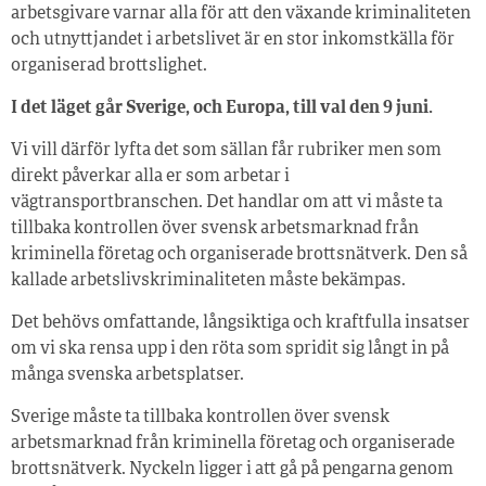
arbetsgivare varnar alla för att den växande kriminaliteten
och utnyttjandet i arbetslivet är en stor inkomstkälla för
organiserad brottslighet.
I det läget går Sverige, och Europa, till val den 9 juni.
Vi vill därför lyfta det som sällan får rubriker men som
direkt påverkar alla er som arbetar i
vägtransportbranschen. Det handlar om att vi måste ta
tillbaka kontrollen över svensk arbetsmarknad från
kriminella företag och organiserade brottsnätverk. Den så
kallade arbetslivskriminaliteten måste bekämpas.
Det behövs omfattande, långsiktiga och kraftfulla insatser
om vi ska rensa upp i den röta som spridit sig långt in på
många svenska arbetsplatser.
Sverige måste ta tillbaka kontrollen över svensk
arbetsmarknad från kriminella företag och organiserade
brottsnätverk. Nyckeln ligger i att gå på pengarna genom