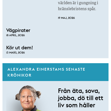
världen är i gungning i
bränslebristens spår.
19 MAJ, 2026
Vägpirater
18 APRIL, 2026
Kör ut dem!
13 MARS, 2026
ALEXANDRA EINERSTAMS SENASTE
KRÖNIKOR
Från äta, sova,
jobba, dö till ett
liv som håller