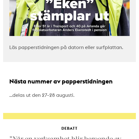
Läs papperstidningen på datorn eller surfplattan.
Nästa nummer av papperstidningen
…delas ut den 27–28 augusti.
DEBATT
”När en verksamhet blir beroende av