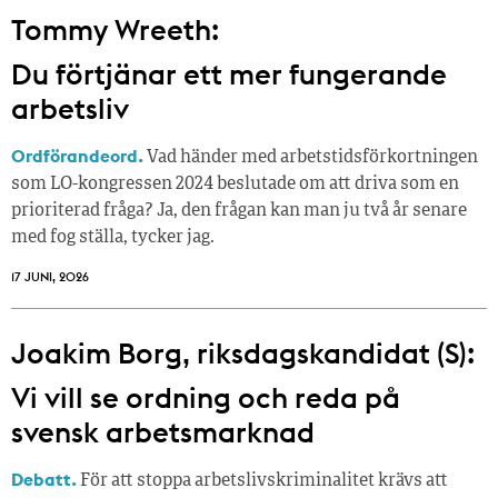
Tommy Wreeth:
Du förtjänar ett mer fungerande
arbetsliv
Ordförandeord.
Vad händer med arbetstidsförkortningen
som LO-kongressen 2024 beslutade om att driva som en
prioriterad fråga? Ja, den frågan kan man ju två år senare
med fog ställa, tycker jag.
17 JUNI, 2026
Joakim Borg, riksdagskandidat (S):
Vi vill se ordning och reda på
svensk arbetsmarknad
Debatt.
För att stoppa arbetslivskriminalitet krävs att