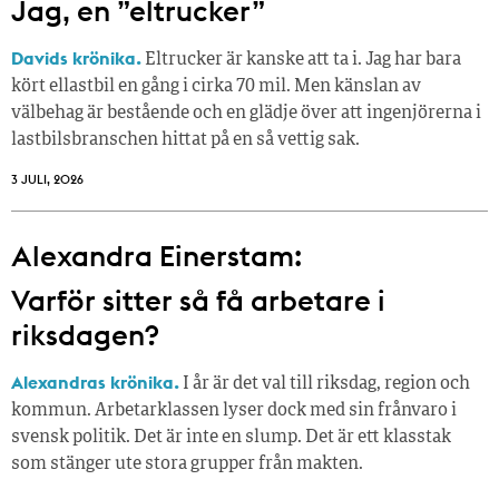
Jag, en ”eltrucker”
Davids krönika.
Eltrucker är kanske att ta i. Jag har bara
kört ellastbil en gång i cirka 70 mil. Men känslan av
välbehag är bestående och en glädje över att ingenjörerna i
lastbilsbranschen hittat på en så vettig sak.
3 JULI, 2026
Alexandra Einerstam:
Varför sitter så få ­arbetare i
riksdagen?
Alexandras krönika.
I år är det val till riksdag, region och
kommun. Arbetarklassen lyser dock med sin frånvaro i
svensk politik. Det är inte en slump. Det är ett klasstak
som stänger ute stora grupper från makt­en.