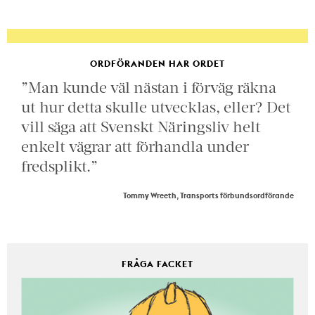
ORDFÖRANDEN HAR ORDET
”Man kunde väl nästan i förväg räkna
ut hur detta skulle utvecklas, eller? Det
vill säga att Svenskt Näringsliv helt
enkelt vägrar att förhandla under
fredsplikt.”
Tommy Wreeth, Transports förbundsordförande
FRÅGA FACKET