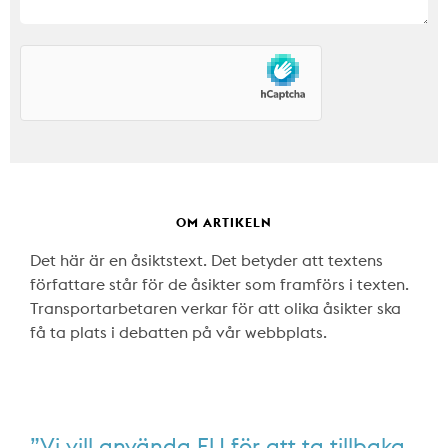
OM ARTIKELN
Det här är en åsiktstext. Det betyder att textens
författare står för de åsikter som framförs i texten.
Transportarbetaren verkar för att olika åsikter ska
få ta plats i debatten på vår webbplats.
”Vi vill använda EU för att ta tillbaka