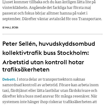
Ljuset kommer tillbaka och du kan äntligen lätta lite på
vinterklädseln. Angående det fackliga har första maj
passerat och fokus börjar alltmer hamna på valet i
september. Därefter väntar avtalsråd för oss Transportare.
12 MAJ, 2026
Peter Sellén, huvudskyddsombud
kollektivtrafik buss Stockholm:
Arbetstid utan kontroll hotar
trafiksäkerheten
Debatt.
I stora delar av transportsektorn saknas
samordnad kontroll av arbetstid. Förare kan arbeta inom
taxi, färdtjänst eller lätta lastbilar utan färdskrivare och
därefter köra buss med ansvar för många resenärer. När
systemen inte hänger ihop riskerar trafiksäkerheten att