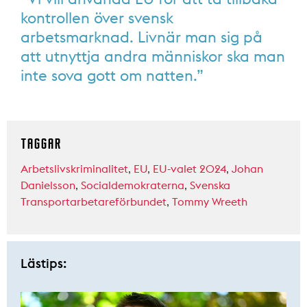
kontrollen över svensk
arbetsmarknad. Livnär man sig på
att utnyttja andra människor ska man
inte sova gott om natten.”
TAGGAR
Arbetslivskriminalitet
,
EU
,
EU-valet 2024
,
Johan
Danielsson
,
Socialdemokraterna
,
Svenska
Transportarbetareförbundet
,
Tommy Wreeth
Lästips: