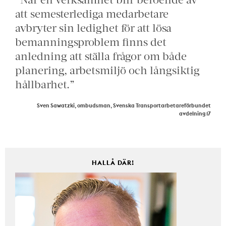
att semesterlediga medarbetare
avbryter sin ledighet för att lösa
bemanningsproblem finns det
anledning att ställa frågor om både
planering, arbetsmiljö och långsiktig
hållbarhet.”
Sven Sawatzki, ombudsman, Svenska Transportarbetareförbundet
avdelning 17
HALLÅ DÄR!