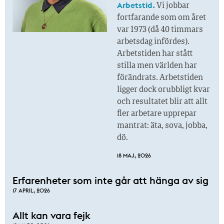
Arbetstid.
Vi jobbar
fortfarande som om året
var 1973 (då 40 timmars
arbetsdag infördes).
Arbetstiden har stått
stilla men världen har
förändrats. Arbetstiden
ligger dock orubbligt kvar
och resultatet blir att allt
fler arbetare upprepar
mantrat: äta, sova, jobba,
dö.
18 MAJ, 2026
Erfarenheter som inte går att hänga av sig
17 APRIL, 2026
Allt kan vara fejk