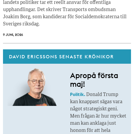
landets politiker tar ett reellt ansvar för offentliga
upphandlingar. Det skriver Transports ombudsman
Joakim Borg, som kandiderar för Socialdemokraterna till
Sveriges riksdag.
9 JUNI, 2026
DAVID ERICSSONS SENASTE KRÖNIKOR
Apropå första
maj!
Politik.
Donald Trump
kan knappast sägas vara
något strategiskt geni.
Men frågan är hur mycket
man kan anklaga just
honom för att hela