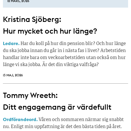
12 MARS, 2026
Kristina Sjöberg:
Hur mycket och hur länge?
Ledare.
Har du koll på hur din pension blir? Och hur länge
du ska jobba innan du går in i nästa fas i livet? Arbetstiden
handlar inte bara om veckoarbetstiden utan också om hur
länge vi ska jobba. Är det din viktiga valfråga?
13 MAJ, 2026
Tommy Wreeth:
Ditt engagemang är värdefullt
Ordförandeord.
Våren och sommaren närmar sig snabbt
nu. Enligt min uppfattning är det den bästa tiden på året.