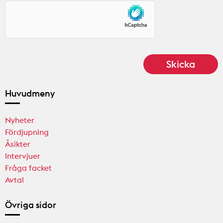
Huvudmeny
Nyheter
Fördjupning
Åsikter
Intervjuer
Fråga facket
Avtal
Övriga sidor