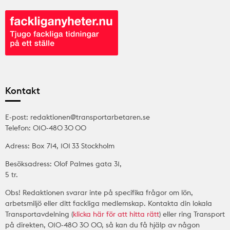
Kontakt
E-post: redaktionen@transportarbetaren.se
Telefon: 010-480 30 00
Adress: Box 714, 101 33 Stockholm
Besöksadress: Olof Palmes gata 31,
5 tr.
Obs! Redaktionen svarar inte på specifika frågor om lön,
arbetsmiljö eller ditt fackliga medlemskap. Kontakta din lokala
Transportavdelning (
klicka här för att hitta rätt
) eller ring Transport
på direkten, 010-480 30 00, så kan du få hjälp av någon