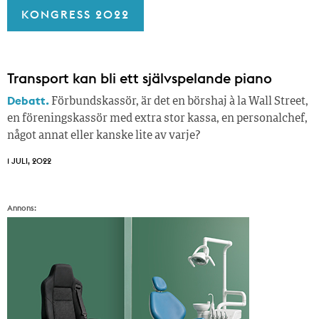
KONGRESS 2022
Transport kan bli ett självspelande piano
Debatt.
Förbundskassör, är det en börshaj à la Wall Street,
en föreningskassör med extra stor kassa, en personalchef,
något annat eller kanske lite av varje?
1 JULI, 2022
Annons: