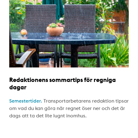
Redaktionens sommartips för regniga
dagar
Semestertider.
Transportarbetarens redaktion tipsar
om vad du kan göra när regnet öser ner och det är
dags att ta det lite lugnt inomhus.