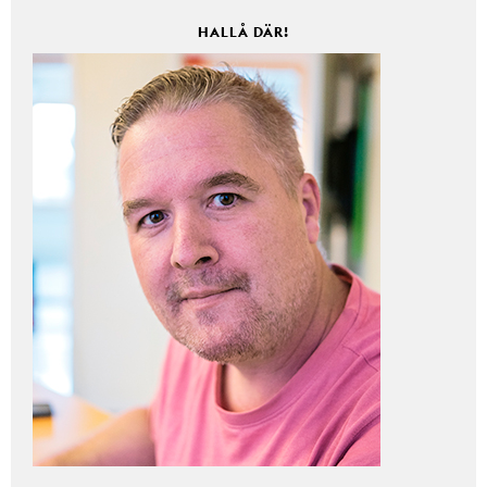
HALLÅ DÄR!