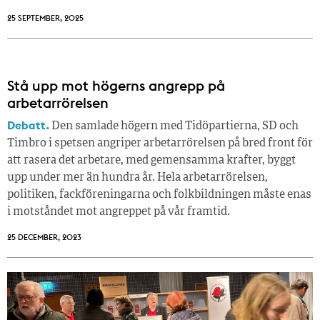
25 SEPTEMBER, 2025
Stå upp mot högerns angrepp på
arbetarrörelsen
Debatt.
Den samlade högern med Tidöpartierna, SD och
Timbro i spetsen angriper arbetarrörelsen på bred front för
att rasera det arbetare, med gemensamma krafter, byggt
upp under mer än hundra år. Hela arbetarrörelsen,
politiken, fackföreningarna och folkbildningen måste enas
i motståndet mot angreppet på vår framtid.
25 DECEMBER, 2023