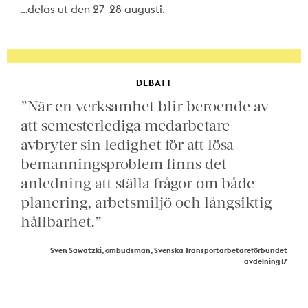
…delas ut den 27–28 augusti.
DEBATT
”När en verksamhet blir beroende av
att semesterlediga medarbetare
avbryter sin ledighet för att lösa
bemanningsproblem finns det
anledning att ställa frågor om både
planering, arbetsmiljö och långsiktig
hållbarhet.”
Sven Sawatzki, ombudsman, Svenska Transportarbetareförbundet
avdelning 17