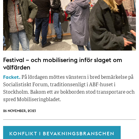
Festival – och mobilisering inför slaget om
välfärden
Facket.
På lördagen möttes vänstern i bred bemärkelse på
Socialistiskt Forum, traditionsenligt i ABF-huset i
Stockholm. Bakom ett av bokborden stod transportare och
spred Mobiliseringbladet.
26 NOVEMBER, 2023
KONFLIKT I BEVAKNINGSBRANSCHEN