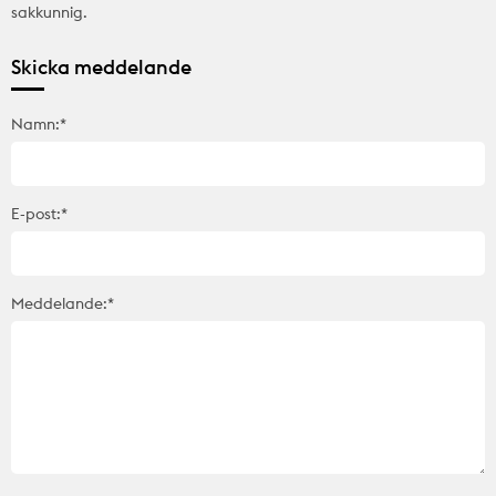
sakkunnig.
Skicka meddelande
Namn:*
E-post:*
Meddelande:*