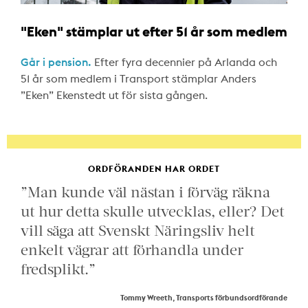
"Eken" stämplar ut efter 51 år som medlem
Går i pension.
Efter fyra decennier på Arlanda och
51 år som medlem i Transport stämplar Anders
”Eken” Ekenstedt ut för sista gången.
ORDFÖRANDEN HAR ORDET
”Man kunde väl nästan i förväg räkna
ut hur detta skulle utvecklas, eller? Det
vill säga att Svenskt Näringsliv helt
enkelt vägrar att förhandla under
fredsplikt.”
Tommy Wreeth, Transports förbundsordförande